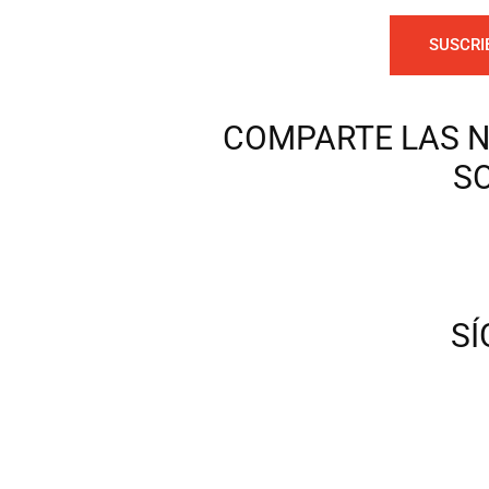
SUSCRI
COMPARTE LAS N
S
S