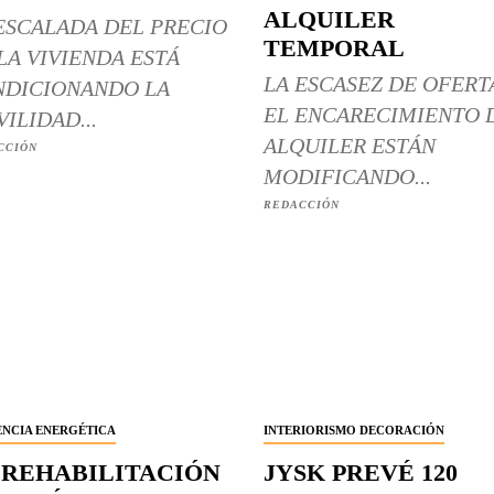
ALQUILER
ESCALADA DEL PRECIO
TEMPORAL
LA VIVIENDA ESTÁ
LA ESCASEZ DE OFERT
DICIONANDO LA
EL ENCARECIMIENTO 
ILIDAD...
ALQUILER ESTÁN
CCIÓN
MODIFICANDO...
REDACCIÓN
ENCIA ENERGÉTICA
INTERIORISMO DECORACIÓN
 REHABILITACIÓN
JYSK PREVÉ 120