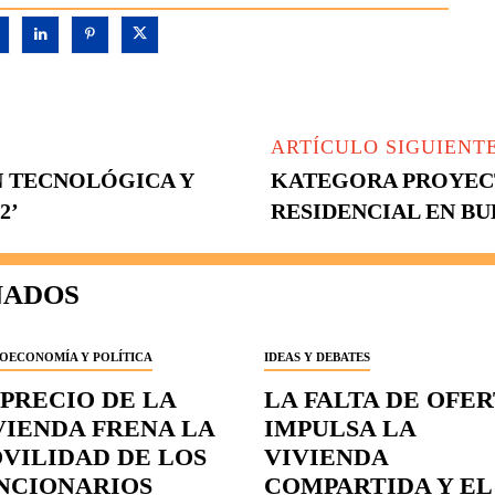
ARTÍCULO SIGUIENT
 TECNOLÓGICA Y
KATEGORA PROYECT
2’
RESIDENCIAL EN B
NADOS
OECONOMÍA Y POLÍTICA
IDEAS Y DEBATES
 PRECIO DE LA
LA FALTA DE OFE
VIENDA FRENA LA
IMPULSA LA
VILIDAD DE LOS
VIVIENDA
NCIONARIOS
COMPARTIDA Y EL