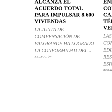
ALCANZA EL
EN
ACUERDO TOTAL
CO
PARA IMPULSAR 8.600
CÁ
VIVIENDAS
TÉ
VE
LA JUNTA DE
LAS
COMPENSACIÓN DE
CO
VALGRANDE HA LOGRADO
EDI
LA CONFORMIDAD DEL...
RES
REDACCIÓN
ESP
REDA