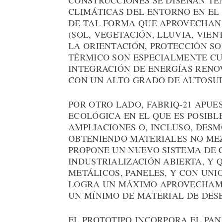
CONSTRUCCIONES SE DISEÑAN TE
CLIMÁTICAS DEL ENTORNO EN EL
DE TAL FORMA QUE APROVECHAN 
(SOL, VEGETACIÓN, LLUVIA, VIE
LA ORIENTACIÓN, PROTECCIÓN S
TÉRMICO SON ESPECIALMENTE CU
INTEGRACIÓN DE ENERGÍAS RENO
CON UN ALTO GRADO DE AUTOSUF
POR OTRO LADO, FABRIQ-21 APUE
ECOLÓGICA EN EL QUE ES POSIBLE
AMPLIACIONES O, INCLUSO, DES
OBTENIENDO MATERIALES NO MEZ
PROPONE UN NUEVO SISTEMA DE 
INDUSTRIALIZACIÓN ABIERTA, Y 
METÁLICOS, PANELES, Y CON UNI
LOGRA UN MÁXIMO APROVECHAMI
UN MÍNIMO DE MATERIAL DE DES
EL PROTOTIPO INCORPORA EL PAN