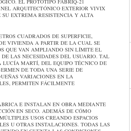
GICO. EL PROTOTIPO FABRIQ-21
ANEL ARQUITECTÓNICO EXTERIOR VIVIX
E SU EXTREMA RESISTENCIA Y ALTA
METROS CUADRADOS DE SUPERFICIE,
E VIVIENDA A PARTIR DE LA CUAL SE
 QUE VAN AMPLIANDO SIN LÍMITE EL
 DE LAS NECESIDADES DEL USUARIO. TAL
 LUCÍA MARTÍ, DEL EQUIPO TÉCNICO DE
 GERMEN DE TODA UNA SERIE DE
QUEÑAS VARIACIONES EN LA
LES, PERMITEN FÁCILMENTE
ÁBRICA E INSTALAN EN OBRA MEDIANTE
CCIÓN EN SECO. ADEMÁS DE CÓMO
 MÚLTIPLES USOS CREANDO ESPACIOS
LES U OTRAS INSTALACIONES. TODAS LAS