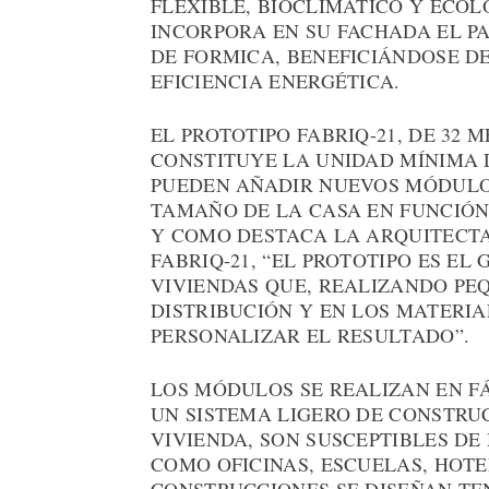
FLEXIBLE, BIOCLIMÁTICO Y ECOLÓ
INCORPORA EN SU FACHADA EL P
DE FORMICA, BENEFICIÁNDOSE D
EFICIENCIA ENERGÉTICA.
EL PROTOTIPO FABRIQ-21, DE 32 
CONSTITUYE LA UNIDAD MÍNIMA D
PUEDEN AÑADIR NUEVOS MÓDULOS
TAMAÑO DE LA CASA EN FUNCIÓN
Y COMO DESTACA LA ARQUITECTA
FABRIQ-21, “EL PROTOTIPO ES EL
VIVIENDAS QUE, REALIZANDO PE
DISTRIBUCIÓN Y EN LOS MATERIA
PERSONALIZAR EL RESULTADO”.
LOS MÓDULOS SE REALIZAN EN F
UN SISTEMA LIGERO DE CONSTRU
VIVIENDA, SON SUSCEPTIBLES DE
COMO OFICINAS, ESCUELAS, HOTE