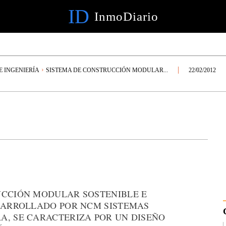
ID
InmoDiario
E INGENIERÍA
SISTEMA DE CONSTRUCCIÓN MODULAR...
22/02/2012
UCCIÓN MODULAR SOSTENIBLE E
ESARROLLADO POR NCM SISTEMAS
A, SE CARACTERIZA POR UN DISEÑO