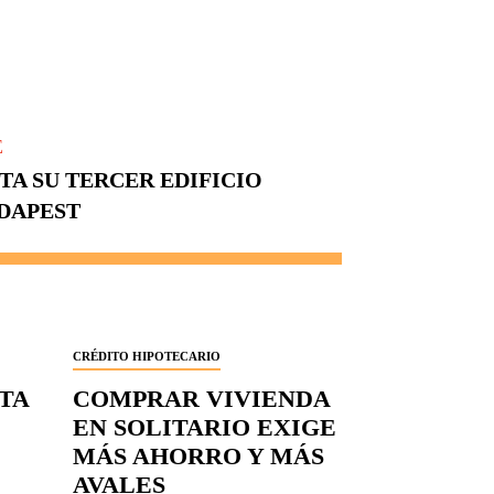
E
A SU TERCER EDIFICIO
UDAPEST
CRÉDITO HIPOTECARIO
RTA
COMPRAR VIVIENDA
EN SOLITARIO EXIGE
MÁS AHORRO Y MÁS
AVALES