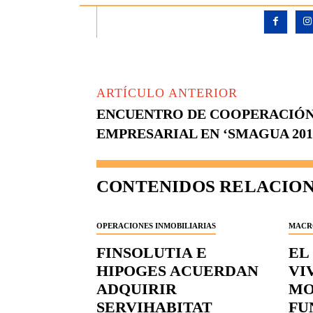
ARTÍCULO ANTERIOR
ENCUENTRO DE COOPERACIÓN
EMPRESARIAL EN ‘SMAGUA 201
CONTENIDOS RELACIO
OPERACIONES INMOBILIARIAS
MACR
FINSOLUTIA E
EL
HIPOGES ACUERDAN
VI
ADQUIRIR
MO
SERVIHABITAT
FU