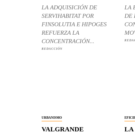
LA ADQUISICIÓN DE
LA 
SERVIHABITAT POR
DE 
FINSOLUTIA E HIPOGES
CON
REFUERZA LA
MOV
CONCENTRACIÓN...
REDA
REDACCIÓN
URBANISMO
EFICI
VALGRANDE
LA