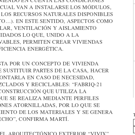
NIENDO EN CUENTA LAS CONDICIONES
 CUAL VAN A INSTALARSE LOS MÓDULOS,
LOS RECURSOS NATURALES DISPONIBLES
NTO…). EN ESTE SENTIDO, ASPECTOS COMO
OLAR, VENTILACIÓN Y AISLAMIENTO
IDADOS LO QUE, UNIDO A LA
VABLES, PERMITEN CREAR VIVIENDAS
ICIENCIA ENERGÉTICA.
STA POR UN CONCEPTO DE VIVIENDA
 SUSTITUIR PARTES DE LA CASA, HACER
MONTARLA EN CASO DE NECESIDAD,
CLADOS Y RECICLABLES: “FABRIQ-21
CONSTRUCCIÓN QUE UTILIZA LA
QUE SE REALIZA MEDIANTE PERFILES
ONES ATORNILLADAS, POR LO QUE SE
ENTO DE LOS MATERIALES Y SE GENERA
ECHO”, CONFIRMA MARTÍ.
EL ARQUITECTÓNICO EXTERIOR “VIVIX”,