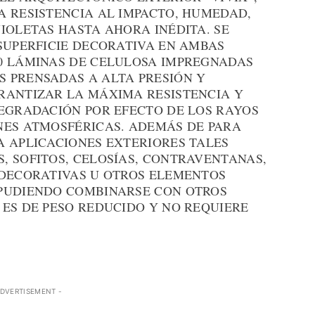
A RESISTENCIA AL IMPACTO, HUMEDAD,
IOLETAS HASTA AHORA INÉDITA. SE
SUPERFICIE DECORATIVA EN AMBAS
0 LÁMINAS DE CELULOSA IMPREGNADAS
 PRENSADAS A ALTA PRESIÓN Y
RANTIZAR LA MÁXIMA RESISTENCIA Y
DEGRADACIÓN POR EFECTO DE LOS RAYOS
NES ATMOSFÉRICAS. ADEMÁS DE PARA
A APLICACIONES EXTERIORES TALES
, SOFITOS, CELOSÍAS, CONTRAVENTANAS,
 DECORATIVAS U OTROS ELEMENTOS
 PUDIENDO COMBINARSE CON OTROS
 ES DE PESO REDUCIDO Y NO REQUIERE
ADVERTISEMENT -