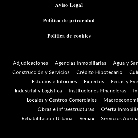
Aviso Legal
Política de privacidad
Política de cookies
Adjudicaciones
Agencias Inmobiliarias
Agua y Sa
Construcción y Servicios
Crédito Hipotecario
Cul
Estudios e Informes
Expertos
Ferias y Ev
Industrial y Logística
Instituciones Financieras
In
Locales y Centros Comerciales
Macroeconomía
Obras e Infraestructuras
Oferta Inmobili
Rehabilitación Urbana
Remax
Servicios Auxili