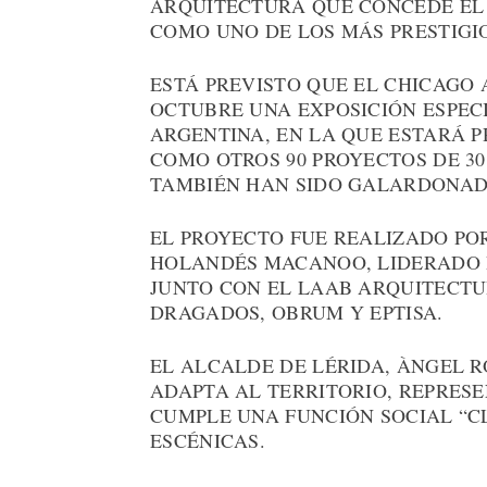
ARQUITECTURA QUE CONCEDE EL
COMO UNO DE LOS MÁS PRESTIGI
ESTÁ PREVISTO QUE EL CHICAGO
OCTUBRE UNA EXPOSICIÓN ESPECI
ARGENTINA, EN LA QUE ESTARÁ PR
COMO OTROS 90 PROYECTOS DE 30
TAMBIÉN HAN SIDO GALARDONAD
EL PROYECTO FUE REALIZADO PO
HOLANDÉS MACANOO, LIDERADO 
JUNTO CON EL LAAB ARQUITECTU
DRAGADOS, OBRUM Y EPTISA.
EL ALCALDE DE LÉRIDA, ÀNGEL R
ADAPTA AL TERRITORIO, REPRESE
CUMPLE UNA FUNCIÓN SOCIAL “CL
ESCÉNICAS.