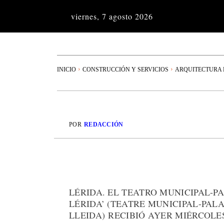
viernes, 7 agosto 2026
INICIO
CONSTRUCCIÓN Y SERVICIOS
ARQUITECTURA 
POR
REDACCIÓN
LÉRIDA. EL TEATRO MUNICIPAL-P
LÉRIDA’ (TEATRE MUNICIPAL-PAL
LLEIDA) RECIBIÓ AYER MIÉRCOLE