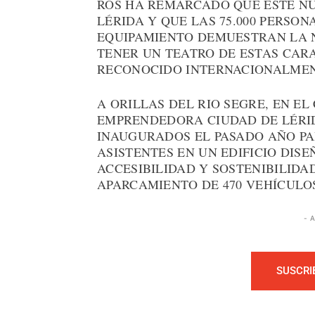
ROS HA REMARCADO QUE ESTE NU
LÉRIDA Y QUE LAS 75.000 PERSO
EQUIPAMIENTO DEMUESTRAN LA N
TENER UN TEATRO DE ESTAS CARA
RECONOCIDO INTERNACIONALMEN
A ORILLAS DEL RIO SEGRE, EN E
EMPRENDEDORA CIUDAD DE LÉRID
INAUGURADOS EL PASADO AÑO PAR
ASISTENTES EN UN EDIFICIO DISE
ACCESIBILIDAD Y SOSTENIBILIDAD
APARCAMIENTO DE 470 VEHÍCULO
- 
SUSCRI