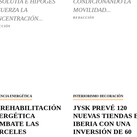
SOLUTIA E HIPOGES
CONDICIONANDO LA
UERZA LA
MOVILIDAD...
CENTRACIÓN...
REDACCIÓN
CCIÓN
ENCIA ENERGÉTICA
INTERIORISMO DECORACIÓN
 REHABILITACIÓN
JYSK PREVÉ 120
ERGÉTICA
NUEVAS TIENDAS 
MBATE LAS
IBERIA CON UNA
RCELES
INVERSIÓN DE 60