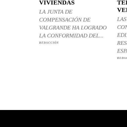
VIVIENDAS
TÉ
VE
LA JUNTA DE
LAS
COMPENSACIÓN DE
CO
VALGRANDE HA LOGRADO
EDI
LA CONFORMIDAD DEL...
RES
REDACCIÓN
ESP
REDA