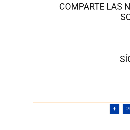
COMPARTE LAS N
S
S