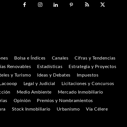
ones
Bolsa e Índices
Canales
Cifras y Tendencias
ías Renovables
Estadísticas
Estrategia y Proyectos
eles y Turismo
Ideas y Debates
Impuestos
Lacooop
Legal y Judicial
Licitaciones y Concursos
cción
Medio Ambiente
Mercado Inmobiliario
rias
Opinión
Premios y Nombramientos
ura
Stock Inmobiliario
Urbanismo
Vía Célere