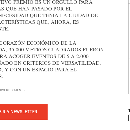
EVO PREMIO ES UN ORGULLO PARA
NAS QUE HAN PASADO POR EL
ECESIDAD QUE TENÍA LA CIUDAD DE
CTERÍSTICAS QUE, AHORA, ES
TE.
L CORAZÓN ECONÓMICO DE LA
A, 35.000 METROS CUADRADOS FUERON
A ACOGER EVENTOS DE 5 A 2.000
ÑADO EN CRITERIOS DE VERSATILIDAD,
, Y CON UN ESPACIO PARA EL
S.
ADVERTISEMENT -
BIR A NEWSLETTER