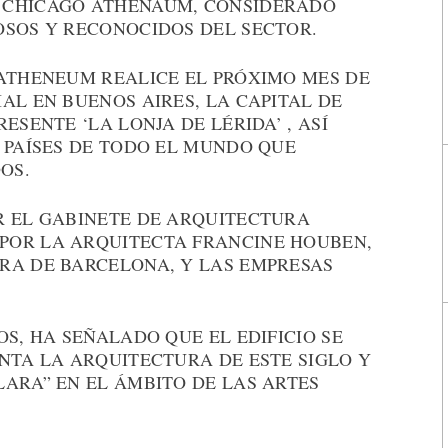
 CHICAGO ATHENAUM, CONSIDERADO
OSOS Y RECONOCIDOS DEL SECTOR.
 ATHENEUM REALICE EL PRÓXIMO MES DE
AL EN BUENOS AIRES, LA CAPITAL DE
ESENTE ‘LA LONJA DE LÉRIDA’ , ASÍ
 PAÍSES DE TODO EL MUNDO QUE
OS.
R EL GABINETE DE ARQUITECTURA
POR LA ARQUITECTA FRANCINE HOUBEN,
RA DE BARCELONA, Y LAS EMPRESAS
OS, HA SEÑALADO QUE EL EDIFICIO SE
NTA LA ARQUITECTURA DE ESTE SIGLO Y
ARA” EN EL ÁMBITO DE LAS ARTES