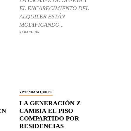
LA ESCASEZ DE OFERTA Y
EL ENCARECIMIENTO DEL
ALQUILER ESTÁN
MODIFICANDO...
REDACCIÓN
VIVIENDA ALQUILER
LA GENERACIÓN Z
EN
CAMBIA EL PISO
COMPARTIDO POR
RESIDENCIAS