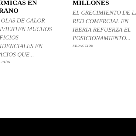
RMICAS EN
MILLONES
RANO
EL CRECIMIENTO DE L
 OLAS DE CALOR
RED COMERCIAL EN
NVIERTEN MUCHOS
IBERIA REFUERZA EL
FICIOS
POSICIONAMIENTO...
IDENCIALES EN
REDACCIÓN
ACIOS QUE...
CCIÓN