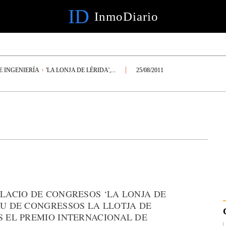
ID
InmoDiario
E INGENIERÍA
'LA LONJA DE LÉRIDA',...
25/08/2011
ALACIO DE CONGRESOS ‘LA LONJA DE
AU DE CONGRESSOS LA LLOTJA DE
S EL PREMIO INTERNACIONAL DE