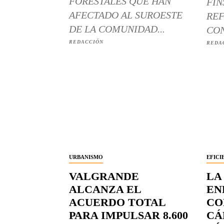
FORESTALES QUE HAN
FIN
AFECTADO AL SUROESTE
REF
DE LA COMUNIDAD...
CON
REDACCIÓN
REDA
URBANISMO
EFICI
VALGRANDE
LA
ALCANZA EL
EN
ACUERDO TOTAL
CO
PARA IMPULSAR 8.600
CÁ