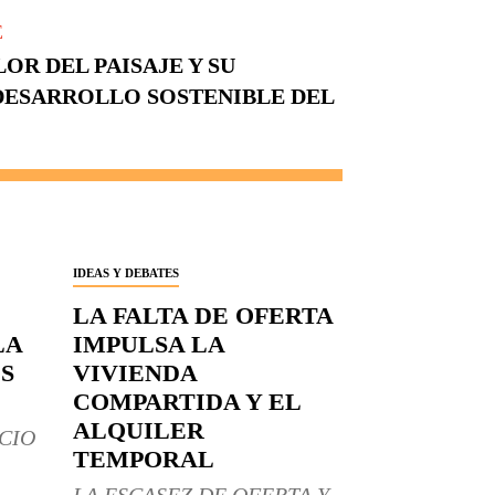
E
OR DEL PAISAJE Y SU
DESARROLLO SOSTENIBLE DEL
IDEAS Y DEBATES
LA FALTA DE OFERTA
LA
IMPULSA LA
S
VIVIENDA
COMPARTIDA Y EL
ALQUILER
CIO
TEMPORAL