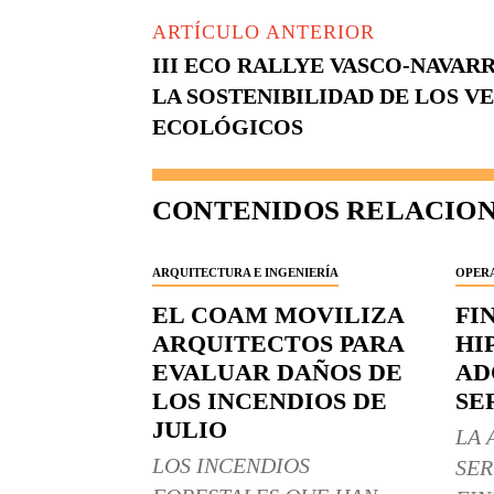
ARTÍCULO ANTERIOR
III ECO RALLYE VASCO-NAVA
LA SOSTENIBILIDAD DE LOS V
ECOLÓGICOS
CONTENIDOS RELACIO
ARQUITECTURA E INGENIERÍA
OPERA
EL COAM MOVILIZA
FI
ARQUITECTOS PARA
HI
EVALUAR DAÑOS DE
AD
LOS INCENDIOS DE
SE
JULIO
LA 
LOS INCENDIOS
SER