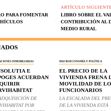
ARTÍCULO SIGUIENT
RRO PARA FOMENTAR
LIBRO SOBRE EL VAL
EHÍCULOS
CONTRIBUCIÓN AL 
MEDIO RURAL
NADOS
CIONES INMOBILIARIAS
MACROECONOMÍA Y POLÍTICA
NSOLUTIA E
EL PRECIO DE LA
POGES ACUERDAN
VIVIENDA FRENA 
QUIRIR
MOVILIDAD DE LO
RVIHABITAT
FUNCIONARIOS
ADQUISICIÓN DE
LA ESCALADA DEL PRE
VIHABITAT POR
DE LA VIVIENDA ESTÁ