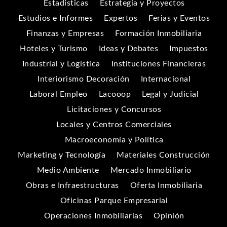
Estadísticas
Estrategia y Proyectos
Estudios e Informes
Expertos
Ferias y Eventos
Finanzas y Empresas
Formación Inmobiliaria
Hoteles y Turismo
Ideas y Debates
Impuestos
Industrial y Logística
Instituciones Financieras
Interiorismo Decoración
Internacional
Laboral Empleo
Lacooop
Legal y Judicial
Licitaciones y Concursos
Locales y Centros Comerciales
Macroeconomía y Política
Marketing y Tecnología
Materiales Construcción
Medio Ambiente
Mercado Inmobiliario
Obras e Infraestructuras
Oferta Inmobiliaria
Oficinas Parque Empresarial
Operaciones Inmobiliarias
Opinión