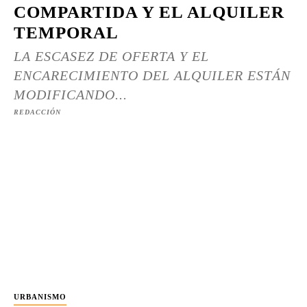
COMPARTIDA Y EL ALQUILER
TEMPORAL
LA ESCASEZ DE OFERTA Y EL
ENCARECIMIENTO DEL ALQUILER ESTÁN
MODIFICANDO...
REDACCIÓN
URBANISMO