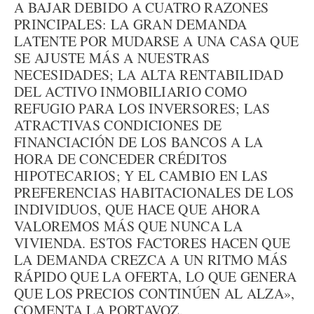
A BAJAR DEBIDO A CUATRO RAZONES
PRINCIPALES: LA GRAN DEMANDA
LATENTE POR MUDARSE A UNA CASA QUE
SE AJUSTE MÁS A NUESTRAS
NECESIDADES; LA ALTA RENTABILIDAD
DEL ACTIVO INMOBILIARIO COMO
REFUGIO PARA LOS INVERSORES; LAS
ATRACTIVAS CONDICIONES DE
FINANCIACIÓN DE LOS BANCOS A LA
HORA DE CONCEDER CRÉDITOS
HIPOTECARIOS; Y EL CAMBIO EN LAS
PREFERENCIAS HABITACIONALES DE LOS
INDIVIDUOS, QUE HACE QUE AHORA
VALOREMOS MÁS QUE NUNCA LA
VIVIENDA. ESTOS FACTORES HACEN QUE
LA DEMANDA CREZCA A UN RITMO MÁS
RÁPIDO QUE LA OFERTA, LO QUE GENERA
QUE LOS PRECIOS CONTINÚEN AL ALZA»,
COMENTA LA PORTAVOZ.