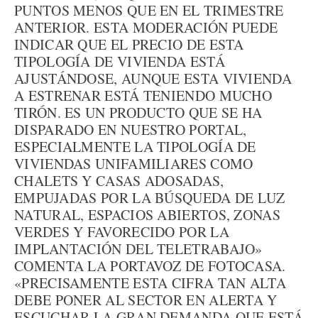
PUNTOS MENOS QUE EN EL TRIMESTRE
ANTERIOR. ESTA MODERACIÓN PUEDE
INDICAR QUE EL PRECIO DE ESTA
TIPOLOGÍA DE VIVIENDA ESTÁ
AJUSTÁNDOSE, AUNQUE ESTA VIVIENDA
A ESTRENAR ESTÁ TENIENDO MUCHO
TIRÓN. ES UN PRODUCTO QUE SE HA
DISPARADO EN NUESTRO PORTAL,
ESPECIALMENTE LA TIPOLOGÍA DE
VIVIENDAS UNIFAMILIARES COMO
CHALETS Y CASAS ADOSADAS,
EMPUJADAS POR LA BÚSQUEDA DE LUZ
NATURAL, ESPACIOS ABIERTOS, ZONAS
VERDES Y FAVORECIDO POR LA
IMPLANTACIÓN DEL TELETRABAJO»
COMENTA LA PORTAVOZ DE FOTOCASA.
«PRECISAMENTE ESTA CIFRA TAN ALTA
DEBE PONER AL SECTOR EN ALERTA Y
ESCUCHAR LA GRAN DEMANDA QUE ESTÁ