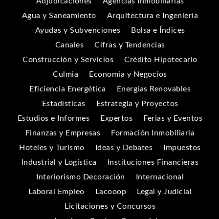
Adjudicaciones
Agencias Inmobiliarias
Agua y Saneamiento
Arquitectura e Ingeniería
Ayudas y Subvenciones
Bolsa e Índices
Canales
Cifras y Tendencias
Construcción y Servicios
Crédito Hipotecario
Culmia
Economía y Negocios
Eficiencia Energética
Energías Renovables
Estadísticas
Estrategia y Proyectos
Estudios e Informes
Expertos
Ferias y Eventos
Finanzas y Empresas
Formación Inmobiliaria
Hoteles y Turismo
Ideas y Debates
Impuestos
Industrial y Logística
Instituciones Financieras
Interiorismo Decoración
Internacional
Laboral Empleo
Lacooop
Legal y Judicial
Licitaciones y Concursos