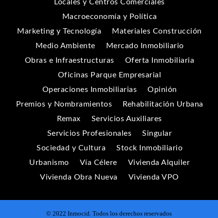
Locales y Centros Comerciales
Macroeconomía y Política
Marketing y Tecnología
Materiales Construcción
Medio Ambiente
Mercado Inmobiliario
Obras e Infraestructuras
Oferta Inmobiliaria
Oficinas Parque Empresarial
Operaciones Inmobiliarias
Opinión
Premios y Nombramientos
Rehabilitación Urbana
Remax
Servicios Auxiliares
Servicios Profesionales
Singular
Sociedad y Cultura
Stock Inmobiliario
Urbanismo
Vía Célere
Vivienda Alquiler
Vivienda Obra Nueva
Vivienda VPO
© 2022 Inmocid. Todos los derechos reservados