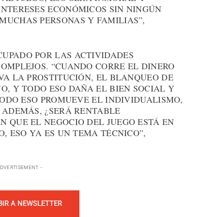
INTERESES ECONÓMICOS SIN NINGÚN
MUCHAS PERSONAS Y FAMILIAS”,
UPADO POR LAS ACTIVIDADES
COMPLEJOS. “CUANDO CORRE EL DINERO
VA LA PROSTITUCIÓN, EL BLANQUEO DE
O, Y TODO ESO DAÑA EL BIEN SOCIAL Y
“TODO ESO PROMUEVE EL INDIVIDUALISMO,
Y ADEMÁS, ¿SERÁ RENTABLE
N QUE EL NEGOCIO DEL JUEGO ESTÁ EN
O, ESO YA ES UN TEMA TÉCNICO”,
ADVERTISEMENT -
BIR A NEWSLETTER