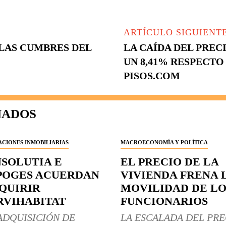
ARTÍCULO SIGUIENT
LAS CUMBRES DEL
LA CAÍDA DEL PREC
UN 8,41% RESPECTO
PISOS.COM
NADOS
CIONES INMOBILIARIAS
MACROECONOMÍA Y POLÍTICA
NSOLUTIA E
EL PRECIO DE LA
POGES ACUERDAN
VIVIENDA FRENA 
QUIRIR
MOVILIDAD DE LO
RVIHABITAT
FUNCIONARIOS
ADQUISICIÓN DE
LA ESCALADA DEL PRE