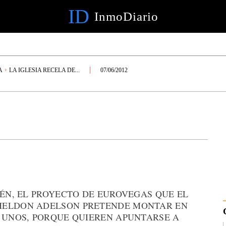
ID
InmoDiario
A
LA IGLESIA RECELA DE...
07/06/2012
IÉN, EL PROYECTO DE EUROVEGAS QUE EL
HELDON ADELSON PRETENDE MONTAR EN
. UNOS, PORQUE QUIEREN APUNTARSE A