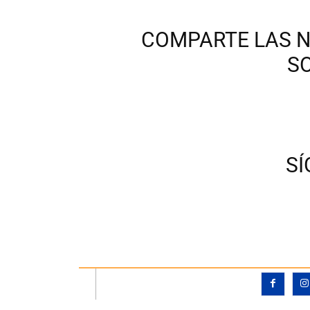
COMPARTE LAS N
S
S