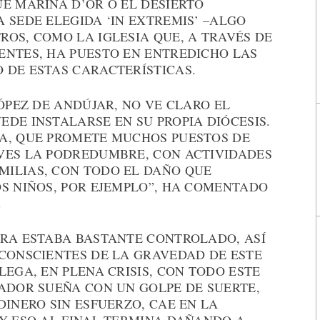
E MARINA D’OR O EL DESIERTO
 SEDE ELEGIDA ‘IN EXTREMIS’ –ALGO
OS, COMO LA IGLESIA QUE, A TRAVÉS DE
ENTES, HA PUESTO EN ENTREDICHO LAS
 DE ESTAS CARACTERÍSTICAS.
LÓPEZ DE ANDÚJAR, NO VE CLARO EL
DE INSTALARSE EN SU PROPIA DIÓCESIS.
A, QUE PROMETE MUCHOS PUESTOS DE
VES LA PODREDUMBRE, CON ACTIVIDADES
ILIAS, CON TODO EL DAÑO QUE
OS NIÑOS, POR EJEMPLO”, HA COMENTADO
.
ORA ESTABA BASTANTE CONTROLADO, ASÍ
 CONSCIENTES DE LA GRAVEDAD DE ESTE
LEGA, EN PLENA CRISIS, CON TODO ESTE
GADOR SUEÑA CON UN GOLPE DE SUERTE,
DINERO SIN ESFUERZO, CAE EN LA