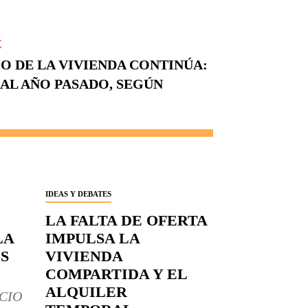
E
IO DE LA VIVIENDA CONTINÚA:
 AL AÑO PASADO, SEGÚN
IDEAS Y DEBATES
LA FALTA DE OFERTA
LA
IMPULSA LA
S
VIVIENDA
COMPARTIDA Y EL
ALQUILER
CIO