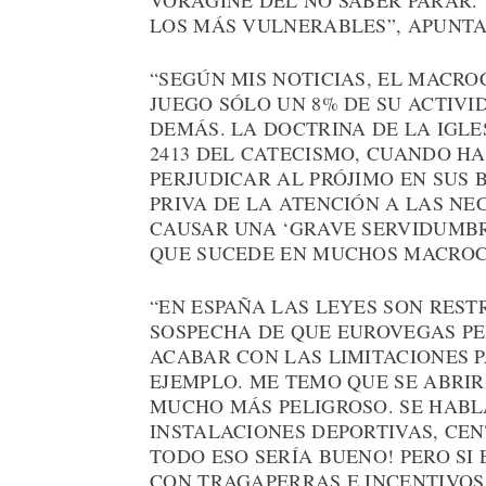
VORÁGINE DEL NO SABER PARAR.
LOS MÁS VULNERABLES”, APUNTA
“SEGÚN MIS NOTICIAS, EL MACR
JUEGO SÓLO UN 8% DE SU ACTIVI
DEMÁS. LA DOCTRINA DE LA IGLE
2413 DEL CATECISMO, CUANDO H
PERJUDICAR AL PRÓJIMO EN SUS B
PRIVA DE LA ATENCIÓN A LAS NEC
CAUSAR UNA ‘GRAVE SERVIDUMBR
QUE SUCEDE EN MUCHOS MACROC
“EN ESPAÑA LAS LEYES SON REST
SOSPECHA DE QUE EUROVEGAS PE
ACABAR CON LAS LIMITACIONES 
EJEMPLO. ME TEMO QUE SE ABRI
MUCHO MÁS PELIGROSO. SE HABL
INSTALACIONES DEPORTIVAS, CE
TODO ESO SERÍA BUENO! PERO SI
CON TRAGAPERRAS E INCENTIVOS