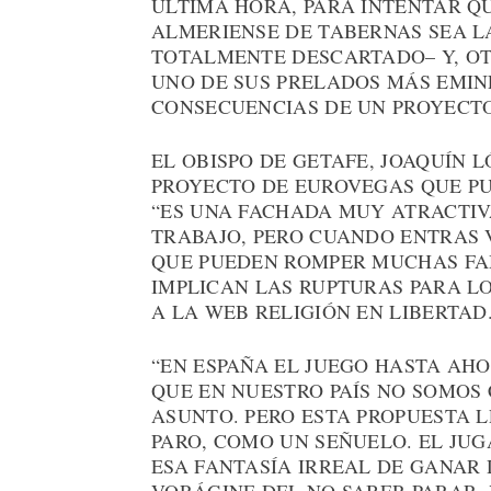
ÚLTIMA HORA, PARA INTENTAR QU
ALMERIENSE DE TABERNAS SEA LA
TOTALMENTE DESCARTADO– Y, OTR
UNO DE SUS PRELADOS MÁS EMIN
CONSECUENCIAS DE UN PROYECTO
EL OBISPO DE GETAFE, JOAQUÍN 
PROYECTO DE EUROVEGAS QUE PUE
“ES UNA FACHADA MUY ATRACTIV
TRABAJO, PERO CUANDO ENTRAS 
QUE PUEDEN ROMPER MUCHAS FAM
IMPLICAN LAS RUPTURAS PARA L
A LA WEB RELIGIÓN EN LIBERTAD
“EN ESPAÑA EL JUEGO HASTA AH
QUE EN NUESTRO PAÍS NO SOMOS
ASUNTO. PERO ESTA PROPUESTA L
PARO, COMO UN SEÑUELO. EL JU
ESA FANTASÍA IRREAL DE GANAR 