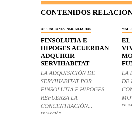
CONTENIDOS RELACIO
OPERACIONES INMOBILIARIAS
MACR
FINSOLUTIA E
EL
HIPOGES ACUERDAN
VI
ADQUIRIR
MO
SERVIHABITAT
FU
LA ADQUISICIÓN DE
LA 
SERVIHABITAT POR
DE 
FINSOLUTIA E HIPOGES
CON
REFUERZA LA
MOV
CONCENTRACIÓN...
REDA
REDACCIÓN