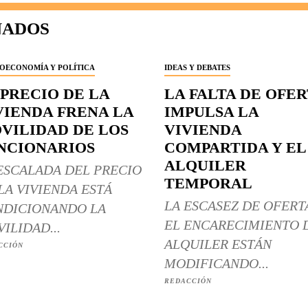
NADOS
OECONOMÍA Y POLÍTICA
IDEAS Y DEBATES
 PRECIO DE LA
LA FALTA DE OFE
VIENDA FRENA LA
IMPULSA LA
VILIDAD DE LOS
VIVIENDA
NCIONARIOS
COMPARTIDA Y EL
ALQUILER
ESCALADA DEL PRECIO
TEMPORAL
LA VIVIENDA ESTÁ
LA ESCASEZ DE OFERT
DICIONANDO LA
EL ENCARECIMIENTO 
ILIDAD...
ALQUILER ESTÁN
CCIÓN
MODIFICANDO...
REDACCIÓN