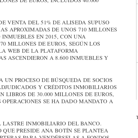
LONES DE EUROS, INCLUIDOS 40.000
DE VENTA DEL 51% DE ALISEDA SUPUSO
ÍAS APROXIMADAS DE UNOS 710 MILLONES
0 INMUEBLES EN 2015, CON UNA
970 MILLONES DE EUROS, SEGÚN LOS
 LA WEB DE LA PLATAFORMA
TAS ASCENDIERON A 8.600 INMUEBLES Y
A UN PROCESO DE BÚSQUEDA DE SOCIOS
ADJUDICADOS Y CRÉDITOS INMOBILIARIOS
 LIBROS DE 30.000 MILLONES DE EUROS,
 OPERACIONES SE HA DADO MANDATO A
 LASTRE INMOBILIARIO DEL BANCO.
O QUE PRESIDE ANA BOTÍN SE PLANTEA
RTERAS PARA VENDÉRSELAS A FONDOS