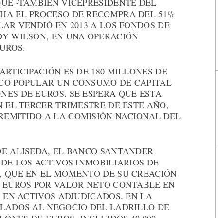
QUE -TAMBIÉN VICEPRESIDENTE DEL
HA EL PROCESO DE RECOMPRA DEL 51%
LAR VENDIÓ EN 2013 A LOS FONDOS DE
DY WILSON, EN UNA OPERACIÓN
UROS.
ARTICIPACIÓN ES DE 180 MILLONES DE
CO POPULAR UN CONSUMO DE CAPITAL
NES DE EUROS. SE ESPERA QUE ESTA
N EL TERCER TRIMESTRE DE ESTE AÑO,
EMITIDO A LA COMISIÓN NACIONAL DEL
DE ALISEDA, EL BANCO SANTANDER
 DE LOS ACTIVOS INMOBILIARIOS DE
, QUE EN EL MOMENTO DE SU CREACIÓN
E EUROS POR VALOR NETO CONTABLE EN
S EN ACTIVOS ADJUDICADOS. EN LA
ULADOS AL NEGOCIO DEL LADRILLO DE