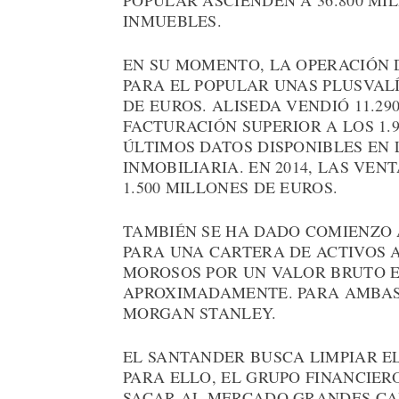
POPULAR ASCIENDEN A 36.800 MIL
INMUEBLES.
EN SU MOMENTO, LA OPERACIÓN 
PARA EL POPULAR UNAS PLUSVAL
DE EUROS. ALISEDA VENDIÓ 11.29
FACTURACIÓN SUPERIOR A LOS 1.
ÚLTIMOS DATOS DISPONIBLES EN
INMOBILIARIA. EN 2014, LAS VEN
1.500 MILLONES DE EUROS.
TAMBIÉN SE HA DADO COMIENZO 
PARA UNA CARTERA DE ACTIVOS 
MOROSOS POR UN VALOR BRUTO EN
APROXIMADAMENTE. PARA AMBAS
MORGAN STANLEY.
EL SANTANDER BUSCA LIMPIAR EL
PARA ELLO, EL GRUPO FINANCIER
SACAR AL MERCADO GRANDES CA