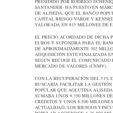
PRESIDIDO POR RODRIGO ECHENI
SANTANDER- HA PUESTO EN MARC
DE ALISEDA, QUE EL BANCO POPU
CAPITAL RIESGO VÄRDE Y KENNE
VALORADA EN 815 MILLONES DE E
EL PRECIO ACORDADO DE DICHA P
EUROS Y SUPONDRÁ PARA EL BAN
DE APROXIMADAMENTE 302 MILLO
ADQUISICIÓN ESTÉ FINALIZADA E
SEGÚN RECOGE EL COMUNICADO R
MERCADO DE VALORES (CNMV).
CON LA RECUPERACIÓN DEL 51% 
BUSCARÍA FACILITAR LA GESTIÓN
POPULAR QUE AGLUTINA ALISEDA
SUMABA UNOS 9.350 MILLONES D
CRÉDITOS Y UNOS 6.500 MILLONE
ACTUALIDAD, LOS RIESGOS VINC