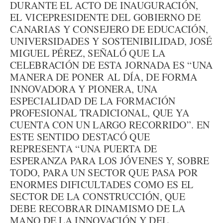
DURANTE EL ACTO DE INAUGURACIÓN,
EL VICEPRESIDENTE DEL GOBIERNO DE
CANARIAS Y CONSEJERO DE EDUCACIÓN,
UNIVERSIDADES Y SOSTENIBILIDAD, JOSÉ
MIGUEL PÉREZ, SEÑALÓ QUE LA
CELEBRACIÓN DE ESTA JORNADA ES “UNA
MANERA DE PONER AL DÍA, DE FORMA
INNOVADORA Y PIONERA, UNA
ESPECIALIDAD DE LA FORMACIÓN
PROFESIONAL TRADICIONAL, QUE YA
CUENTA CON UN LARGO RECORRIDO”. EN
ESTE SENTIDO DESTACÓ QUE
REPRESENTA “UNA PUERTA DE
ESPERANZA PARA LOS JÓVENES Y, SOBRE
TODO, PARA UN SECTOR QUE PASA POR
ENORMES DIFICULTADES COMO ES EL
SECTOR DE LA CONSTRUCCIÓN, QUE
DEBE RECOBRAR DINAMISMO DE LA
MANO DE LA INNOVACIÓN Y DEL