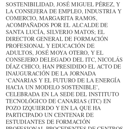
SOSTENIBILIDAD, JOSÉ MIGUEL PÉREZ, Y
LA CONSEJERA DE EMPLEO, INDUSTRIA Y
COMERCIO, MARGARITA RAMOS,
ACOMPAÑADOS POR EL ALCALDE DE
SANTA LUCÍA, SILVERIO MATOS; EL
DIRECTOR GENERAL DE FORMACIÓN
PROFESIONAL Y EDUCACIÓN DE
ADULTOS, JOSÉ MOYA OTERO, Y EL
CONSEJERO DELEGADO DEL ITC, NICOLÁS
DÍAZ CHICO, HAN PRESIDIDO EL ACTO DE
INAUGURACIÓN DE LA JORNADA
‘CANARIAS Y EL FUTURO DE LA ENERGÍA
HACIA UN MODELO SOSTENIBLE’,
CELEBRADA EN LA SEDE DEL INSTITUTO
TECNOLÓGICO DE CANARIAS (ITC) EN
POZO IZQUIERDO Y EN LA QUE HA
PARTICIPADO UN CENTENAR DE
ESTUDIANTES DE FORMACIÓN
PROFESIONAL PROCEDENTES DE CENTROS