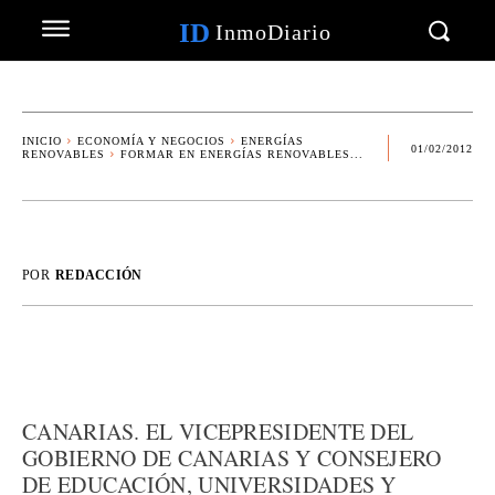
ID
InmoDiario
INICIO
ECONOMÍA Y NEGOCIOS
ENERGÍAS
01/02/2012
RENOVABLES
FORMAR EN ENERGÍAS RENOVABLES...
POR
REDACCIÓN
CANARIAS. EL VICEPRESIDENTE DEL
GOBIERNO DE CANARIAS Y CONSEJERO
DE EDUCACIÓN, UNIVERSIDADES Y