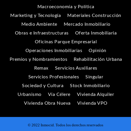
Macroeconomía y Política
Marketing y Tecnología
Materiales Construcción
Medio Ambiente
Mercado Inmobiliario
Obras e Infraestructuras
Oferta Inmobiliaria
Oficinas Parque Empresarial
Operaciones Inmobiliarias
Opinión
Premios y Nombramientos
Rehabilitación Urbana
Remax
Servicios Auxiliares
Servicios Profesionales
Singular
Sociedad y Cultura
Stock Inmobiliario
Urbanismo
Vía Célere
Vivienda Alquiler
Vivienda Obra Nueva
Vivienda VPO
© 2022 Inmocid. Todos los derechos reservados