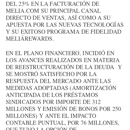
DEL 25% EN LA FACTURACIÓN DE
MELIA.COM SU PRINCIPAL CANAL
DIRECTO DE VENTAS, ASÍ COMO A SU
APUESTA POR LAS NUEVAS TECNOLOGÍAS
Y SU EXITOSO PROGRAMA DE FIDELIDAD
MELIÁREWARDS.
EN EL PLANO FINANCIERO, INCIDIÓ EN
LOS AVANCES REALIZADOS EN MATERIA
DE REESTRUCTURACIÓN DE LA DEUDA Y
SE MOSTRÓ SATISFECHO POR LA
RESPUESTA DEL MERCADO ANTE LAS
MEDIDAS ADOPTADAS (AMORTIZACIÓN
ANTICIPADA DE LOS PRÉSTAMOS
SINDICADOS POR IMPORTE DE 312
MILLONES Y EMISIÓN DE BONOS POR 250
MILLONES) Y ANTE EL IMPACTO
CONTABLE PUNTUAL, POR 76 MILLONES,
QUE TUVO LA OPCIÓN DE