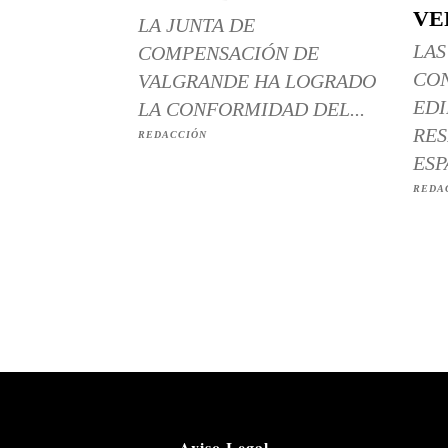
VE
LA JUNTA DE
LAS
COMPENSACIÓN DE
CO
VALGRANDE HA LOGRADO
EDI
LA CONFORMIDAD DEL...
RES
REDACCIÓN
ESP
REDA
Aviso Legal