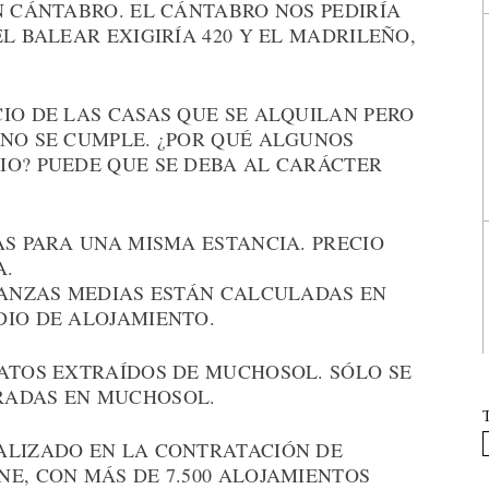
N CÁNTABRO. EL CÁNTABRO NOS PEDIRÍA
L BALEAR EXIGIRÍA 420 Y EL MADRILEÑO,
IO DE LAS CASAS QUE SE ALQUILAN PERO
 NO SE CUMPLE. ¿POR QUÉ ALGUNOS
IO? PUEDE QUE SE DEBA AL CARÁCTER
AS PARA UNA MISMA ESTANCIA. PRECIO
A.
FIANZAS MEDIAS ESTÁN CALCULADAS EN
DIO DE ALOJAMIENTO.
DATOS EXTRAÍDOS DE MUCHOSOL. SÓLO SE
RADAS EN MUCHOSOL.
ALIZADO EN LA CONTRATACIÓN DE
E, CON MÁS DE 7.500 ALOJAMIENTOS