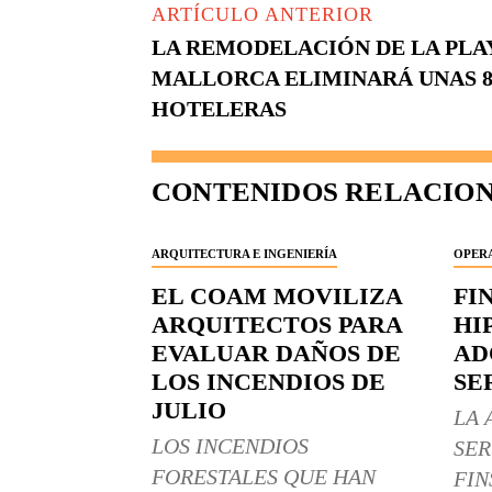
ARTÍCULO ANTERIOR
LA REMODELACIÓN DE LA PLA
MALLORCA ELIMINARÁ UNAS 8.
HOTELERAS
CONTENIDOS RELACIO
ARQUITECTURA E INGENIERÍA
OPERA
EL COAM MOVILIZA
FI
ARQUITECTOS PARA
HI
EVALUAR DAÑOS DE
AD
LOS INCENDIOS DE
SE
JULIO
LA 
LOS INCENDIOS
SER
FORESTALES QUE HAN
FIN