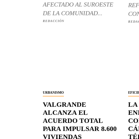
AFECTADO AL SUROESTE
REF
DE LA COMUNIDAD...
CON
REDACCIÓN
REDA
URBANISMO
EFICI
VALGRANDE
LA
ALCANZA EL
EN
ACUERDO TOTAL
CO
PARA IMPULSAR 8.600
CÁ
VIVIENDAS
TÉ