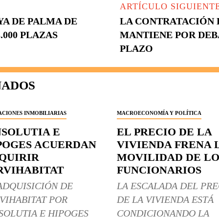
ARTÍCULO SIGUIENT
YA DE PALMA DE
LA CONTRATACIÓN D
000 PLAZAS
MANTIENE POR DEB
PLAZO
NADOS
CIONES INMOBILIARIAS
MACROECONOMÍA Y POLÍTICA
NSOLUTIA E
EL PRECIO DE LA
POGES ACUERDAN
VIVIENDA FRENA 
QUIRIR
MOVILIDAD DE LO
RVIHABITAT
FUNCIONARIOS
ADQUISICIÓN DE
LA ESCALADA DEL PRE
VIHABITAT POR
DE LA VIVIENDA ESTÁ
SOLUTIA E HIPOGES
CONDICIONANDO LA