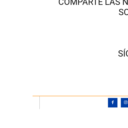
COMPARTE LAS N
S
S