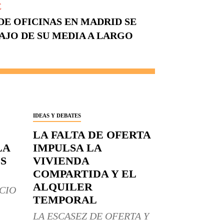
E
E OFICINAS EN MADRID SE
AJO DE SU MEDIA A LARGO
IDEAS Y DEBATES
LA FALTA DE OFERTA
LA
IMPULSA LA
S
VIVIENDA
COMPARTIDA Y EL
ALQUILER
CIO
TEMPORAL
LA ESCASEZ DE OFERTA Y