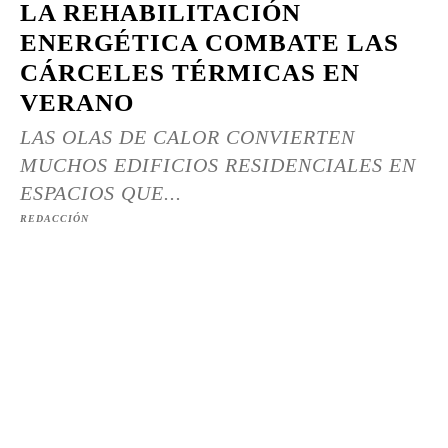
LA REHABILITACIÓN
ENERGÉTICA COMBATE LAS
CÁRCELES TÉRMICAS EN
VERANO
LAS OLAS DE CALOR CONVIERTEN
MUCHOS EDIFICIOS RESIDENCIALES EN
ESPACIOS QUE...
REDACCIÓN