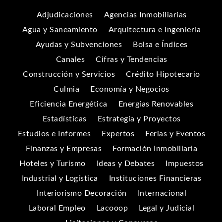
Adjudicaciones
Agencias Inmobiliarias
Agua y Saneamiento
Arquitectura e Ingeniería
Ayudas y Subvenciones
Bolsa e Índices
Canales
Cifras y Tendencias
Construcción y Servicios
Crédito Hipotecario
Culmia
Economía y Negocios
Eficiencia Energética
Energías Renovables
Estadísticas
Estrategia y Proyectos
Estudios e Informes
Expertos
Ferias y Eventos
Finanzas y Empresas
Formación Inmobiliaria
Hoteles y Turismo
Ideas y Debates
Impuestos
Industrial y Logística
Instituciones Financieras
Interiorismo Decoración
Internacional
Laboral Empleo
Lacooop
Legal y Judicial