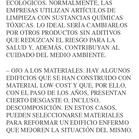
ECOLÓGICOS. NORMALMENTE, LAS
EMPRESAS UTILIZAN ARTÍCULOS DE
LIMPIEZA CON SUSTANCIAS QUÍMICAS
TÓXICAS. LO IDEAL SERÍA CAMBIARLOS
POR OTROS PRODUCTOS SIN ADITIVOS
QUE REDUZCAN EL RIESGO PARA LA
SALUD Y, ADEMÁS, CONTRIBUYAN AL
CUIDADO DEL MEDIO AMBIENTE.
– OJO A LOS MATERIALES. HAY ALGUNOS
EDIFICIOS QUE SE HAN CONSTRUIDO CON
MATERIAL LOW COST Y QUE, POR ELLO,
CON EL PASO DE LOS AÑOS, PRESENTAN
CIERTO DESGASTE O, INCLUSO,
DESCOMPOSICIÓN. EN ESTOS CASOS,
PUEDEN SELECCIONARSE MATERIALES
PARA REFORMAR UN EDIFICIO ENFERMO
QUE MEJOREN LA SITUACIÓN DEL MISMO.