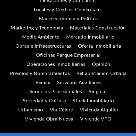
Licitaciones y Concursos
Locales y Centros Comerciales
Macroeconomía y Política
Marketing y Tecnología
Materiales Construcción
Medio Ambiente
Mercado Inmobiliario
Obras e Infraestructuras
Oferta Inmobiliaria
Oficinas Parque Empresarial
Operaciones Inmobiliarias
Opinión
Premios y Nombramientos
Rehabilitación Urbana
Remax
Servicios Auxiliares
Servicios Profesionales
Singular
Sociedad y Cultura
Stock Inmobiliario
Urbanismo
Vía Célere
Vivienda Alquiler
Vivienda Obra Nueva
Vivienda VPO