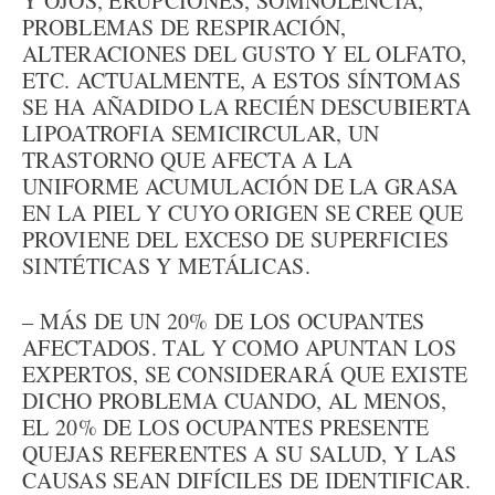
Y OJOS, ERUPCIONES, SOMNOLENCIA,
PROBLEMAS DE RESPIRACIÓN,
ALTERACIONES DEL GUSTO Y EL OLFATO,
ETC. ACTUALMENTE, A ESTOS SÍNTOMAS
SE HA AÑADIDO LA RECIÉN DESCUBIERTA
LIPOATROFIA SEMICIRCULAR, UN
TRASTORNO QUE AFECTA A LA
UNIFORME ACUMULACIÓN DE LA GRASA
EN LA PIEL Y CUYO ORIGEN SE CREE QUE
PROVIENE DEL EXCESO DE SUPERFICIES
SINTÉTICAS Y METÁLICAS.
– MÁS DE UN 20% DE LOS OCUPANTES
AFECTADOS. TAL Y COMO APUNTAN LOS
EXPERTOS, SE CONSIDERARÁ QUE EXISTE
DICHO PROBLEMA CUANDO, AL MENOS,
EL 20% DE LOS OCUPANTES PRESENTE
QUEJAS REFERENTES A SU SALUD, Y LAS
CAUSAS SEAN DIFÍCILES DE IDENTIFICAR.