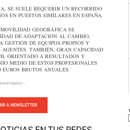
IA, SE SUELE REQUERIR UN RECORRIDO
ÑOS EN PUESTOS SIMILARES EN ESPAÑA.
U MOVILIDAD GEOGRÁFICA SE
IDAD DE ADAPTACIÓN AL CAMBIO,
A GESTIÓN DE EQUIPOS PROPIOS Y
 AGENTES. TAMBIÉN, GRAN CAPACIDAD
FIL ORIENTADO A RESULTADOS Y
RIO MEDIO DE ESTOS PROFESIONALES
000 EUROS BRUTOS ANUALES.
ADVERTISEMENT -
BIR A NEWSLETTER
OTICIAS EN TUS REDES