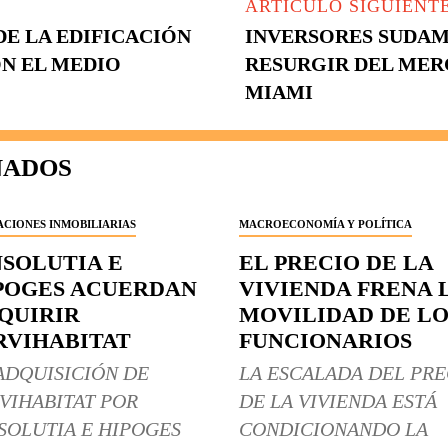
ARTÍCULO SIGUIENT
DE LA EDIFICACIÓN
INVERSORES SUDAM
ON EL MEDIO
RESURGIR DEL MER
MIAMI
NADOS
CIONES INMOBILIARIAS
MACROECONOMÍA Y POLÍTICA
NSOLUTIA E
EL PRECIO DE LA
POGES ACUERDAN
VIVIENDA FRENA 
QUIRIR
MOVILIDAD DE LO
RVIHABITAT
FUNCIONARIOS
ADQUISICIÓN DE
LA ESCALADA DEL PRE
VIHABITAT POR
DE LA VIVIENDA ESTÁ
SOLUTIA E HIPOGES
CONDICIONANDO LA