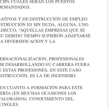
CIPA CUÁLES SERÁN LOS PUESTOS
 DEMANDADOS.
GATIVOS Y DE DESTRUCCIÓN DE EMPLEO
NSTRUCCIÓN ES SIN DUDA, ALGUNA, UNO
ADECCO, “AQUELLAS EMPRESAS QUE SE
SU DEBIDO TIEMPO SUPIERON ADAPTARSE
LA DIVERSIFICACIÓN Y LA
TERNACIONALIZACIÓN, PROFESIONALES
UIR DESARROLLANDO SU CARRERA FUERA
 ESTAS PROFESIONES, EN ESTE CASO
STRUCCIÓN, ES LA DE INGENIERO.
EN CUANTO A FORMACIÓN PARA ESTE
IERÍA (EN MUCHAS OCASIONES LOS
VALORADOS), CONOCIMIENTO DEL
 INGLÉS.