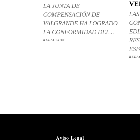
VE
LA JUNTA DE
LAS
COMPENSACIÓN DE
CO
VALGRANDE HA LOGRADO
EDI
LA CONFORMIDAD DEL...
RES
REDACCIÓN
ESP
REDA
Aviso Legal