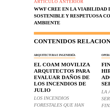
ARTÍCULO ANTERIOR
WWF CREE EN LA VIABILIDAD 
SOSTENIBLE Y RESPETUOSA C
AMBIENTE
CONTENIDOS RELACIO
ARQUITECTURA E INGENIERÍA
OPERA
EL COAM MOVILIZA
FI
ARQUITECTOS PARA
HI
EVALUAR DAÑOS DE
AD
LOS INCENDIOS DE
SE
JULIO
LA 
LOS INCENDIOS
SER
FORESTALES QUE HAN
FIN