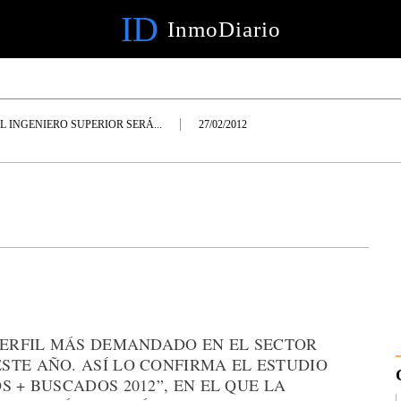
ID
InmoDiario
L INGENIERO SUPERIOR SERÁ...
27/02/2012
 PERFIL MÁS DEMANDADO EN EL SECTOR
STE AÑO. ASÍ LO CONFIRMA EL ESTUDIO
 + BUSCADOS 2012”, EN EL QUE LA