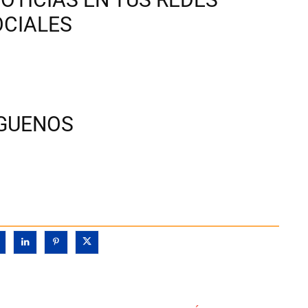
OCIALES
ÍGUENOS