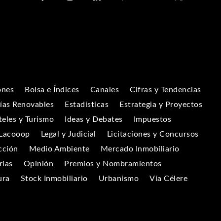
ones
Bolsa e Índices
Canales
Cifras y Tendencias
ías Renovables
Estadísticas
Estrategia y Proyectos
eles y Turismo
Ideas y Debates
Impuestos
Lacooop
Legal y Judicial
Licitaciones y Concursos
cción
Medio Ambiente
Mercado Inmobiliario
rias
Opinión
Premios y Nombramientos
ura
Stock Inmobiliario
Urbanismo
Vía Célere