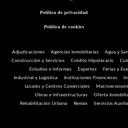
Política de privacidad
Política de cookies
Adjudicaciones
Agencias Inmobiliarias
Agua y Sa
Construcción y Servicios
Crédito Hipotecario
Cul
Estudios e Informes
Expertos
Ferias y Ev
Industrial y Logística
Instituciones Financieras
In
Locales y Centros Comerciales
Macroeconomía
Obras e Infraestructuras
Oferta Inmobili
Rehabilitación Urbana
Remax
Servicios Auxili