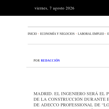
viernes, 7 agosto 2026
INICIO
ECONOMÍA Y NEGOCIOS
LABORAL EMPLEO
E
POR
REDACCIÓN
MADRID. EL INGENIERO SERÁ EL
DE LA CONSTRUCCIÓN DURANTE E
DE ADECCO PROFESSIONAL DE “LOS