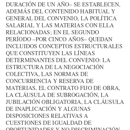
DURACIÓN DE UN AÑO– SE ESTABLECEN,
ADEMÁS DEL CONTENIDO HABITUAL Y
GENERAL DEL CONVENIO, LA POLÍTICA
SALARIAL Y LAS MATERIAS CON ELLA
RELACIONADAS; EN EL SEGUNDO
PERÍODO –POR CINCO AÑOS– QUEDAN
INCLUIDOS CONCEPTOS ESTRUCTURALES
QUE CONSTITUYEN LAS LÍNEAS
DETERMINANTES DEL CONVENIO: LA
ESTRUCTURA DE LA NEGOCIACIÓN
COLECTIVA, LAS NORMAS DE
CONCURRENCIA Y RESERVA DE
MATERIAS, EL CONTRATO FIJO DE OBRA,
LA CLÁUSULA DE SUBROGACIÓN, LA
JUBILACIÓN OBLIGATORIA, LA CLÁUSULA
DE INAPLICACIÓN Y ALGUNAS
DISPOSICIONES RELATIVAS A
CUESTIONES DE IGUALDAD DE
OPORTUNIDADES Y NO DISCRIMINACIÓN.