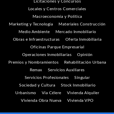
Licitaciones y Concursos
Locales y Centros Comerciales
Macroeconomía y Política
Marketing y Tecnología
Materiales Construcción
Medio Ambiente
Mercado Inmobiliario
Obras e Infraestructuras
Oferta Inmobiliaria
Oficinas Parque Empresarial
Operaciones Inmobiliarias
Opinión
Premios y Nombramientos
Rehabilitación Urbana
Remax
Servicios Auxiliares
Servicios Profesionales
Singular
Sociedad y Cultura
Stock Inmobiliario
Urbanismo
Vía Célere
Vivienda Alquiler
Vivienda Obra Nueva
Vivienda VPO