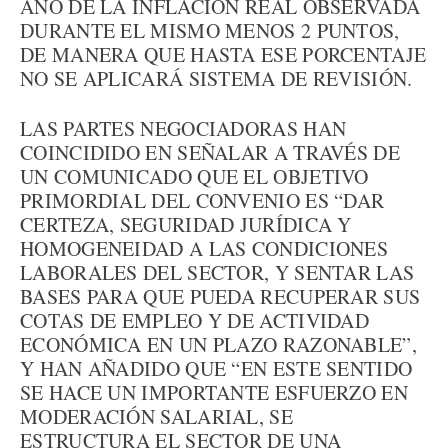
AÑO DE LA INFLACIÓN REAL OBSERVADA
DURANTE EL MISMO MENOS 2 PUNTOS,
DE MANERA QUE HASTA ESE PORCENTAJE
NO SE APLICARÁ SISTEMA DE REVISIÓN.
LAS PARTES NEGOCIADORAS HAN
COINCIDIDO EN SEÑALAR A TRAVÉS DE
UN COMUNICADO QUE EL OBJETIVO
PRIMORDIAL DEL CONVENIO ES “DAR
CERTEZA, SEGURIDAD JURÍDICA Y
HOMOGENEIDAD A LAS CONDICIONES
LABORALES DEL SECTOR, Y SENTAR LAS
BASES PARA QUE PUEDA RECUPERAR SUS
COTAS DE EMPLEO Y DE ACTIVIDAD
ECONÓMICA EN UN PLAZO RAZONABLE”,
Y HAN AÑADIDO QUE “EN ESTE SENTIDO
SE HACE UN IMPORTANTE ESFUERZO EN
MODERACIÓN SALARIAL, SE
ESTRUCTURA EL SECTOR DE UNA