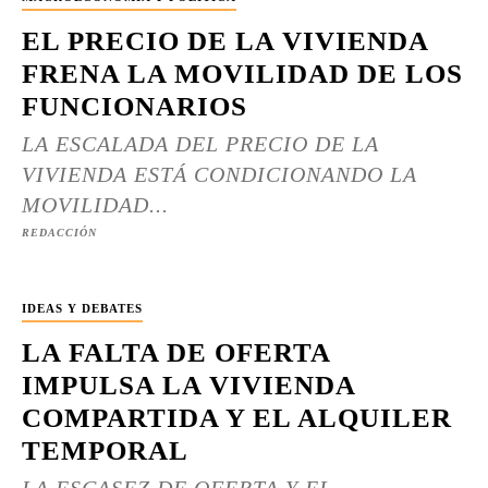
EL PRECIO DE LA VIVIENDA
FRENA LA MOVILIDAD DE LOS
FUNCIONARIOS
LA ESCALADA DEL PRECIO DE LA
VIVIENDA ESTÁ CONDICIONANDO LA
MOVILIDAD...
REDACCIÓN
IDEAS Y DEBATES
LA FALTA DE OFERTA
IMPULSA LA VIVIENDA
COMPARTIDA Y EL ALQUILER
TEMPORAL