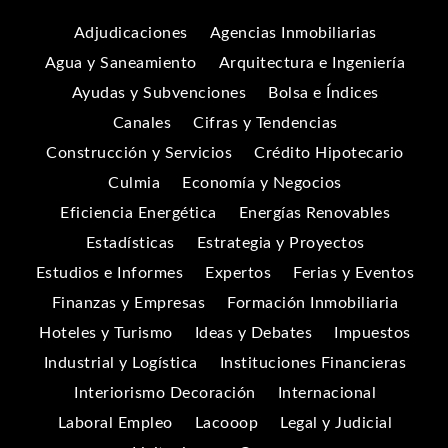
Adjudicaciones
Agencias Inmobiliarias
Agua y Saneamiento
Arquitectura e Ingeniería
Ayudas y Subvenciones
Bolsa e Índices
Canales
Cifras y Tendencias
Construcción y Servicios
Crédito Hipotecario
Culmia
Economía y Negocios
Eficiencia Energética
Energías Renovables
Estadísticas
Estrategia y Proyectos
Estudios e Informes
Expertos
Ferias y Eventos
Finanzas y Empresas
Formación Inmobiliaria
Hoteles y Turismo
Ideas y Debates
Impuestos
Industrial y Logística
Instituciones Financieras
Interiorismo Decoración
Internacional
Laboral Empleo
Lacooop
Legal y Judicial