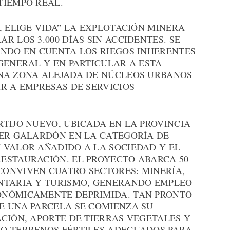
TIEMPO REAL.
, ELIGE VIDA” LA EXPLOTACIÓN MINERA
 LOS 3.000 DÍAS SIN ACCIDENTES. SE
ENDO EN CUENTA LOS RIEGOS INHERENTES
GENERAL Y EN PARTICULAR A ESTA
NA ZONA ALEJADA DE NÚCLEOS URBANOS
R A EMPRESAS DE SERVICIOS
TIJO NUEVO, UBICADA EN LA PROVINCIA
MER GALARDÓN EN LA CATEGORÍA DE
 VALOR AÑADIDO A LA SOCIEDAD Y EL
ESTAURACIÓN. EL PROYECTO ABARCA 50
ONVIVEN CUATRO SECTORES: MINERÍA,
NTARIA Y TURISMO, GENERANDO EMPLEO
ONÓMICAMENTE DEPRIMIDA. TAN PRONTO
E UNA PARCELA SE COMIENZA SU
CIÓN, APORTE DE TIERRAS VEGETALES Y
O TERRENOS FÉRTILES ADECUADOS PARA