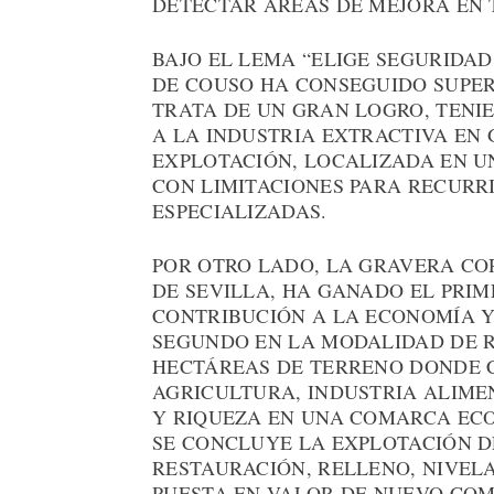
DETECTAR ÁREAS DE MEJORA EN 
BAJO EL LEMA “ELIGE SEGURIDAD
DE COUSO HA CONSEGUIDO SUPERAR
TRATA DE UN GRAN LOGRO, TENI
A LA INDUSTRIA EXTRACTIVA EN 
EXPLOTACIÓN, LOCALIZADA EN U
CON LIMITACIONES PARA RECURRI
ESPECIALIZADAS.
POR OTRO LADO, LA GRAVERA COR
DE SEVILLA, HA GANADO EL PRI
CONTRIBUCIÓN A LA ECONOMÍA Y
SEGUNDO EN LA MODALIDAD DE R
HECTÁREAS DE TERRENO DONDE C
AGRICULTURA, INDUSTRIA ALIME
Y RIQUEZA EN UNA COMARCA EC
SE CONCLUYE LA EXPLOTACIÓN D
RESTAURACIÓN, RELLENO, NIVELA
PUESTA EN VALOR DE NUEVO COM