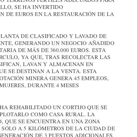
LLO, SE HA INVERTIDO
 DE EUROS EN LA RESTAURACIÓN DE LA
PLANTA DE CLASIFICADO Y LAVADO DE
TENTE, GENERANDO UN NEGOCIO AÑADIDO
ARIA DE MÁS DE 360.000 EUROS. ESTA
ÍRCULO, YA QUE, TRAS RECOLECTAR LAS
SIFICAN, LAVAN Y ALMACENAN EN
E SE DESTINAN A LA VENTA. ESTA
LOTACIÓN MINERA GENERA 45 EMPLEOS,
 MUJERES, DURANTE 4 MESES
HA REHABILITADO UN CORTIJO QUE SE
XPLOTARLO COMO CASA RURAL. LA
O, QUE SE ENCUENTRA EN UNA ZONA
SÓLO A 5 KILÓMETROS DE LA CIUDAD DE
GENERACIÓN DE 3 PUESTOS ADICIONALES