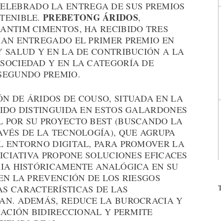
ELEBRADO LA ENTREGA DE SUS PREMIOS
PREBETONG ÁRIDOS
TENIBLE.
,
ANTIM CIMENTOS, HA RECIBIDO TRES
HAN ENTREGADO EL PRIMER PREMIO EN
 SALUD Y EN LA DE CONTRIBUCIÓN A LA
SOCIEDAD Y EN LA CATEGORÍA DE
SEGUNDO PREMIO.
N DE ÁRIDOS DE COUSO, SITUADA EN LA
SIDO DISTINGUIDA EN ESTOS GALARDONES
 POR SU PROYECTO BEST (BUSCANDO LA
AVÉS DE LA TECNOLOGÍA), QUE AGRUPA
L ENTORNO DIGITAL, PARA PROMOVER LA
NICIATIVA PROPONE SOLUCIONES EFICACES
RIA HISTÓRICAMENTE ANALÓGICA EN SU
EN LA PREVENCIÓN DE LOS RIESGOS
S CARACTERÍSTICAS DE LAS
AN. ADEMÁS, REDUCE LA BUROCRACIA Y
CACIÓN BIDIRECCIONAL Y PERMITE