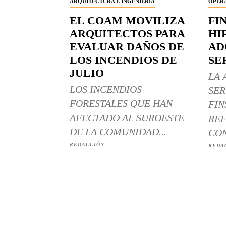
ARQUITECTURA E INGENIERÍA
OPERA
EL COAM MOVILIZA
FI
ARQUITECTOS PARA
HI
EVALUAR DAÑOS DE
AD
LOS INCENDIOS DE
SE
JULIO
LA 
LOS INCENDIOS
SER
FORESTALES QUE HAN
FIN
AFECTADO AL SUROESTE
REF
DE LA COMUNIDAD...
CON
REDACCIÓN
REDA