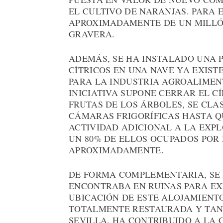
EL CULTIVO DE NARANJAS. PARA E
APROXIMADAMENTE DE UN MILLÓN
GRAVERA.
ADEMÁS, SE HA INSTALADO UNA 
CÍTRICOS EN UNA NAVE YA EXIS
PARA LA INDUSTRIA AGROALIMENT
INICIATIVA SUPONE CERRAR EL C
FRUTAS DE LOS ÁRBOLES, SE CLA
CÁMARAS FRIGORÍFICAS HASTA QU
ACTIVIDAD ADICIONAL A LA EXP
UN 80% DE ELLOS OCUPADOS POR
APROXIMADAMENTE.
DE FORMA COMPLEMENTARIA, SE 
ENCONTRABA EN RUINAS PARA E
UBICACIÓN DE ESTE ALOJAMIENT
TOTALMENTE RESTAURADA Y TAN 
SEVILLA, HA CONTRIBUIDO A LA 