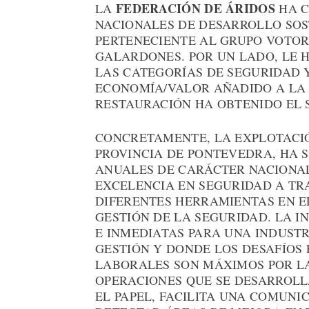
FEDERACIÓN DE ÁRIDOS
LA
HA C
NACIONALES DE DESARROLLO SOS
PERTENECIENTE AL GRUPO VOTOR
GALARDONES. POR UN LADO, LE 
LAS CATEGORÍAS DE SEGURIDAD Y
ECONOMÍA/VALOR AÑADIDO A LA 
RESTAURACIÓN HA OBTENIDO EL 
CONCRETAMENTE, LA EXPLOTACIÓ
PROVINCIA DE PONTEVEDRA, HA 
ANUALES DE CARÁCTER NACIONAL
EXCELENCIA EN SEGURIDAD A TR
DIFERENTES HERRAMIENTAS EN E
GESTIÓN DE LA SEGURIDAD. LA I
E INMEDIATAS PARA UNA INDUST
GESTIÓN Y DONDE LOS DESAFÍOS 
LABORALES SON MÁXIMOS POR LA
OPERACIONES QUE SE DESARROLL
EL PAPEL, FACILITA UNA COMUNI