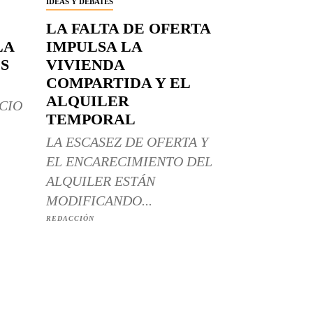
IDEAS Y DEBATES
LA FALTA DE OFERTA
LA
IMPULSA LA
S
VIVIENDA
COMPARTIDA Y EL
ALQUILER
CIO
TEMPORAL
LA ESCASEZ DE OFERTA Y
EL ENCARECIMIENTO DEL
ALQUILER ESTÁN
MODIFICANDO...
REDACCIÓN