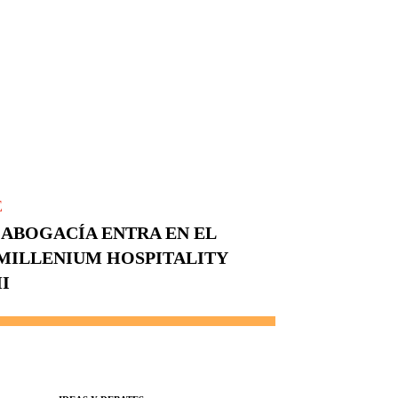
E
 ABOGACÍA ENTRA EN EL
MILLENIUM HOSPITALITY
I