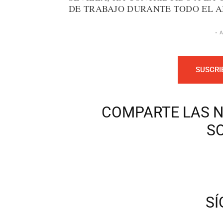
DE TRABAJO DURANTE TODO EL A
- 
SUSCRI
COMPARTE LAS N
S
S