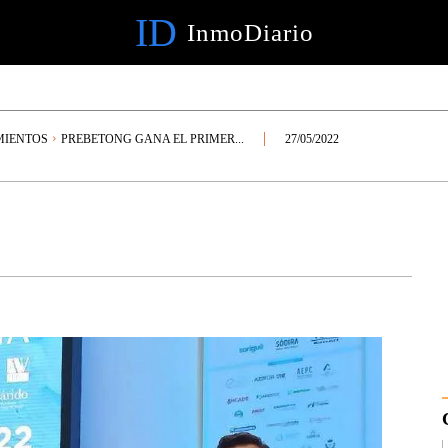
ID
InmoDiario
MIENTOS
PREBETONG GANA EL PRIMER...
27/05/2022