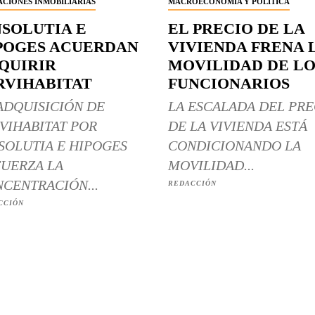
CIONES INMOBILIARIAS
MACROECONOMÍA Y POLÍTICA
NSOLUTIA E
EL PRECIO DE LA
POGES ACUERDAN
VIVIENDA FRENA 
QUIRIR
MOVILIDAD DE LO
RVIHABITAT
FUNCIONARIOS
ADQUISICIÓN DE
LA ESCALADA DEL PRE
VIHABITAT POR
DE LA VIVIENDA ESTÁ
SOLUTIA E HIPOGES
CONDICIONANDO LA
UERZA LA
MOVILIDAD...
CENTRACIÓN...
REDACCIÓN
CCIÓN