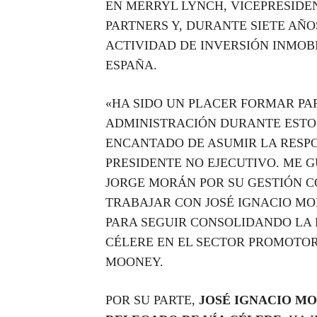
EN MERRYL LYNCH, VICEPRESIDE
PARTNERS Y, DURANTE SIETE AÑOS
ACTIVIDAD DE INVERSIÓN INMOB
ESPAÑA.
«HA SIDO UN PLACER FORMAR PA
ADMINISTRACIÓN DURANTE ESTOS
ENCANTADO DE ASUMIR LA RESP
PRESIDENTE NO EJECUTIVO. ME G
JORGE MORÁN POR SU GESTIÓN C
TRABAJAR CON JOSÉ IGNACIO MO
PARA SEGUIR CONSOLIDANDO LA 
CÉLERE EN EL SECTOR PROMOTOR
MOONEY.
POR SU PARTE,
JOSÉ IGNACIO M