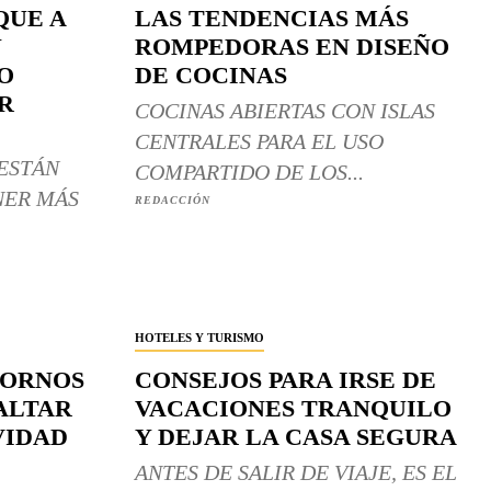
QUE A
LAS TENDENCIAS MÁS
Y
ROMPEDORAS EN DISEÑO
O
DE COCINAS
R
COCINAS ABIERTAS CON ISLAS
CENTRALES PARA EL USO
ESTÁN
COMPARTIDO DE LOS...
NER MÁS
REDACCIÓN
HOTELES Y TURISMO
DORNOS
CONSEJOS PARA IRSE DE
ALTAR
VACACIONES TRANQUILO
VIDAD
Y DEJAR LA CASA SEGURA
ANTES DE SALIR DE VIAJE, ES EL