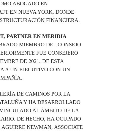
COMO ABOGADO EN
FT EN NUEVA YORK, DONDE
ESTRUCTURACIÓN FINANCIERA.
T, PARTNER EN MERIDIA
MBRADO MIEMBRO DEL CONSEJO
TERIORMENTE FUE CONSEJERO
IEMBRE DE 2021. DE ESTA
A A UN EJECUTIVO CON UN
OMPAÑÍA.
IERÍA DE CAMINOS POR LA
CATALUÑA Y HA DESARROLLADO
VINCULADO AL ÁMBITO DE LA
IARIO. DE HECHO, HA OCUPADO
S AGUIRRE NEWMAN, ASSOCIATE