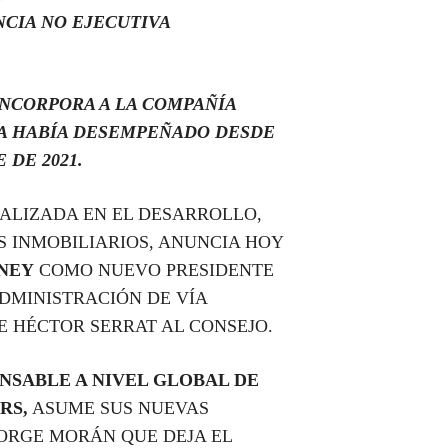
NCIA NO EJECUTIVA
INCORPORA A LA COMPAÑÍA
A HABÍA DESEMPEÑADO DESDE
 DE 2021.
IALIZADA EN EL DESARROLLO,
S INMOBILIARIOS, ANUNCIA HOY
NEY
COMO NUEVO PRESIDENTE
ADMINISTRACIÓN DE VÍA
E HÉCTOR SERRAT AL CONSEJO.
NSABLE A NIVEL GLOBAL DE
RS,
ASUME SUS NUEVAS
JORGE MORÁN QUE DEJA EL