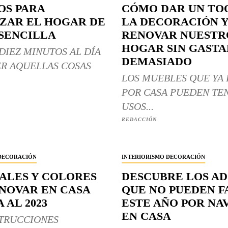
OS PARA
CÓMO DAR UN TO
ZAR EL HOGAR DE
LA DECORACIÓN 
SENCILLA
RENOVAR NUESTR
HOGAR SIN GASTA
DIEZ MINUTOS AL DÍA
DEMASIADO
R AQUELLAS COSAS
LOS MUEBLES QUE YA 
POR CASA PUEDEN TE
USOS...
REDACCIÓN
 DECORACIÓN
INTERIORISMO DECORACIÓN
ALES Y COLORES
DESCUBRE LOS A
NNOVAR EN CASA
QUE NO PUEDEN F
 AL 2023
ESTE AÑO POR NA
EN CASA
TRUCCIONES