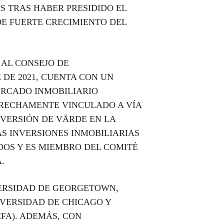
 TRAS HABER PRESIDIDO EL
E FUERTE CRECIMIENTO DEL
 AL CONSEJO DE
 DE 2021, CUENTA CON UN
ERCADO INMOBILIARIO
TRECHAMENTE VINCULADO A VÍA
INVERSIÓN DE VÄRDE EN LA
AS INVERSIONES INMOBILIARIAS
OS Y ES MIEMBRO DEL COMITÉ
.
VERSIDAD DE GEORGETOWN,
VERSIDAD DE CHICAGO Y
CFA). ADEMÁS, CON