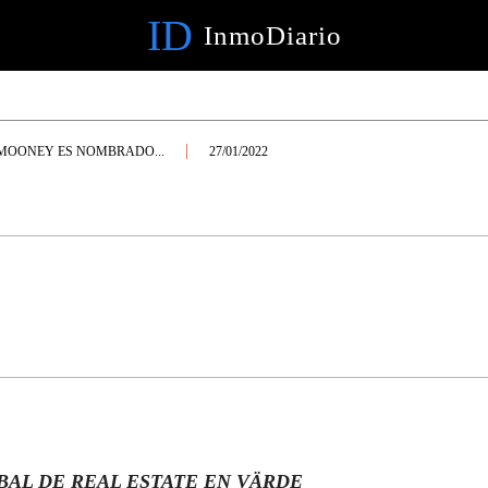
ID
InmoDiario
MOONEY ES NOMBRADO...
27/01/2022
BAL DE REAL ESTATE EN VÄRDE