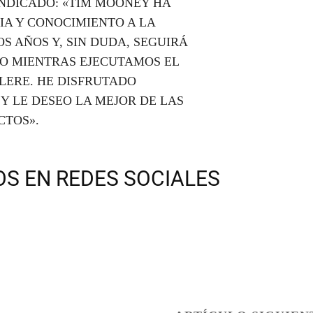
 INDICADO: «TIM MOONEY HA
A Y CONOCIMIENTO A LA
S AÑOS Y, SIN DUDA, SEGUIRÁ
O MIENTRAS EJECUTAMOS EL
LERE. HE DISFRUTADO
 LE DESEO LA MEJOR DE LAS
CTOS».
S EN REDES SOCIALES