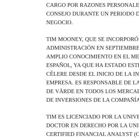
CARGO POR RAZONES PERSONALES
CONSEJO DURANTE UN PERIODO D
NEGOCIO.
TIM MOONEY, QUE SE INCORPORÓ
ADMINISTRACIÓN EN SEPTIEMBRE
AMPLIO CONOCIMIENTO EN EL M
ESPAÑOL, YA QUE HA ESTADO ES
CÉLERE DESDE EL INICIO DE LA 
EMPRESA. ES RESPONSABLE DE L
DE VÄRDE EN TODOS LOS MERCAD
DE INVERSIONES DE LA COMPAÑÍA
TIM ES LICENCIADO POR LA UNI
DOCTOR EN DERECHO POR LA UNI
CERTIFIED FINANCIAL ANALYST (