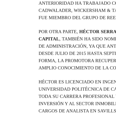
ANTERIORIDAD HA TRABAJADO 
CADWALADER, WICKERSHAM & TA
FUE MIEMBRO DEL GRUPO DE RE
POR OTRA PARTE,
HÉCTOR SERRA
CAPITAL
, TAMBIÉN HA SIDO NO
DE ADMINISTRACIÓN, YA QUE AN
DESDE JULIO DE 2015 HASTA SEPT
FORMA, LA PROMOTORA RECUPER
AMPLIO CONOCIMIENTO DE LA C
HÉCTOR ES LICENCIADO EN INGEN
UNIVERSIDAD POLITÉCNICA DE 
TODA SU CARRERA PROFESIONAL 
INVERSIÓN Y AL SECTOR INMOBIL
CARGOS DE ANALISTA EN SAVILL