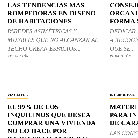
LAS TENDENCIAS MÁS
CONSEJ
ROMPEDORAS EN DISEÑO
ORGANI
DE HABITACIONES
FORMA 
PAREDES ASIMÉTRICAS Y
DEDICAR 
MUEBLES QUE NO ALCANZAN AL
A RECOGE
TECHO CREAN ESPACIOS...
QUE SE...
REDACCIÓN
REDACCIÓN
VÍA CÉLERE
INTERIORISMO
EL 99% DE LOS
MATERI
INQUILINOS QUE DESEA
PARA I
COMPRAR UNA VIVIENDA
DE CARA
NO LO HACE POR
LAS CONS