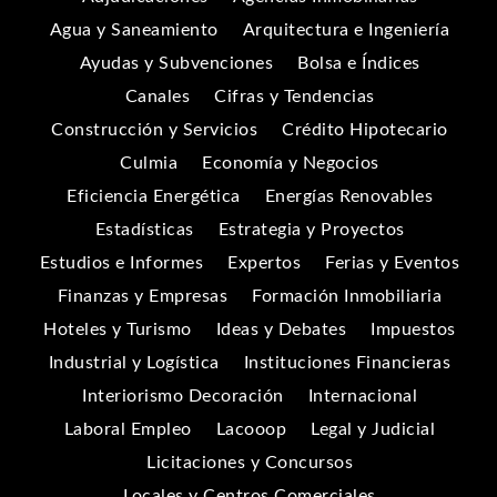
Agua y Saneamiento
Arquitectura e Ingeniería
Ayudas y Subvenciones
Bolsa e Índices
Canales
Cifras y Tendencias
Construcción y Servicios
Crédito Hipotecario
Culmia
Economía y Negocios
Eficiencia Energética
Energías Renovables
Estadísticas
Estrategia y Proyectos
Estudios e Informes
Expertos
Ferias y Eventos
Finanzas y Empresas
Formación Inmobiliaria
Hoteles y Turismo
Ideas y Debates
Impuestos
Industrial y Logística
Instituciones Financieras
Interiorismo Decoración
Internacional
Laboral Empleo
Lacooop
Legal y Judicial
Licitaciones y Concursos
Locales y Centros Comerciales