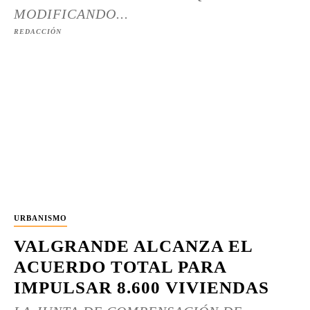
MODIFICANDO...
REDACCIÓN
URBANISMO
VALGRANDE ALCANZA EL
ACUERDO TOTAL PARA
IMPULSAR 8.600 VIVIENDAS