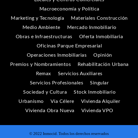
Macroeconomía y Política
Marketing y Tecnología
Materiales Construcción
Medio Ambiente
Mercado Inmobiliario
Obras e Infraestructuras
Oferta Inmobiliaria
Oficinas Parque Empresarial
Operaciones Inmobiliarias
Opinión
Premios y Nombramientos
Rehabilitación Urbana
Remax
Servicios Auxiliares
Servicios Profesionales
Singular
Sociedad y Cultura
Stock Inmobiliario
Urbanismo
Vía Célere
Vivienda Alquiler
Vivienda Obra Nueva
Vivienda VPO
© 2022 Inmocid. Todos los derechos reservados