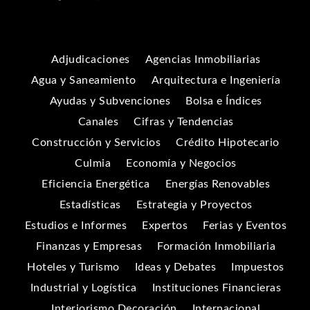
Adjudicaciones
Agencias Inmobiliarias
Agua y Saneamiento
Arquitectura e Ingeniería
Ayudas y Subvenciones
Bolsa e Índices
Canales
Cifras y Tendencias
Construcción y Servicios
Crédito Hipotecario
Culmia
Economía y Negocios
Eficiencia Energética
Energías Renovables
Estadísticas
Estrategia y Proyectos
Estudios e Informes
Expertos
Ferias y Eventos
Finanzas y Empresas
Formación Inmobiliaria
Hoteles y Turismo
Ideas y Debates
Impuestos
Industrial y Logística
Instituciones Financieras
Interiorismo Decoración
Internacional