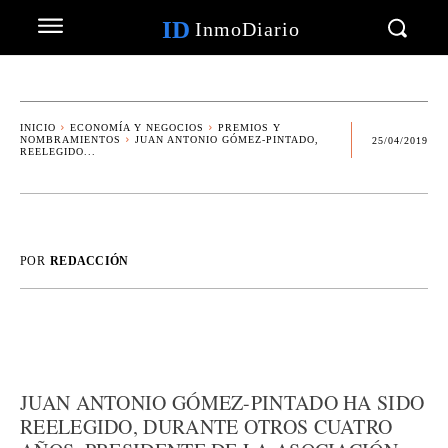
ID
InmoDiario
INICIO
ECONOMÍA Y NEGOCIOS
PREMIOS Y
NOMBRAMIENTOS
JUAN ANTONIO GÓMEZ-PINTADO,
25/04/2019
REELEGIDO...
POR
REDACCIÓN
JUAN ANTONIO GÓMEZ-PINTADO HA SIDO
REELEGIDO, DURANTE OTROS CUATRO