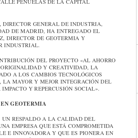
CALLE PEÑUELAS DE LA CAPITAL
, DIRECTOR GENERAL DE INDUSTRIA,
DAD DE MADRID, HA ENTREGADO EL
, DIRECTOR DE GEOTERMIA Y
R INDUSTRIAL.
NTRIBUCIÓN DEL PROYECTO «AL AHORRO
 ORIGINALIDAD Y CREATIVIDAD, LA
LADO A LOS CAMBIOS TECNOLÓGICOS
 LA MAYOR Y MEJOR INTEGRACIÓN DEL
R IMPACTO Y REPERCUSIÓN SOCIAL».
E EN GEOTERMIA
 UN RESPALDO A LA CALIDAD DEL
 UNA EMPRESA QUE ESTÁ COMPROMETIDA
LE E INNOVADORA Y QUE ES PIONERA EN