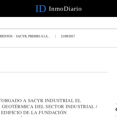
ID
InmoDiario
MIENTOS
SACYR, PREMIO A LA...
21/09/2017
TORGADO A SACYR INDUSTRIAL EL
 GEOTÉRMICA DEL SECTOR INDUSTRIAL /
 EDIFICIO DE LA FUNDACIÓN