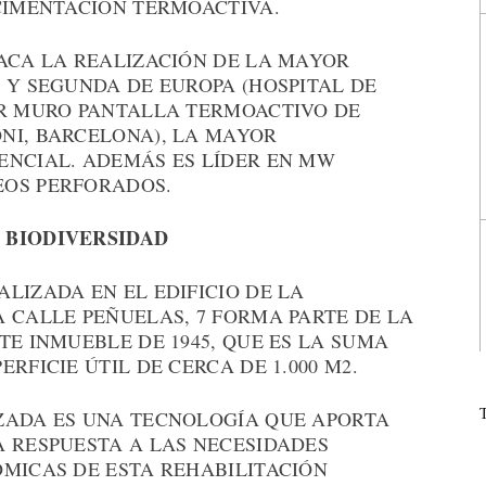
 CIMENTACIÓN TERMOACTIVA.
TACA LA REALIZACIÓN DE LA MAYOR
 Y SEGUNDA DE EUROPA (HOSPITAL DE
OR MURO PANTALLA TERMOACTIVO DE
NI, BARCELONA), LA MAYOR
ENCIAL. ADEMÁS ES LÍDER EN MW
EOS PERFORADOS.
 BIODIVERSIDAD
LIZADA EN EL EDIFICIO DE LA
 CALLE PEÑUELAS, 7 FORMA PARTE DE LA
TE INMUEBLE DE 1945, QUE ES LA SUMA
RFICIE ÚTIL DE CERCA DE 1.000 M2.
ZADA ES UNA TECNOLOGÍA QUE APORTA
A RESPUESTA A LAS NECESIDADES
ÓMICAS DE ESTA REHABILITACIÓN