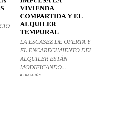
LA
IMPULSA LA
S
VIVIENDA
COMPARTIDA Y EL
ALQUILER
CIO
TEMPORAL
LA ESCASEZ DE OFERTA Y
EL ENCARECIMIENTO DEL
ALQUILER ESTÁN
MODIFICANDO...
REDACCIÓN