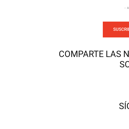
- 
SUSCRI
COMPARTE LAS N
S
S