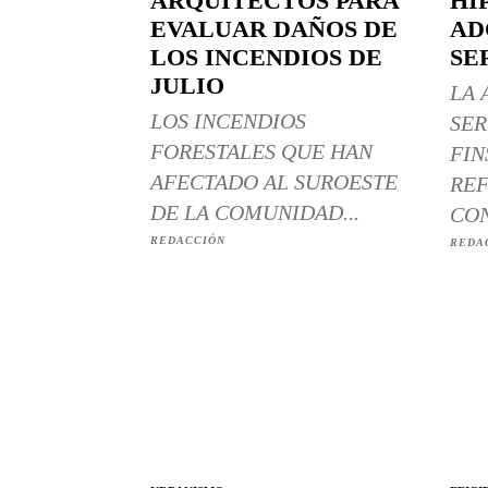
ARQUITECTOS PARA
HI
EVALUAR DAÑOS DE
AD
LOS INCENDIOS DE
SE
JULIO
LA 
LOS INCENDIOS
SER
FORESTALES QUE HAN
FIN
AFECTADO AL SUROESTE
REF
DE LA COMUNIDAD...
CON
REDACCIÓN
REDA