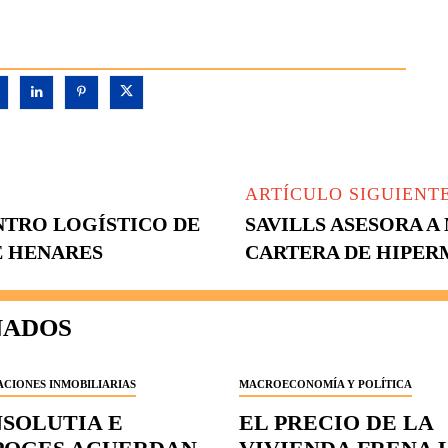
ARTÍCULO SIGUIENT
TRO LOGÍSTICO DE
SAVILLS ASESORA A
E HENARES
CARTERA DE HIPE
NADOS
CIONES INMOBILIARIAS
MACROECONOMÍA Y POLÍTICA
NSOLUTIA E
EL PRECIO DE LA