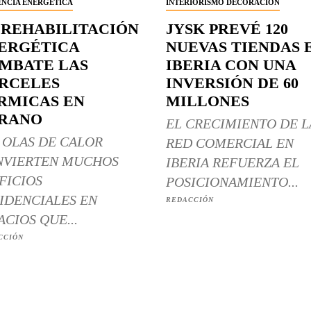
ENCIA ENERGÉTICA
INTERIORISMO DECORACIÓN
 REHABILITACIÓN
JYSK PREVÉ 120
ERGÉTICA
NUEVAS TIENDAS 
MBATE LAS
IBERIA CON UNA
RCELES
INVERSIÓN DE 60
RMICAS EN
MILLONES
RANO
EL CRECIMIENTO DE L
 OLAS DE CALOR
RED COMERCIAL EN
NVIERTEN MUCHOS
IBERIA REFUERZA EL
FICIOS
POSICIONAMIENTO...
IDENCIALES EN
REDACCIÓN
ACIOS QUE...
CCIÓN