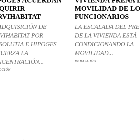
POGES ACUERDAN
VIVIENDA FRENA 
QUIRIR
MOVILIDAD DE LO
RVIHABITAT
FUNCIONARIOS
ADQUISICIÓN DE
LA ESCALADA DEL PRE
VIHABITAT POR
DE LA VIVIENDA ESTÁ
SOLUTIA E HIPOGES
CONDICIONANDO LA
UERZA LA
MOVILIDAD...
CENTRACIÓN...
REDACCIÓN
CCIÓN