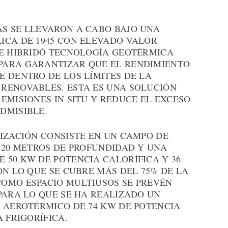
S SE LLEVARON A CABO BAJO UNA
ICA DE 1945 CON ELEVADO VALOR
SE HIBRIDÓ TECNOLOGÍA GEOTÉRMICA
PARA GARANTIZAR QUE EL RENDIMIENTO
 DENTRO DE LOS LÍMITES DE LA
RENOVABLES. ESTA ES UNA SOLUCIÓN
EMISIONES IN SITU Y REDUCE EL EXCESO
DMISIBLE.
IZACIÓN CONSISTE EN UN CAMPO DE
120 METROS DE PROFUNDIDAD Y UNA
 50 KW DE POTENCIA CALORÍFICA Y 36
ON LO QUE SE CUBRE MÁS DEL 75% DE LA
OMO ESPACIO MULTIUSOS SE PREVÉN
PARA LO QUE SE HA REALIZADO UN
O AEROTÉRMICO DE 74 KW DE POTENCIA
 FRIGORÍFICA.