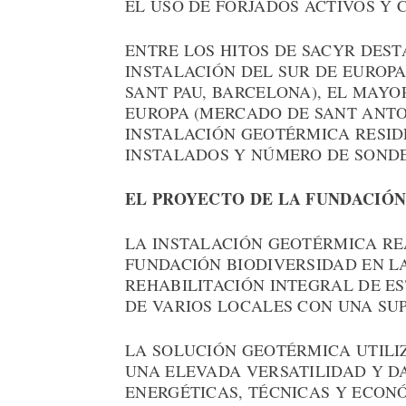
EL USO DE FORJADOS ACTIVOS Y
ENTRE LOS HITOS DE SACYR DES
INSTALACIÓN DEL SUR DE EUROPA
SANT PAU, BARCELONA), EL MAY
EUROPA (MERCADO DE SANT ANTO
INSTALACIÓN GEOTÉRMICA RESID
INSTALADOS Y NÚMERO DE SOND
EL PROYECTO DE LA FUNDACIÓN
LA INSTALACIÓN GEOTÉRMICA REA
FUNDACIÓN BIODIVERSIDAD EN LA
REHABILITACIÓN INTEGRAL DE ES
DE VARIOS LOCALES CON UNA SUPE
LA SOLUCIÓN GEOTÉRMICA UTILI
UNA ELEVADA VERSATILIDAD Y D
ENERGÉTICAS, TÉCNICAS Y ECON