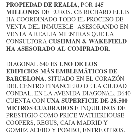
PROPIEDAD DE REALIA
145
, POR
MILLONES
DE EUROS. CB RICHARD ELLIS
HA COORDINADO TODO EL PROCESO DE
VENTA DEL INMUEBLE ASESORANDO EN
VENTA A REALIA MIENTRAS QUE LA
CUSHMAN & WAKEFIELD
CONSULTORA
HA ASESORADO AL COMPRADOR
.
UNO DE LOS
DIAGONAL 640 ES
EDIFICIOS MÁS EMBLEMÁTICOS DE
BARCELONA
. SITUADO EN EL CORAZÓN
DEL CENTRO FINANCIERO DE LA CIUDAD
CONDAL, EN LA AVENIDA DIAGONAL, D640
UNA SUPERFICIE DE 28.500
CUENTA CON
METROS CUADRADOS
E INQUILINOS DE
PRESTIGIO COMO PRICE WATHERHOUSE
COOPERS, REGUS, CAJA MADRID Y
GOMEZ ACEBO Y POMBO, ENTRE OTROS.