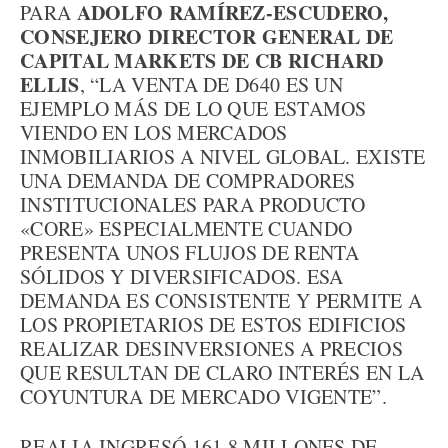
ADOLFO RAMÍREZ-ESCUDERO,
PARA
CONSEJERO DIRECTOR GENERAL DE
CAPITAL MARKETS DE CB RICHARD
ELLIS
, “LA VENTA DE D640 ES UN
EJEMPLO MÁS DE LO QUE ESTAMOS
VIENDO EN LOS MERCADOS
INMOBILIARIOS A NIVEL GLOBAL. EXISTE
UNA DEMANDA DE COMPRADORES
INSTITUCIONALES PARA PRODUCTO
«CORE» ESPECIALMENTE CUANDO
PRESENTA UNOS FLUJOS DE RENTA
SÓLIDOS Y DIVERSIFICADOS. ESA
DEMANDA ES CONSISTENTE Y PERMITE A
LOS PROPIETARIOS DE ESTOS EDIFICIOS
REALIZAR DESINVERSIONES A PRECIOS
QUE RESULTAN DE CLARO INTERÉS EN LA
COYUNTURA DE MERCADO VIGENTE”.
REALIA INGRESÓ 161,8 MILLONES DE