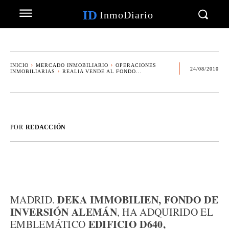
ID
InmoDiario
INICIO
MERCADO INMOBILIARIO
OPERACIONES
24/08/2010
INMOBILIARIAS
REALIA VENDE AL FONDO...
POR
REDACCIÓN
DEKA IMMOBILIEN, FONDO DE
MADRID.
INVERSIÓN ALEMÁN
, HA ADQUIRIDO EL
EDIFICIO D640,
EMBLEMÁTICO