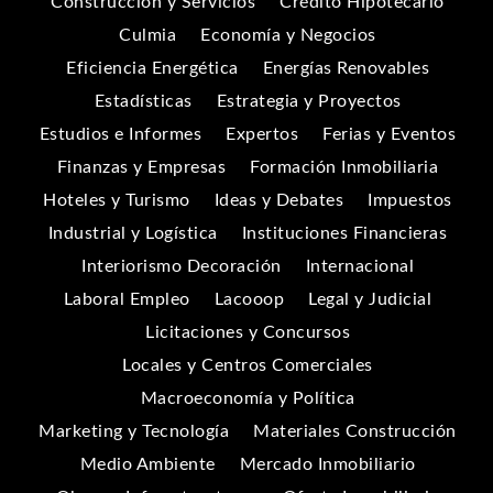
Construcción y Servicios
Crédito Hipotecario
Culmia
Economía y Negocios
Eficiencia Energética
Energías Renovables
Estadísticas
Estrategia y Proyectos
Estudios e Informes
Expertos
Ferias y Eventos
Finanzas y Empresas
Formación Inmobiliaria
Hoteles y Turismo
Ideas y Debates
Impuestos
Industrial y Logística
Instituciones Financieras
Interiorismo Decoración
Internacional
Laboral Empleo
Lacooop
Legal y Judicial
Licitaciones y Concursos
Locales y Centros Comerciales
Macroeconomía y Política
Marketing y Tecnología
Materiales Construcción
Medio Ambiente
Mercado Inmobiliario