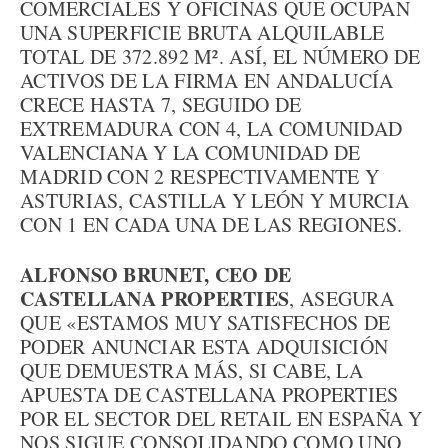
COMERCIALES Y OFICINAS QUE OCUPAN
UNA SUPERFICIE BRUTA ALQUILABLE
TOTAL DE 372.892 M². ASÍ, EL NÚMERO DE
ACTIVOS DE LA FIRMA EN ANDALUCÍA
CRECE HASTA 7, SEGUIDO DE
EXTREMADURA CON 4, LA COMUNIDAD
VALENCIANA Y LA COMUNIDAD DE
MADRID CON 2 RESPECTIVAMENTE Y
ASTURIAS, CASTILLA Y LEÓN Y MURCIA
CON 1 EN CADA UNA DE LAS REGIONES.
ALFONSO BRUNET, CEO DE
CASTELLANA PROPERTIES
, ASEGURA
QUE «ESTAMOS MUY SATISFECHOS DE
PODER ANUNCIAR ESTA ADQUISICIÓN
QUE DEMUESTRA MÁS, SI CABE, LA
APUESTA DE CASTELLANA PROPERTIES
POR EL SECTOR DEL RETAIL EN ESPAÑA Y
NOS SIGUE CONSOLIDANDO COMO UNO