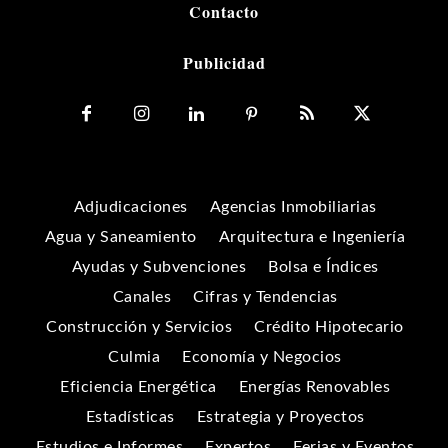
Contacto
Publicidad
Adjudicaciones
Agencias Inmobiliarias
Agua y Saneamiento
Arquitectura e Ingeniería
Ayudas y Subvenciones
Bolsa e Índices
Canales
Cifras y Tendencias
Construcción y Servicios
Crédito Hipotecario
Culmia
Economía y Negocios
Eficiencia Energética
Energías Renovables
Estadísticas
Estrategia y Proyectos
Estudios e Informes
Expertos
Ferias y Eventos