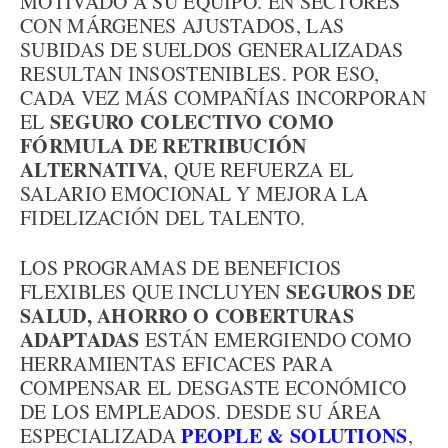
MOTIVADO A SU EQUIPO. EN SECTORES
CON MÁRGENES AJUSTADOS, LAS
SUBIDAS DE SUELDOS GENERALIZADAS
RESULTAN INSOSTENIBLES. POR ESO,
CADA VEZ MÁS COMPAÑÍAS INCORPORAN
SEGURO COLECTIVO COMO
EL
FÓRMULA DE RETRIBUCIÓN
ALTERNATIVA
, QUE REFUERZA EL
SALARIO EMOCIONAL Y MEJORA LA
FIDELIZACIÓN DEL TALENTO.
LOS PROGRAMAS DE BENEFICIOS
SEGUROS DE
FLEXIBLES QUE INCLUYEN
SALUD, AHORRO O COBERTURAS
ADAPTADAS
ESTÁN EMERGIENDO COMO
HERRAMIENTAS EFICACES PARA
COMPENSAR EL DESGASTE ECONÓMICO
DE LOS EMPLEADOS. DESDE SU ÁREA
PEOPLE & SOLUTIONS
ESPECIALIZADA
,