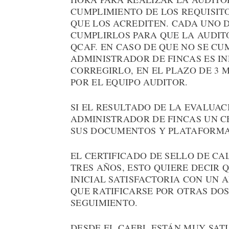
CUMPLIMIENTO DE LOS REQUISIT
QUE LOS ACREDITEN. CADA UNO D
CUMPLIRLOS PARA QUE LA AUDIT
QCAF. EN CASO DE QUE NO SE CU
ADMINISTRADOR DE FINCAS ES I
CORREGIRLO, EN EL PLAZO DE 3
POR EL EQUIPO AUDITOR.
SI EL RESULTADO DE LA EVALUACI
ADMINISTRADOR DE FINCAS UN CE
SUS DOCUMENTOS Y PLATAFORMA
EL CERTIFICADO DE SELLO DE CA
TRES AÑOS, ESTO QUIERE DECIR
INICIAL SATISFACTORIA CON UN 
QUE RATIFICARSE POR OTRAS DO
SEGUIMIENTO.
DESDE EL CAFBL ESTÁN MUY SATI