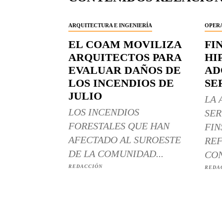
ARQUITECTURA E INGENIERÍA
OPERA
EL COAM MOVILIZA
FI
ARQUITECTOS PARA
HI
EVALUAR DAÑOS DE
AD
LOS INCENDIOS DE
SE
JULIO
LA 
LOS INCENDIOS
SER
FORESTALES QUE HAN
FIN
AFECTADO AL SUROESTE
REF
DE LA COMUNIDAD...
CON
REDACCIÓN
REDA