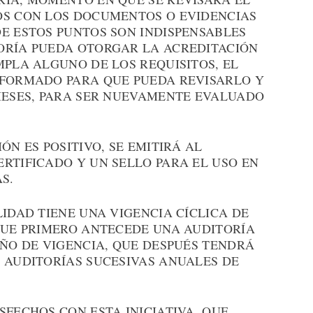
OS CON LOS DOCUMENTOS O EVIDENCIAS
E ESTOS PUNTOS SON INDISPENSABLES
ORÍA PUEDA OTORGAR LA ACREDITACIÓN
MPLA ALGUNO DE LOS REQUISITOS, EL
NFORMADO PARA QUE PUEDA REVISARLO Y
 MESES, PARA SER NUEVAMENTE EVALUADO
ÓN ES POSITIVO, SE EMITIRÁ AL
RTIFICADO Y UN SELLO PARA EL USO EN
S.
LIDAD TIENE UNA VIGENCIA CÍCLICA DE
 QUE PRIMERO ANTECEDE UNA AUDITORÍA
AÑO DE VIGENCIA, QUE DESPUÉS TENDRÁ
S AUDITORÍAS SUCESIVAS ANUALES DE
SFECHOS CON ESTA INICIATIVA, QUE