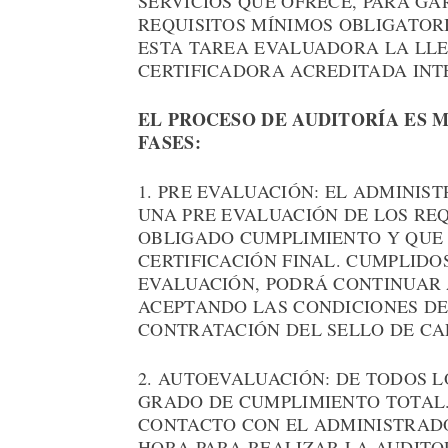
SERVICIOS QUE OFRECE, PARA G
REQUISITOS MÍNIMOS OBLIGATORI
ESTA TAREA EVALUADORA LA LLE
CERTIFICADORA ACREDITADA INT
EL PROCESO DE AUDITORÍA ES M
FASES:
1. PRE EVALUACIÓN: EL ADMINIS
UNA PRE EVALUACIÓN DE LOS REQ
OBLIGADO CUMPLIMIENTO Y QUE 
CERTIFICACIÓN FINAL. CUMPLIDO
EVALUACIÓN, PODRÁ CONTINUAR
ACEPTANDO LAS CONDICIONES DE
CONTRATACIÓN DEL SELLO DE CA
2. AUTOEVALUACIÓN: DE TODOS L
GRADO DE CUMPLIMIENTO TOTAL.
CONTACTO CON EL ADMINISTRADO
HORA PARA REALIZAR LA AUDITO