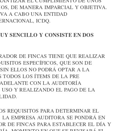
ARANTIZAR EL CUMPLIMIENTO DE UNOS
OS, DE MANERA IMPARCIAL Y OBJETIVA.
VA A CABO UNA ENTIDAD
ERNACIONAL, ICDQ.
UY SENCILLO Y CONSISTE EN DOS
TRADOR DE FINCAS TIENE QUE REALIZAR
UISITOS ESPECÍFICOS, QUE SON DE
SIN ELLOS NO PODRÁ OPTAR A LA
S TODOS LOS ÍTEMS DE LA PRE
 ADELANTE CON LA AUDITORÍA
 USO Y REALIZANDO EL PAGO DE LA
LIDAD.
OS REQUISITOS PARA DETERMINAR EL
 LA EMPRESA AUDITORA SE PONDRÁ EN
R DE FINCAS PARA ESTABLECER EL DÍA Y
RÍA, MOMENTO EN QUE SE REVISARÁ EL