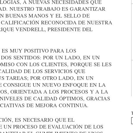
OLOGÍAS, A NUEVAS NECESIDADES QUE
AD. NUESTRO TRABAJO ES GARANTIZAR
EN BUENAS MANOS Y EL SELLO DE
A CALIFICACIÓN RECONOCIDA DE NUESTRA
RIQUE VENDRELL, PRESIDENTE DEL
 ES MUY POSITIVO PARA LOS
DOS SENTIDOS: POR UN LADO, EN UN
ISO CON LOS CLIENTES, PORQUE SE LES
ALIDAD DE LOS SERVICIOS QUE
S TAREAS; POR OTRO LADO, EN UN
SE CONSIGUE UN NUEVO ENFOQUE EN LA
IOS, ORIENTADA A LOS PROCESOS Y A LA
NIVELES DE CALIDAD ÓPTIMOS, GRACIAS
ICIATIVAS DE MEJORA CONTINUA.
IÓN, ES NECESARIO QUE EL
E UN PROCESO DE EVALUACIÓN DE LOS