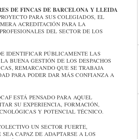
ES DE FINCAS DE BARCELONA Y LLEIDA
PROYECTO PARA SUS COLEGIADOS, EL
RIMERA ACREDITACIÓN PARA LA
PROFESIONALES DEL SECTOR DE LOS
DE IDENTIFICAR PÚBLICAMENTE LAS
 LA BUENA GESTIÓN DE LOS DESPACHOS
NCAS, REMARCANDO QUE SE TRABAJA
DAD PARA PODER DAR MÁS CONFIANZA A
 QCAF ESTÁ PENSADO PARA AQUEL
ITAR SU EXPERIENCIA, FORMACIÓN,
ECNOLÓGICAS Y POTENCIAL TÉCNICO.
OLECTIVO UN SECTOR FUERTE,
 SEA CAPAZ DE ADAPTARSE A LOS