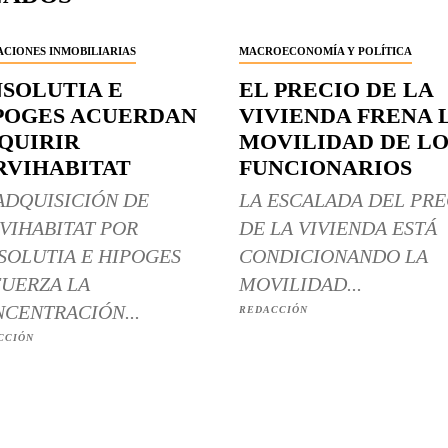
CIONES INMOBILIARIAS
MACROECONOMÍA Y POLÍTICA
NSOLUTIA E
EL PRECIO DE LA
POGES ACUERDAN
VIVIENDA FRENA 
QUIRIR
MOVILIDAD DE LO
RVIHABITAT
FUNCIONARIOS
ADQUISICIÓN DE
LA ESCALADA DEL PRE
VIHABITAT POR
DE LA VIVIENDA ESTÁ
SOLUTIA E HIPOGES
CONDICIONANDO LA
UERZA LA
MOVILIDAD...
CENTRACIÓN...
REDACCIÓN
CCIÓN