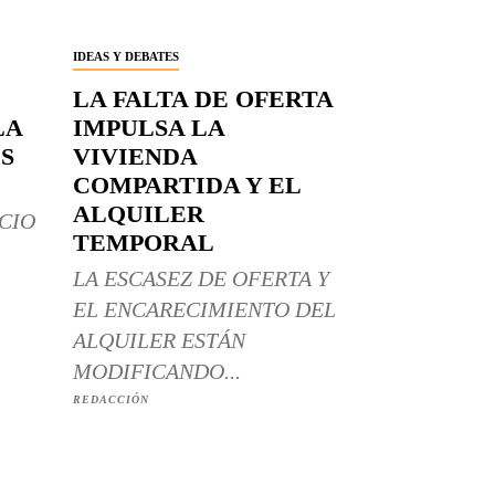
IDEAS Y DEBATES
LA FALTA DE OFERTA
LA
IMPULSA LA
S
VIVIENDA
COMPARTIDA Y EL
ALQUILER
CIO
TEMPORAL
LA ESCASEZ DE OFERTA Y
EL ENCARECIMIENTO DEL
ALQUILER ESTÁN
MODIFICANDO...
REDACCIÓN