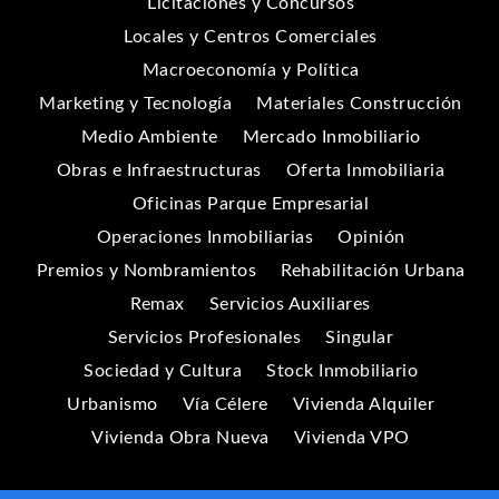
Licitaciones y Concursos
Locales y Centros Comerciales
Macroeconomía y Política
Marketing y Tecnología
Materiales Construcción
Medio Ambiente
Mercado Inmobiliario
Obras e Infraestructuras
Oferta Inmobiliaria
Oficinas Parque Empresarial
Operaciones Inmobiliarias
Opinión
Premios y Nombramientos
Rehabilitación Urbana
Remax
Servicios Auxiliares
Servicios Profesionales
Singular
Sociedad y Cultura
Stock Inmobiliario
Urbanismo
Vía Célere
Vivienda Alquiler
Vivienda Obra Nueva
Vivienda VPO