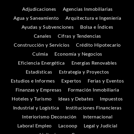
Adjudicaciones
Agencias Inmobiliarias
Agua y Saneamiento
Arquitectura e Ingeniería
Ayudas y Subvenciones
Bolsa e Índices
Canales
Cifras y Tendencias
Construcción y Servicios
Crédito Hipotecario
Culmia
Economía y Negocios
Eficiencia Energética
Energías Renovables
Estadísticas
Estrategia y Proyectos
Estudios e Informes
Expertos
Ferias y Eventos
Finanzas y Empresas
Formación Inmobiliaria
Hoteles y Turismo
Ideas y Debates
Impuestos
Industrial y Logística
Instituciones Financieras
Interiorismo Decoración
Internacional
Laboral Empleo
Lacooop
Legal y Judicial