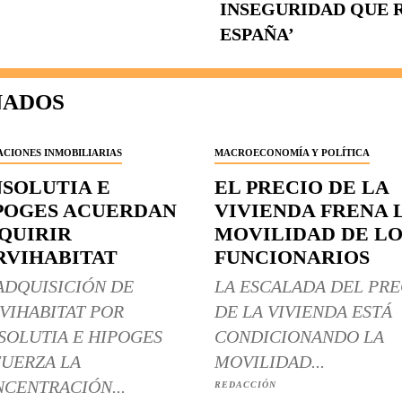
INSEGURIDAD QUE 
ESPAÑA’
NADOS
CIONES INMOBILIARIAS
MACROECONOMÍA Y POLÍTICA
NSOLUTIA E
EL PRECIO DE LA
POGES ACUERDAN
VIVIENDA FRENA 
QUIRIR
MOVILIDAD DE LO
RVIHABITAT
FUNCIONARIOS
ADQUISICIÓN DE
LA ESCALADA DEL PRE
VIHABITAT POR
DE LA VIVIENDA ESTÁ
SOLUTIA E HIPOGES
CONDICIONANDO LA
UERZA LA
MOVILIDAD...
CENTRACIÓN...
REDACCIÓN