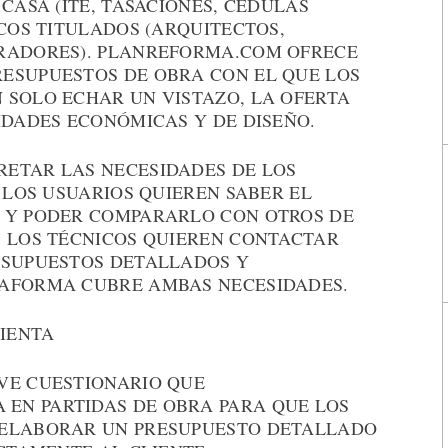
CASA (ITE, TASACIONES, CÉDULAS
ICOS TITULADOS (ARQUITECTOS,
RADORES). PLANREFORMA.COM OFRECE
ESUPUESTOS DE OBRA CON EL QUE LOS
 SOLO ECHAR UN VISTAZO, LA OFERTA
IDADES ECONÓMICAS Y DE DISEÑO.
ETAR LAS NECESIDADES DE LOS
. LOS USUARIOS QUIEREN SABER EL
 Y PODER COMPARARLO CON OTROS DE
. LOS TÉCNICOS QUIEREN CONTACTAR
ESUPUESTOS DETALLADOS Y
TAFORMA CUBRE AMBAS NECESIDADES.
IENTA
VE CUESTIONARIO QUE
EN PARTIDAS DE OBRA PARA QUE LOS
 ELABORAR UN PRESUPUESTO DETALLADO