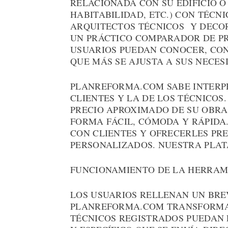
RELACIONADA CON SU EDIFICIO O 
HABITABILIDAD, ETC.) CON TÉCN
ARQUITECTOS TÉCNICOS Y DECO
UN PRÁCTICO COMPARADOR DE PR
USUARIOS PUEDAN CONOCER, CON
QUE MÁS SE AJUSTA A SUS NECES
PLANREFORMA.COM SABE INTERPR
CLIENTES Y LA DE LOS TÉCNICOS
PRECIO APROXIMADO DE SU OBRA
FORMA FÁCIL, CÓMODA Y RÁPIDA
CON CLIENTES Y OFRECERLES PR
PERSONALIZADOS. NUESTRA PLA
FUNCIONAMIENTO DE LA HERRAM
LOS USUARIOS RELLENAN UN BRE
PLANREFORMA.COM TRANSFORMA 
TÉCNICOS REGISTRADOS PUEDAN