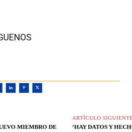
ÍGUENOS
ARTÍCULO SIGUIENT
 NUEVO MIEMBRO DE
‘HAY DATOS Y HEC