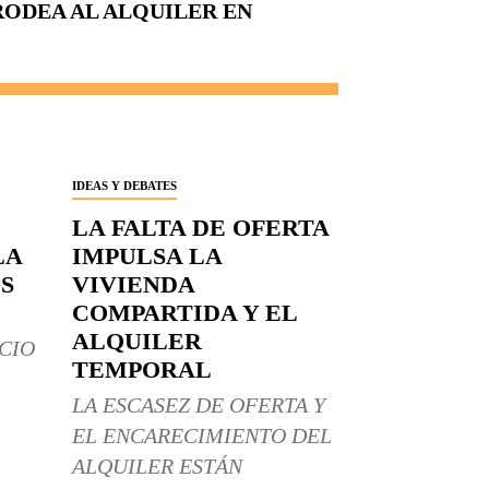
RODEA AL ALQUILER EN
IDEAS Y DEBATES
LA FALTA DE OFERTA
LA
IMPULSA LA
S
VIVIENDA
COMPARTIDA Y EL
ALQUILER
CIO
TEMPORAL
LA ESCASEZ DE OFERTA Y
EL ENCARECIMIENTO DEL
ALQUILER ESTÁN