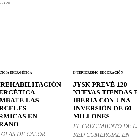
CCIÓN
ENCIA ENERGÉTICA
INTERIORISMO DECORACIÓN
 REHABILITACIÓN
JYSK PREVÉ 120
ERGÉTICA
NUEVAS TIENDAS 
MBATE LAS
IBERIA CON UNA
RCELES
INVERSIÓN DE 60
RMICAS EN
MILLONES
RANO
EL CRECIMIENTO DE L
 OLAS DE CALOR
RED COMERCIAL EN