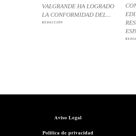
CO
VALGRANDE HA LOGRADO
EDI
LA CONFORMIDAD DEL...
RES
REDACCIÓN
ESP
REDA
Aviso Legal
Política de privacidad