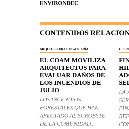
ENVIRONDEC
CONTENIDOS RELACIO
ARQUITECTURA E INGENIERÍA
OPERA
EL COAM MOVILIZA
FI
ARQUITECTOS PARA
HI
EVALUAR DAÑOS DE
AD
LOS INCENDIOS DE
SE
JULIO
LA 
LOS INCENDIOS
SER
FORESTALES QUE HAN
FIN
AFECTADO AL SUROESTE
REF
DE LA COMUNIDAD...
CON