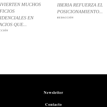
NVIERTEN MUCHOS
IBERIA REFUERZA EL
FICIOS
POSICIONAMIENTO...
IDENCIALES EN
REDACCIÓN
ACIOS QUE...
CCIÓN
Newsletter
Contacto