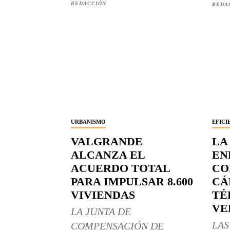
REDACCIÓN
REDA
URBANISMO
EFICI
VALGRANDE
LA
ALCANZA EL
EN
ACUERDO TOTAL
CO
PARA IMPULSAR 8.600
CÁ
VIVIENDAS
TÉ
VE
LA JUNTA DE
LAS
COMPENSACIÓN DE