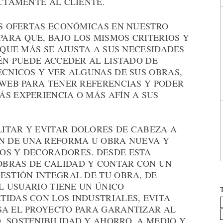
ECTAMENTE AL CLIENTE.
AS OFERTAS ECONÓMICAS EN NUESTRO
ARA QUE, BAJO LOS MISMOS CRITERIOS Y
 QUE MÁS SE AJUSTA A SUS NECESIDADES
IÉN PUEDE ACCEDER AL LISTADO DE
ÉCNICOS Y VER ALGUNAS DE SUS OBRAS,
 WEB PARA TENER REFERENCIAS Y PODER
S EXPERIENCIA O MÁS AFÍN A SUS
ITAR Y EVITAR DOLORES DE CABEZA A
ÓN DE UNA REFORMA U OBRA NUEVA Y
OS Y DECORADORES. DESDE ESTA
OBRAS DE CALIDAD Y CONTAR CON UN
ESTIÓN INTEGRAL DE TU OBRA, DE
EL USUARIO TIENE UN ÚNICO
TIDAS CON LOS INDUSTRIALES, EVITA
SA EL PROYECTO PARA GARANTIZAR AL
 SOSTENIBILIDAD Y AHORRO, A MEDIO Y