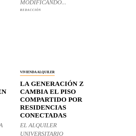
MODIFICANDO...
REDACCIÓN
VIVIENDA ALQUILER
LA GENERACIÓN Z
EN
CAMBIA EL PISO
COMPARTIDO POR
RESIDENCIAS
CONECTADAS
A
EL ALQUILER
UNIVERSITARIO