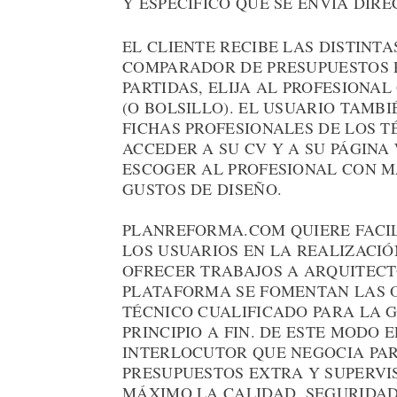
Y ESPECÍFICO QUE SE ENVÍA DIR
EL CLIENTE RECIBE LAS DISTINT
COMPARADOR DE PRESUPUESTOS P
PARTIDAS, ELIJA AL PROFESIONAL
(O BOLSILLO). EL USUARIO TAMB
FICHAS PROFESIONALES DE LOS T
ACCEDER A SU CV Y A SU PÁGINA
ESCOGER AL PROFESIONAL CON MÁ
GUSTOS DE DISEÑO.
PLANREFORMA.COM QUIERE FACIL
LOS USUARIOS EN LA REALIZACI
OFRECER TRABAJOS A ARQUITECT
PLATAFORMA SE FOMENTAN LAS 
TÉCNICO CUALIFICADO PARA LA G
PRINCIPIO A FIN. DE ESTE MODO 
INTERLOCUTOR QUE NEGOCIA PAR
PRESUPUESTOS EXTRA Y SUPERVI
MÁXIMO LA CALIDAD, SEGURIDAD,