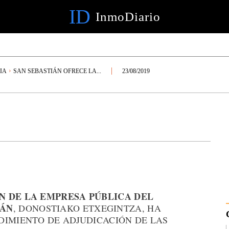
ID
InmoDiario
IA
SAN SEBASTIÁN OFRECE LA...
23/08/2019
N DE LA EMPRESA PÚBLICA DEL
IÁN
, DONOSTIAKO ETXEGINTZA, HA
DIMIENTO DE ADJUDICACIÓN DE LAS