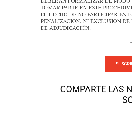
DEBERÁN FORMALIZAR DE MODO F
TOMAR PARTE EN ESTE PROCEDIM
EL HECHO DE NO PARTICIPAR EN
PENALIZACIÓN, NI EXCLUSIÓN DE
DE ADJUDICACIÓN.
- 
SUSCRI
COMPARTE LAS N
S