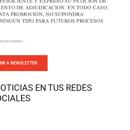
EHACIENTE Y EXPRESO SU PETICIÓN DE
IENTO DE ADJUDICACIÓN. EN TODO CASO,
 ESTA PROMOCIÓN, NO SUPONDRÁ
 NINGÚN TIPO PARA FUTUROS PROCESOS
ADVERTISEMENT -
BIR A NEWSLETTER
OTICIAS EN TUS REDES
OCIALES