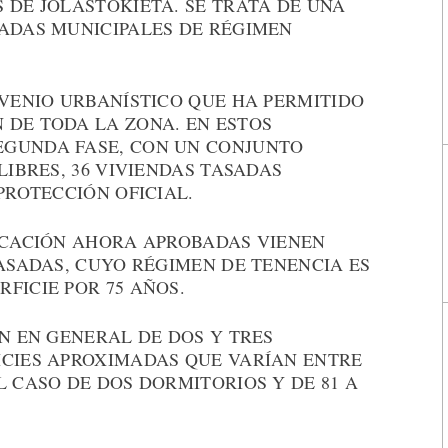
 DE JOLASTOKIETA. SE TRATA DE UNA
SADAS MUNICIPALES DE RÉGIMEN
NVENIO URBANÍSTICO QUE HA PERMITIDO
 DE TODA LA ZONA. EN ESTOS
EGUNDA FASE, CON UN CONJUNTO
LIBRES, 36 VIVIENDAS TASADAS
PROTECCIÓN OFICIAL.
DICACIÓN AHORA APROBADAS VIENEN
TASADAS, CUYO RÉGIMEN DE TENENCIA ES
FICIE POR 75 AÑOS.
ON EN GENERAL DE DOS Y TRES
ICIES APROXIMADAS QUE VARÍAN ENTRE
L CASO DE DOS DORMITORIOS Y DE 81 A