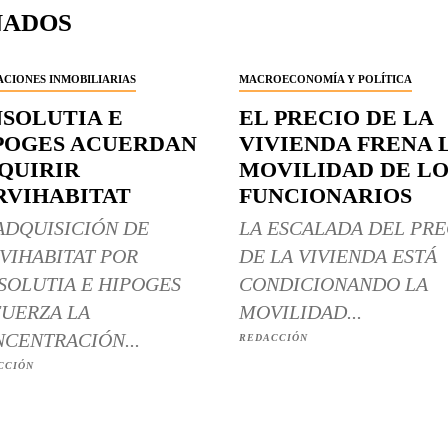
NADOS
CIONES INMOBILIARIAS
MACROECONOMÍA Y POLÍTICA
NSOLUTIA E
EL PRECIO DE LA
POGES ACUERDAN
VIVIENDA FRENA 
QUIRIR
MOVILIDAD DE LO
RVIHABITAT
FUNCIONARIOS
ADQUISICIÓN DE
LA ESCALADA DEL PRE
VIHABITAT POR
DE LA VIVIENDA ESTÁ
SOLUTIA E HIPOGES
CONDICIONANDO LA
UERZA LA
MOVILIDAD...
CENTRACIÓN...
REDACCIÓN
CCIÓN