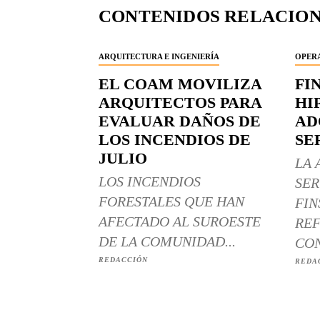
CONTENIDOS RELACIO
ARQUITECTURA E INGENIERÍA
OPERA
EL COAM MOVILIZA
FI
ARQUITECTOS PARA
HI
EVALUAR DAÑOS DE
AD
LOS INCENDIOS DE
SE
JULIO
LA 
LOS INCENDIOS
SER
FORESTALES QUE HAN
FIN
AFECTADO AL SUROESTE
REF
DE LA COMUNIDAD...
CON
REDACCIÓN
REDA