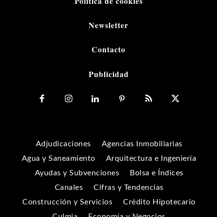
Política de cookies
Newsletter
Contacto
Publicidad
Adjudicaciones
Agencias Inmobiliarias
Agua y Saneamiento
Arquitectura e Ingeniería
Ayudas y Subvenciones
Bolsa e Índices
Canales
Cifras y Tendencias
Construcción y Servicios
Crédito Hipotecario
Culmia
Economía y Negocios