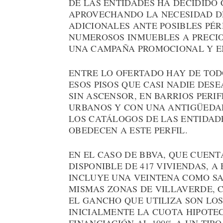
DE LAS ENTIDADES HA DECIDIDO 
APROVECHANDO LA NECESIDAD D
ADICIONALES ANTE POSIBLES PÉ
NUMEROSOS INMUEBLES A PRECIO
UNA CAMPAÑA PROMOCIONAL Y E
ENTRE LO OFERTADO HAY DE TOD
ESOS PISOS QUE CASI NADIE DES
SIN ASCENSOR, EN BARRIOS PERI
URBANOS Y CON UNA ANTIGÜEDAD
LOS CATÁLOGOS DE LAS ENTIDAD
OBEDECEN A ESTE PERFIL.
EN EL CASO DE BBVA, QUE CUEN
DISPONIBLE DE 417 VIVIENDAS, 
INCLUYE UNA VEINTENA COMO SALD
MISMAS ZONAS DE VILLAVERDE, 
EL GANCHO QUE UTILIZA SON LOS
INICIALMENTE LA CUOTA HIPOTE