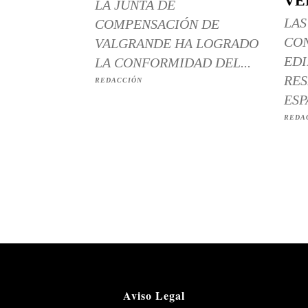
VE
LA JUNTA DE
LAS
COMPENSACIÓN DE
CO
VALGRANDE HA LOGRADO
EDI
LA CONFORMIDAD DEL...
RES
REDACCIÓN
ESP
REDA
Aviso Legal