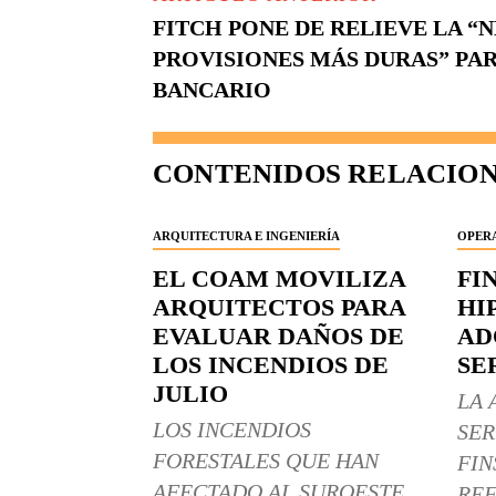
FITCH PONE DE RELIEVE LA “
PROVISIONES MÁS DURAS” PAR
BANCARIO
CONTENIDOS RELACIO
ARQUITECTURA E INGENIERÍA
OPERA
EL COAM MOVILIZA
FI
ARQUITECTOS PARA
HI
EVALUAR DAÑOS DE
AD
LOS INCENDIOS DE
SE
JULIO
LA 
LOS INCENDIOS
SER
FORESTALES QUE HAN
FIN
AFECTADO AL SUROESTE
REF