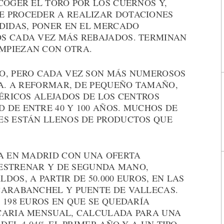
COGER EL TORO POR LOS CUERNOS Y,
E PROCEDER A REALIZAR DOTACIONES
RDIDAS, PONER EN EL MERCADO
S CADA VEZ MÁS REBAJADOS. TERMINAN
MPIEZAN CON OTRA.
O, PERO CADA VEZ SON MÁS NUMEROSOS
EA. A REFORMAR, DE PEQUEÑO TAMAÑO,
FÉRICOS ALEJADOS DE LOS CENTROS
 DE ENTRE 40 Y 100 AÑOS. MUCHOS DE
ES ESTÁN LLENOS DE PRODUCTOS QUE
TA EN MADRID CON UNA OFERTA
A ESTRENAR Y DE SEGUNDA MANO,
OS, A PARTIR DE 50.000 EUROS, EN LAS
CARABANCHEL Y PUENTE DE VALLECAS.
 198 EUROS EN QUE SE QUEDARÍA
CARIA MENSUAL, CALCULADA PARA UNA