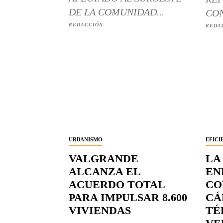
DE LA COMUNIDAD...
CON
REDACCIÓN
REDA
URBANISMO
EFICI
VALGRANDE
LA
ALCANZA EL
EN
ACUERDO TOTAL
CO
PARA IMPULSAR 8.600
CÁ
VIVIENDAS
TÉ