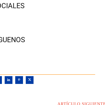
OCIALES
ÍGUENOS
ARTÍCULO SIGUIENT