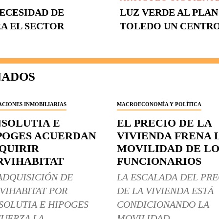
NECESIDAD DE
LUZ VERDE AL PLAN
A EL SECTOR
TOLEDO UN CENTRO
NADOS
CIONES INMOBILIARIAS
MACROECONOMÍA Y POLÍTICA
NSOLUTIA E
EL PRECIO DE LA
POGES ACUERDAN
VIVIENDA FRENA 
QUIRIR
MOVILIDAD DE LO
RVIHABITAT
FUNCIONARIOS
ADQUISICIÓN DE
LA ESCALADA DEL PRE
VIHABITAT POR
DE LA VIVIENDA ESTÁ
SOLUTIA E HIPOGES
CONDICIONANDO LA
UERZA LA
MOVILIDAD...