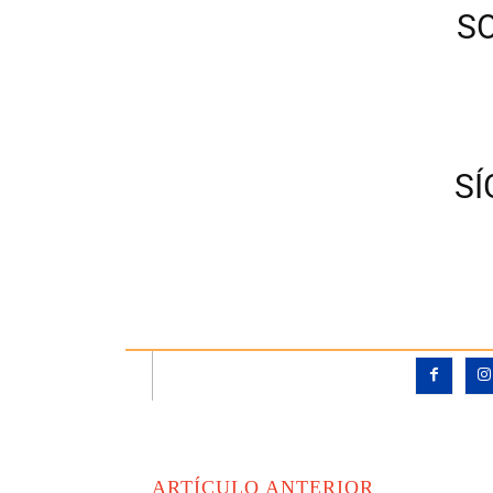
S
S
ARTÍCULO ANTERIOR