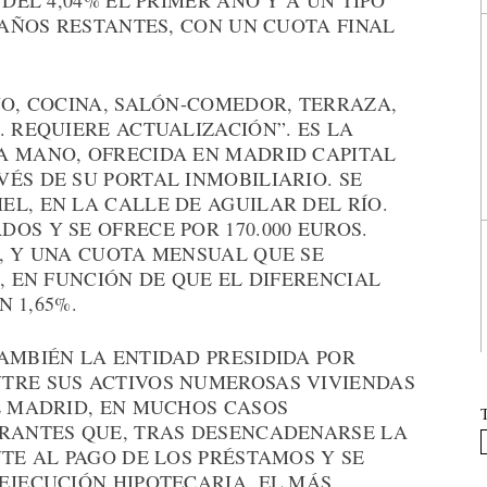
 DEL 4,04% EL PRIMER AÑO Y A UN TIPO
9 AÑOS RESTANTES, CON UN CUOTA FINAL
ÑO, COCINA, SALÓN-COMEDOR, TERRAZA,
. REQUIERE ACTUALIZACIÓN”. ES LA
A MANO, OFRECIDA EN MADRID CAPITAL
ÉS DE SU PORTAL INMOBILIARIO. SE
L, EN LA CALLE DE AGUILAR DEL RÍO.
OS Y SE OFRECE POR 170.000 EUROS.
, Y UNA CUOTA MENSUAL QUE SE
, EN FUNCIÓN DE QUE EL DIFERENCIAL
N 1,65%.
AMBIÉN LA ENTIDAD PRESIDIDA POR
TRE SUS ACTIVOS NUMEROSAS VIVIENDAS
E MADRID, EN MUCHOS CASOS
GRANTES QUE, TRAS DESENCADENARSE LA
NTE AL PAGO DE LOS PRÉSTAMOS Y SE
EJECUCIÓN HIPOTECARIA. EL MÁS