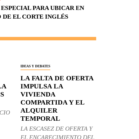
 ESPECIAL PARA UBICAR EN
 DE EL CORTE INGLÉS
IDEAS Y DEBATES
LA FALTA DE OFERTA
LA
IMPULSA LA
S
VIVIENDA
COMPARTIDA Y EL
ALQUILER
CIO
TEMPORAL
LA ESCASEZ DE OFERTA Y
EL ENCARECIMIENTO DEL