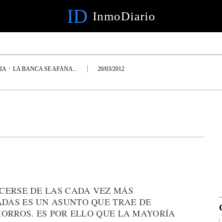
ID
InmoDiario
IA
LA BANCA SE AFANA...
20/03/2012
CERSE DE LAS CADA VEZ MÁS
DAS ES UN ASUNTO QUE TRAE DE
HORROS. ES POR ELLO QUE LA MAYORÍA