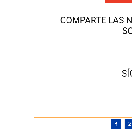
COMPARTE LAS N
S
S