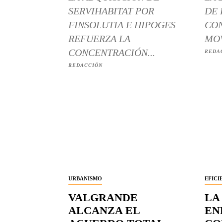
SERVIHABITAT POR
DE 
FINSOLUTIA E HIPOGES
CON
REFUERZA LA
MOV
CONCENTRACIÓN...
REDA
REDACCIÓN
URBANISMO
EFICI
VALGRANDE
LA
ALCANZA EL
EN