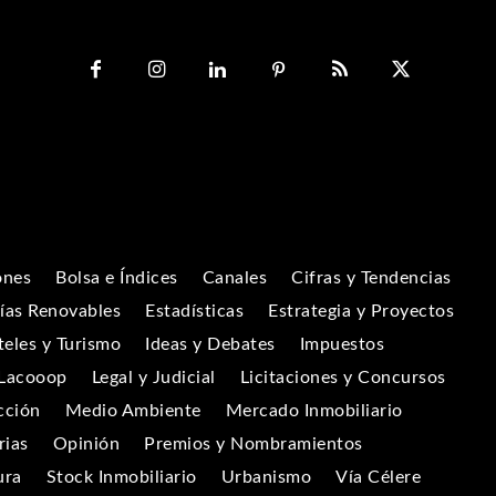
ones
Bolsa e Índices
Canales
Cifras y Tendencias
ías Renovables
Estadísticas
Estrategia y Proyectos
eles y Turismo
Ideas y Debates
Impuestos
Lacooop
Legal y Judicial
Licitaciones y Concursos
cción
Medio Ambiente
Mercado Inmobiliario
rias
Opinión
Premios y Nombramientos
ura
Stock Inmobiliario
Urbanismo
Vía Célere