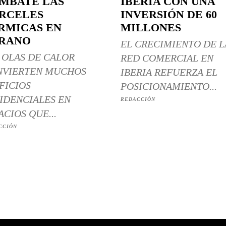
MBATE LAS
IBERIA CON UNA
RCELES
INVERSIÓN DE 60
RMICAS EN
MILLONES
RANO
EL CRECIMIENTO DE L
 OLAS DE CALOR
RED COMERCIAL EN
NVIERTEN MUCHOS
IBERIA REFUERZA EL
FICIOS
POSICIONAMIENTO...
IDENCIALES EN
REDACCIÓN
ACIOS QUE...
CCIÓN