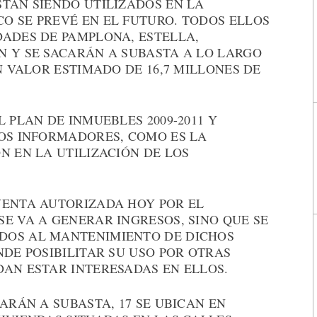
STÁN SIENDO UTILIZADOS EN LA
O SE PREVÉ EN EL FUTURO. TODOS ELLOS
DADES DE PAMPLONA, ESTELLA,
N Y SE SACARÁN A SUBASTA A LO LARGO
N VALOR ESTIMADO DE 16,7 MILLONES DE
 PLAN DE INMUEBLES 2009-2011 Y
IOS INFORMADORES, COMO ES LA
N EN LA UTILIZACIÓN DE LOS
VENTA AUTORIZADA HOY POR EL
E VA A GENERAR INGRESOS, SINO QUE SE
DOS AL MANTENIMIENTO DE DICHOS
NDE POSIBILITAR SU USO POR OTRAS
DAN ESTAR INTERESADAS EN ELLOS.
ARÁN A SUBASTA, 17 SE UBICAN EN