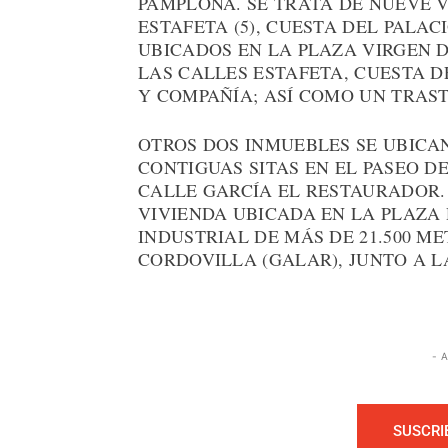
PAMPLONA. SE TRATA DE NUEVE V
ESTAFETA (5), CUESTA DEL PALACI
UBICADOS EN LA PLAZA VIRGEN D
LAS CALLES ESTAFETA, CUESTA D
Y COMPAÑÍA; ASÍ COMO UN TRAST
OTROS DOS INMUEBLES SE UBICAN
CONTIGUAS SITAS EN EL PASEO D
CALLE GARCÍA EL RESTAURADOR.
VIVIENDA UBICADA EN LA PLAZA 
INDUSTRIAL DE MÁS DE 21.500 M
CORDOVILLA (GALAR), JUNTO A 
- 
SUSCRI