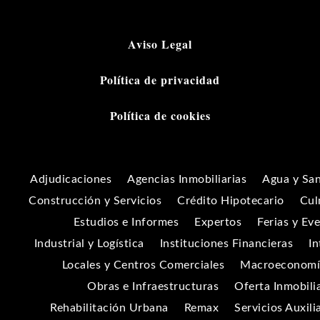
Aviso Legal
Política de privacidad
Política de cookies
Adjudicaciones
Agencias Inmobiliarias
Agua y Sa
Construcción y Servicios
Crédito Hipotecario
Cul
Estudios e Informes
Expertos
Ferias y Ev
Industrial y Logística
Instituciones Financieras
In
Locales y Centros Comerciales
Macroeconomía
Obras e Infraestructuras
Oferta Inmobili
Rehabilitación Urbana
Remax
Servicios Auxili