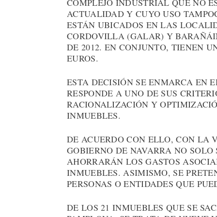
COMPLEJO INDUSTRIAL QUE NO E
ACTUALIDAD Y CUYO USO TAMPOC
ESTÁN UBICADOS EN LAS LOCALI
CORDOVILLA (GALAR) Y BARAÑÁI
DE 2012. EN CONJUNTO, TIENEN U
EUROS.
ESTA DECISIÓN SE ENMARCA EN EL
RESPONDE A UNO DE SUS CRITER
RACIONALIZACIÓN Y OPTIMIZACIÓ
INMUEBLES.
DE ACUERDO CON ELLO, CON LA 
GOBIERNO DE NAVARRA NO SOLO S
AHORRARÁN LOS GASTOS ASOCIA
INMUEBLES. ASIMISMO, SE PRETE
PERSONAS O ENTIDADES QUE PUE
DE LOS 21 INMUEBLES QUE SE SAC