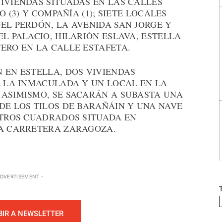
IVIENDAS SITUADAS EN LAS CALLES
O (3) Y COMPAÑÍA (1); SIETE LOCALES
EL PERDÓN, LA AVENIDA SAN JORGE Y
EL PALACIO, HILARIÓN ESLAVA, ESTELLA
ERO EN LA CALLE ESTAFETA.
 EN ESTELLA, DOS VIVIENDAS
E LA INMACULADA Y UN LOCAL EN LA
 ASIMISMO, SE SACARÁN A SUBASTA UNA
DE LOS TILOS DE BARAÑÁIN Y UNA NAVE
ETROS CUADRADOS SITUADA EN
LA CARRETERA ZARAGOZA.
ADVERTISEMENT -
BIR A NEWSLETTER