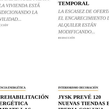
TEMPORAL
LA VIVIENDA ESTÁ
LA ESCASEZ DE OFERT
DICIONANDO LA
EL ENCARECIMIENTO 
ILIDAD...
ALQUILER ESTÁN
CCIÓN
MODIFICANDO...
REDACCIÓN
ENCIA ENERGÉTICA
INTERIORISMO DECORACIÓN
 REHABILITACIÓN
JYSK PREVÉ 120
ERGÉTICA
NUEVAS TIENDAS 