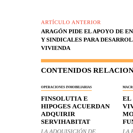
ARTÍCULO ANTERIOR
ARAGÓN PIDE EL APOYO DE E
Y SINDICALES PARA DESARROL
VIVIENDA
CONTENIDOS RELACIO
OPERACIONES INMOBILIARIAS
MACR
FINSOLUTIA E
EL
HIPOGES ACUERDAN
VI
ADQUIRIR
MO
SERVIHABITAT
FU
LA ADQUISICIÓN DE
LA 