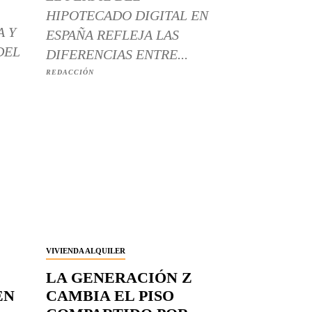
HIPOTECADO DIGITAL EN
A Y
ESPAÑA REFLEJA LAS
DEL
DIFERENCIAS ENTRE...
REDACCIÓN
VIVIENDA ALQUILER
LA GENERACIÓN Z
EN
CAMBIA EL PISO