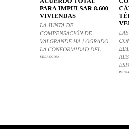
ACUERDO TOTAL
CO
PARA IMPULSAR 8.600
CÁ
VIVIENDAS
TÉ
VE
LA JUNTA DE
LAS
COMPENSACIÓN DE
CO
VALGRANDE HA LOGRADO
EDI
LA CONFORMIDAD DEL...
RES
REDACCIÓN
ESP
REDA