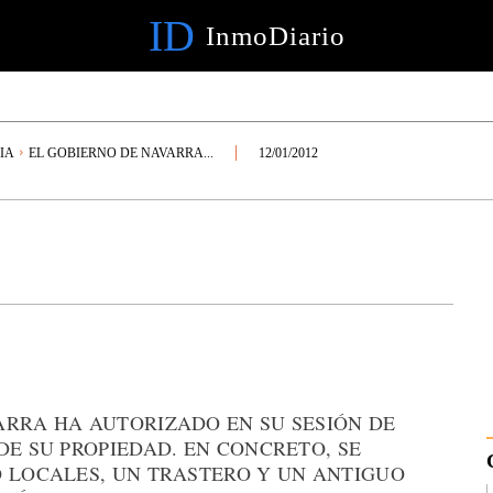
ID
InmoDiario
IA
EL GOBIERNO DE NAVARRA...
12/01/2012
ARRA HA AUTORIZADO EN SU SESIÓN DE
DE SU PROPIEDAD. EN CONCRETO, SE
O LOCALES, UN TRASTERO Y UN ANTIGUO