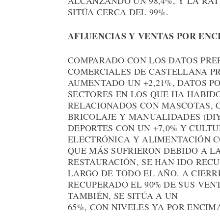
ALCANZANDO UN 98,4%, Y LA RAT
SITÚA CERCA DEL 99%.
AFLUENCIAS Y VENTAS POR ENC
COMPARADO CON LOS DATOS PREP
COMERCIALES DE CASTELLANA PR
AUMENTADO UN +2,21%, DATOS PO
SECTORES EN LOS QUE HA HABID
RELACIONADOS CON MASCOTAS, C
BRICOLAJE Y MANUALIDADES (DIY
DEPORTES CON UN +7,0% Y CULTU
ELECTRÓNICA Y ALIMENTACIÓN CO
QUE MÁS SUFRIERON DEBIDO A L
RESTAURACIÓN, SE HAN IDO REC
LARGO DE TODO EL AÑO. A CIER
RECUPERADO EL 90% DE SUS VENT
TAMBIÉN, SE SITÚA A UN
65%, CON NIVELES YA POR ENCIMA