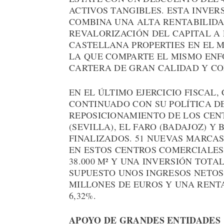
ACTIVOS TANGIBLES. ESTA INVER
COMBINA UNA ALTA RENTABILIDA
REVALORIZACIÓN DEL CAPITAL A 
CASTELLANA PROPERTIES EN EL 
LA QUE COMPARTE EL MISMO ENF
CARTERA DE GRAN CALIDAD Y C
EN EL ÚLTIMO EJERCICIO FISCAL
CONTINUADO CON SU POLÍTICA DE
REPOSICIONAMIENTO DE LOS CEN
(SEVILLA), EL FARO (BADAJOZ) Y 
FINALIZADOS. 51 NUEVAS MARCA
EN ESTOS CENTROS COMERCIALES,
38.000 M² Y UNA INVERSIÓN TOTA
SUPUESTO UNOS INGRESOS NETOS 
MILLONES DE EUROS Y UNA RENTA
6,32%.
APOYO DE GRANDES ENTIDADES