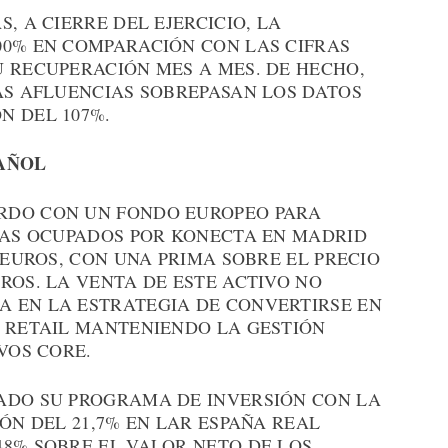
, A CIERRE DEL EJERCICIO, LA
00% EN COMPARACIÓN CON LAS CIFRAS
U RECUPERACIÓN MES A MES. DE HECHO,
AS AFLUENCIAS SOBREPASAN LOS DATOS
N DEL 107%.
PAÑOL
RDO CON UN FONDO EUROPEO PARA
INAS OCUPADOS POR KONECTA EN MADRID
 EUROS, CON UNA PRIMA SOBRE EL PRECIO
ROS. LA VENTA DE ESTE ACTIVO NO
 EN LA ESTRATEGIA DE CONVERTIRSE EN
N RETAIL MANTENIENDO LA GESTIÓN
VOS CORE.
ADO SU PROGRAMA DE INVERSIÓN CON LA
ÓN DEL 21,7% EN LAR ESPAÑA REAL
48% SOBRE EL VALOR NETO DE LOS