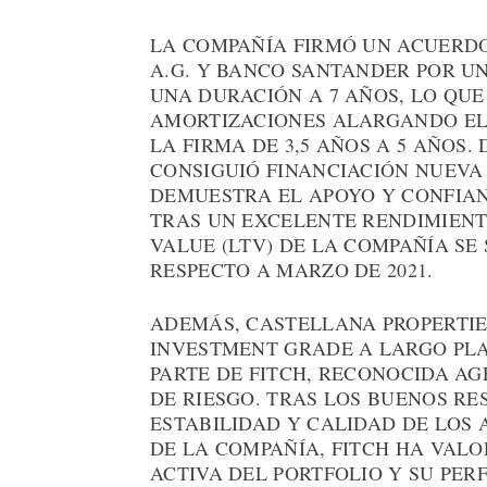
LA COMPAÑÍA FIRMÓ UN ACUERDO
A.G. Y BANCO SANTANDER POR UN
UNA DURACIÓN A 7 AÑOS, LO QU
AMORTIZACIONES ALARGANDO EL
LA FIRMA DE 3,5 AÑOS A 5 AÑOS.
CONSIGUIÓ FINANCIACIÓN NUEVA 
DEMUESTRA EL APOYO Y CONFIAN
TRAS UN EXCELENTE RENDIMIENT
VALUE (LTV) DE LA COMPAÑÍA SE 
RESPECTO A MARZO DE 2021.
ADEMÁS, CASTELLANA PROPERTIE
INVESTMENT GRADE A LARGO PLA
PARTE DE FITCH, RECONOCIDA AG
DE RIESGO. TRAS LOS BUENOS R
ESTABILIDAD Y CALIDAD DE LOS
DE LA COMPAÑÍA, FITCH HA VAL
ACTIVA DEL PORTFOLIO Y SU PER