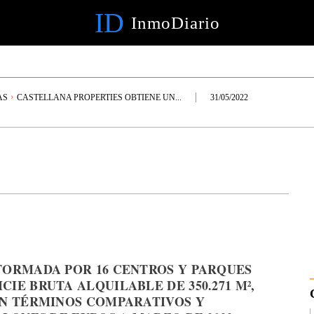
ID
InmoDiario
AS
CASTELLANA PROPERTIES OBTIENE UN...
31/05/2022
FORMADA POR 16 CENTROS Y PARQUES
IE BRUTA ALQUILABLE DE 350.271 M²,
EN TÉRMINOS COMPARATIVOS Y