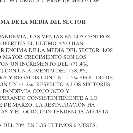
IO DE COBRO A CIERRE DE MARZO SE
IMA DE LA MEDIA DEL SECTOR
ANDEMIA, LAS VENTAS EN LOS CENTROS
OPERTIES EL ÚLTIMO AÑO HAN
R ENCIMA DE LA MEDIA DEL SECTOR. LOS
O MAYOR CRECIMIENTO SON LOS
ON UN INCREMENTO DEL +71,4%,
) CON UN AUMENTO DEL +38,9%,
RA Y REGALOS CON UN +1,5% SEGUIDO DE
N UN +1,2%. RESPECTO A LOS SECTORES
A PANDEMIA COMO OCIO Y
UPERANDO CONSISTENTEMENTE A LO
RE DE MARZO, LA RESTAURACIÓN HA
AS Y EL OCIO, CON TENDENCIA ALCISTA
 DEL 70% EN LOS ÚLTIMOS 6 MESES.