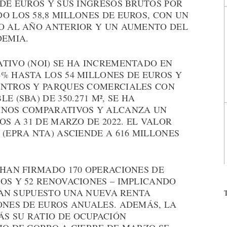
 DE EUROS Y SUS INGRESOS BRUTOS POR
O LOS 58,8 MILLONES DE EUROS, CON UN
TO AL AÑO ANTERIOR Y UN AUMENTO DEL
DEMIA.
TIVO (NOI) SE HA INCREMENTADO EN
% HASTA LOS 54 MILLONES DE EUROS Y
ENTROS Y PARQUES COMERCIALES CON
 (SBA) DE 350.271 M², SE HA
INOS COMPARATIVOS Y ALCANZA UN
OS A 31 DE MARZO DE 2022. EL VALOR
 (EPRA NTA) ASCIENDE A 616 MILLONES
 HAN FIRMADO 170 OPERACIONES DE
OS Y 52 RENOVACIONES – IMPLICANDO
 HAN SUPUESTO UNA NUEVA RENTA
ONES DE EUROS ANUALES. ADEMÁS, LA
S SU RATIO DE OCUPACIÓN