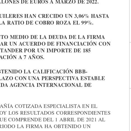
LLONES DE EUROS A MARZO DE 2022.
UILERES HAN CRECIDO UN 3,06% HASTA
 LA RATIO DE COBRO ROZA EL 99%.
TO MEDIO DE LA DEUDA DE LA FIRMA
RMAR UN ACUERDO DE FINANCIACIÓN CON
NTANDER POR UN IMPORTE DE 185
CIÓN A 7 AÑOS.
TENIDO LA CALIFICACIÓN BBB-
LAZO CON UNA PERSPECTIVA ESTABLE
IDA AGENCIA INTERNACIONAL DE
ÑÍA COTIZADA ESPECIALISTA EN EL
HOY LOS RESULTADOS CORRESPONDIENTES
QUE COMPRENDE DEL 1 ABRIL DE 2021 AL
ERIODO LA FIRMA HA OBTENIDO UN