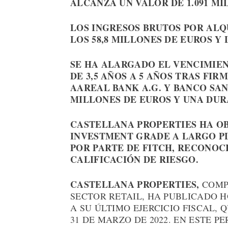
ALCANZA UN VALOR DE 1.091 MI
LOS INGRESOS BRUTOS POR ALQ
LOS 58,8 MILLONES DE EUROS Y
SE HA ALARGADO EL VENCIMIEN
DE 3,5 AÑOS A 5 AÑOS TRAS FI
AAREAL BANK A.G. Y BANCO SA
MILLONES DE EUROS Y UNA DURA
CASTELLANA PROPERTIES HA OB
INVESTMENT GRADE A LARGO P
POR PARTE DE FITCH, RECONOC
CALIFICACIÓN DE RIESGO.
CASTELLANA PROPERTIES,
COMPA
SECTOR RETAIL, HA PUBLICADO 
A SU ÚLTIMO EJERCICIO FISCAL, 
31 DE MARZO DE 2022. EN ESTE P