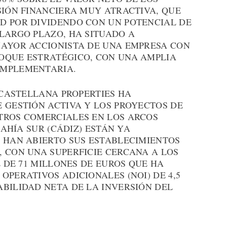
SIÓN FINANCIERA MUY ATRACTIVA, QUE
D POR DIVIDENDO CON UN POTENCIAL DE
LARGO PLAZO, HA SITUADO A
MAYOR ACCIONISTA DE UNA EMPRESA CON
OQUE ESTRATÉGICO, CON UNA AMPLIA
OMPLEMENTARIA.
, CASTELLANA PROPERTIES HA
 GESTIÓN ACTIVA Y LOS PROYECTOS DE
TROS COMERCIALES EN LOS ARCOS
BAHÍA SUR (CÁDIZ) ESTÁN YA
S HAN ABIERTO SUS ESTABLECIMIENTOS
 CON UNA SUPERFICIE CERCANA A LOS
L DE 71 MILLONES DE EUROS QUE HA
OPERATIVOS ADICIONALES (NOI) DE 4,5
BILIDAD NETA DE LA INVERSIÓN DEL