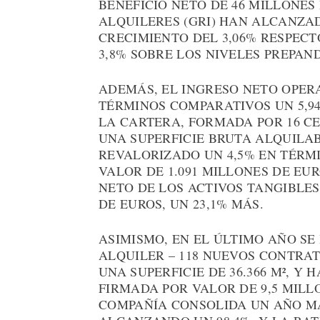
BENEFICIO NETO DE 46 MILLONES
ALQUILERES (GRI) HAN ALCANZAD
CRECIMIENTO DEL 3,06% RESPEC
3,8% SOBRE LOS NIVELES PREPAN
ADEMÁS, EL INGRESO NETO OPERA
TÉRMINOS COMPARATIVOS UN 5,94
LA CARTERA, FORMADA POR 16 C
UNA SUPERFICIE BRUTA ALQUILABLE
REVALORIZADO UN 4,5% EN TÉRM
VALOR DE 1.091 MILLONES DE EUR
NETO DE LOS ACTIVOS TANGIBLES
DE EUROS, UN 23,1% MÁS.
ASIMISMO, EN EL ÚLTIMO AÑO SE
ALQUILER – 118 NUEVOS CONTRAT
UNA SUPERFICIE DE 36.366 M², Y
FIRMADA POR VALOR DE 9,5 MILL
COMPAÑÍA CONSOLIDA UN AÑO MÁ