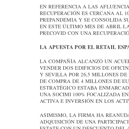
EN REFERENCIA A LAS AFLUENCIAS
RECUPERACIÓN ES CERCANA AL 1
PREPANDEMIA Y SE CONSOLIDA S
EN ESTE ÚLTIMO MES DE ABRIL L
PRECOVID CON UNA RECUPERACIÓ
LA APUESTA POR EL RETAIL ES
LA COMPAÑÍA ALCANZÓ UN ACUE
VENDER DOS EDIFICIOS DE OFIC
Y SEVILLA POR 26,5 MILLONES DE
DE COMPRA DE 4 MILLONES DE EU
ESTRATÉGICO ESTABA ENMARCADA
UNA SOCIMI 100% FOCALIZADA E
ACTIVA E INVERSIÓN EN LOS ACTI
ASIMISMO, LA FIRMA HA REANUD
ADQUISICIÓN DE UNA PARTICIPACI
ESTATE CON UN DESCUENTO DEL 