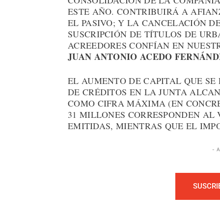
CONSOLIDACIÓN DE LA COMPAÑÍA
ESTE AÑO. CONTRIBUIRÁ A AFIA
EL PASIVO; Y LA CANCELACIÓN D
SUSCRIPCIÓN DE TÍTULOS DE URB
ACREEDORES CONFÍAN EN NUESTR
JUAN ANTONIO ACEDO FERNÁNDE
EL AUMENTO DE CAPITAL QUE S
DE CRÉDITOS EN LA JUNTA ALCA
COMO CIFRA MÁXIMA (EN CONCRETO
31 MILLONES CORRESPONDEN AL 
EMITIDAS, MIENTRAS QUE EL IMP
- 
SUSCRI