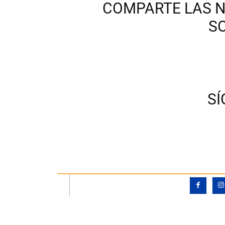
COMPARTE LAS N
S
S