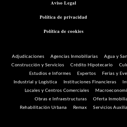
Aviso Legal
Política de privacidad
Política de cookies
Adjudicaciones
Agencias Inmobiliarias
Agua y Sa
Construcción y Servicios
Crédito Hipotecario
Cul
Estudios e Informes
Expertos
Ferias y Ev
Industrial y Logística
Instituciones Financieras
In
Locales y Centros Comerciales
Macroeconomía
Obras e Infraestructuras
Oferta Inmobili
Rehabilitación Urbana
Remax
Servicios Auxili