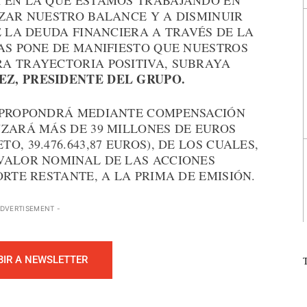
 EN LA QUE ESTAMOS TRABAJANDO EN
NZAR NUESTRO BALANCE Y A DISMINUIR
E LA DEUDA FINANCIERA A TRAVÉS DE LA
AS PONE DE MANIFIESTO QUE NUESTROS
A TRAYECTORIA POSITIVA, SUBRAYA
Z, PRESIDENTE DEL GRUPO.
E PROPONDRÁ MEDIANTE COMPENSACIÓN
NZARÁ MÁS DE 39 MILLONES DE EUROS
, 39.476.643,87 EUROS), DE LOS CUALES,
VALOR NOMINAL DE LAS ACCIONES
ORTE RESTANTE, A LA PRIMA DE EMISIÓN.
ADVERTISEMENT -
BIR A NEWSLETTER