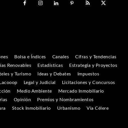
ones
Bolsa e Índices
Canales
Cifras y Tendencias
ías Renovables
Estadísticas
Estrategia y Proyectos
eles y Turismo
Ideas y Debates
Impuestos
Lacooop
Legal y Judicial
Licitaciones y Concursos
cción
Medio Ambiente
Mercado Inmobiliario
rias
Opinión
Premios y Nombramientos
ura
Stock Inmobiliario
Urbanismo
Vía Célere