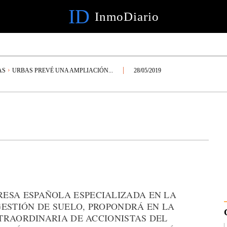
ID
InmoDiario
AS
URBAS PREVÉ UNA AMPLIACIÓN...
28/05/2019
RESA ESPAÑOLA ESPECIALIZADA EN LA
GESTIÓN DE SUELO, PROPONDRÁ EN LA
TRAORDINARIA DE ACCIONISTAS DEL