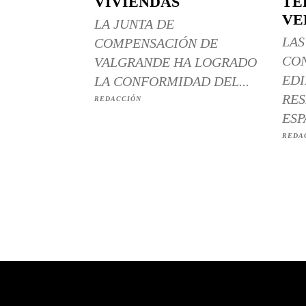
VIVIENDAS
TÉ
VE
LA JUNTA DE
LAS
COMPENSACIÓN DE
CO
VALGRANDE HA LOGRADO
EDI
LA CONFORMIDAD DEL...
RES
REDACCIÓN
ESP
REDA