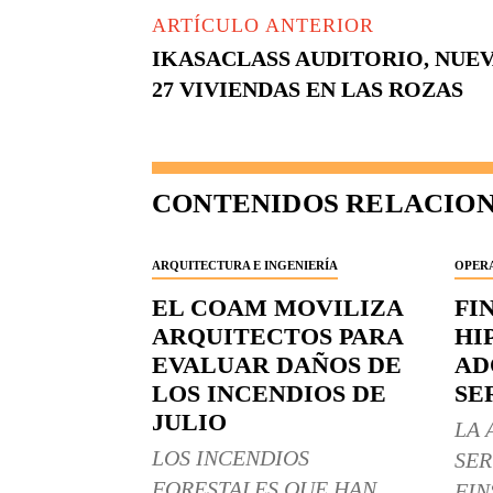
ARTÍCULO ANTERIOR
IKASACLASS AUDITORIO, NUE
27 VIVIENDAS EN LAS ROZAS
CONTENIDOS RELACIO
ARQUITECTURA E INGENIERÍA
OPERA
EL COAM MOVILIZA
FI
ARQUITECTOS PARA
HI
EVALUAR DAÑOS DE
AD
LOS INCENDIOS DE
SE
JULIO
LA 
LOS INCENDIOS
SER
FORESTALES QUE HAN
FIN