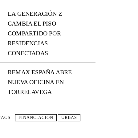
LA GENERACIÓN Z
CAMBIA EL PISO
COMPARTIDO POR
RESIDENCIAS
CONECTADAS
REMAX ESPAÑA ABRE
NUEVA OFICINA EN
TORRELAVEGA
TAGS
FINANCIACION
URBAS