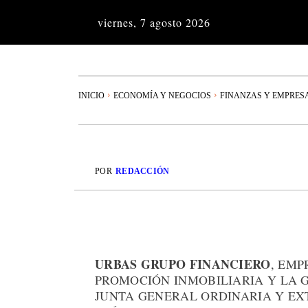
viernes, 7 agosto 2026
INICIO
ECONOMÍA Y NEGOCIOS
FINANZAS Y EMPRES
POR
REDACCIÓN
URBAS GRUPO FINANCIERO
, EMP
PROMOCIÓN INMOBILIARIA Y LA 
JUNTA GENERAL ORDINARIA Y EX