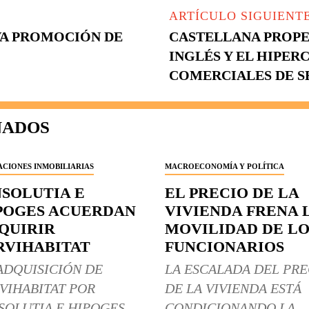
ARTÍCULO SIGUIENT
VA PROMOCIÓN DE
CASTELLANA PROPE
INGLÉS Y EL HIPER
COMERCIALES DE S
NADOS
CIONES INMOBILIARIAS
MACROECONOMÍA Y POLÍTICA
NSOLUTIA E
EL PRECIO DE LA
POGES ACUERDAN
VIVIENDA FRENA 
QUIRIR
MOVILIDAD DE LO
RVIHABITAT
FUNCIONARIOS
ADQUISICIÓN DE
LA ESCALADA DEL PRE
VIHABITAT POR
DE LA VIVIENDA ESTÁ
SOLUTIA E HIPOGES
CONDICIONANDO LA