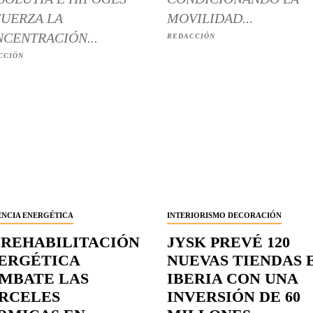
UERZA LA
MOVILIDAD...
CENTRACIÓN...
REDACCIÓN
CCIÓN
ENCIA ENERGÉTICA
INTERIORISMO DECORACIÓN
 REHABILITACIÓN
JYSK PREVÉ 120
ERGÉTICA
NUEVAS TIENDAS 
MBATE LAS
IBERIA CON UNA
RCELES
INVERSIÓN DE 60