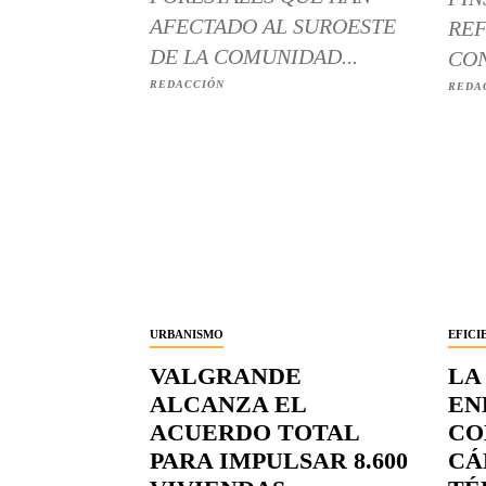
AFECTADO AL SUROESTE
REF
DE LA COMUNIDAD...
CON
REDACCIÓN
REDA
URBANISMO
EFICI
VALGRANDE
LA
ALCANZA EL
EN
ACUERDO TOTAL
CO
PARA IMPULSAR 8.600
CÁ