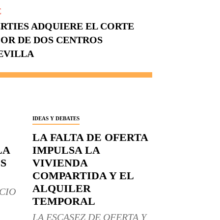
E
RTIES ADQUIERE EL CORTE
COR DE DOS CENTROS
EVILLA
IDEAS Y DEBATES
LA FALTA DE OFERTA
LA
IMPULSA LA
S
VIVIENDA
COMPARTIDA Y EL
ALQUILER
CIO
TEMPORAL
LA ESCASEZ DE OFERTA Y