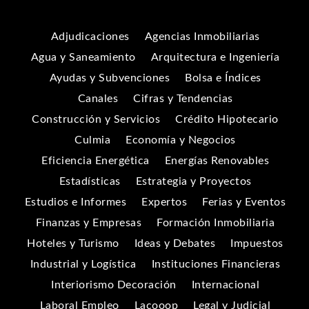
Adjudicaciones
Agencias Inmobiliarias
Agua y Saneamiento
Arquitectura e Ingeniería
Ayudas y Subvenciones
Bolsa e Índices
Canales
Cifras y Tendencias
Construcción y Servicios
Crédito Hipotecario
Culmia
Economía y Negocios
Eficiencia Energética
Energías Renovables
Estadísticas
Estrategia y Proyectos
Estudios e Informes
Expertos
Ferias y Eventos
Finanzas y Empresas
Formación Inmobiliaria
Hoteles y Turismo
Ideas y Debates
Impuestos
Industrial y Logística
Instituciones Financieras
Interiorismo Decoración
Internacional
Laboral Empleo
Lacooop
Legal y Judicial