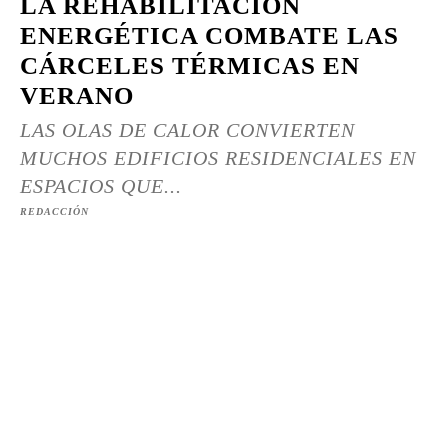
LA REHABILITACIÓN
ENERGÉTICA COMBATE LAS
CÁRCELES TÉRMICAS EN
VERANO
LAS OLAS DE CALOR CONVIERTEN
MUCHOS EDIFICIOS RESIDENCIALES EN
ESPACIOS QUE...
REDACCIÓN