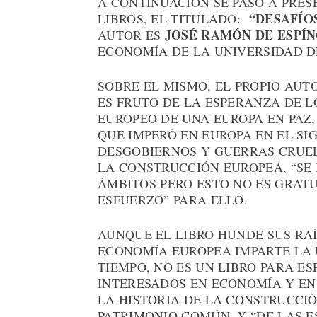
A CONTINUACIÓN SE PASÓ A PRES
“DESAFÍOS
LIBROS, EL TITULADO:
JOSÉ RAMÓN DE ESPÍ
AUTOR ES
ECONOMÍA DE LA UNIVERSIDAD D
SOBRE EL MISMO, EL PROPIO AUT
ES FRUTO DE LA ESPERANZA DE 
EUROPEO DE UNA EUROPA EN PAZ,
QUE IMPERÓ EN EUROPA EN EL SI
DESGOBIERNOS Y GUERRAS CRUEL
LA CONSTRUCCIÓN EUROPEA, “SE
ÁMBITOS PERO ESTO NO ES GRATU
ESFUERZO” PARA ELLO.
AUNQUE EL LIBRO HUNDE SUS RA
ECONOMÍA EUROPEA IMPARTE LA 
TIEMPO, NO ES UN LIBRO PARA ES
INTERESADOS EN ECONOMÍA Y EN
LA HISTORIA DE LA CONSTRUCCIÓ
PATRIMONIO COMÚN, Y “DE LAS 