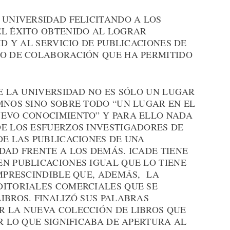
 UNIVERSIDAD FELICITANDO A LOS
EL ÉXITO OBTENIDO AL LOGRAR
ID Y AL SERVICIO DE PUBLICACIONES DE
ZO DE COLABORACIÓN QUE HA PERMITIDO
UE LA UNIVERSIDAD NO ES SÓLO UN LUGAR
MNOS SINO SOBRE TODO “UN LUGAR EN EL
UEVO CONOCIMIENTO” Y PARA ELLO NADA
DE LOS ESFUERZOS INVESTIGADORES DE
DE LAS PUBLICACIONES DE UNA
DAD FRENTE A LOS DEMÁS. ICADE TIENE
N PUBLICACIONES IGUAL QUE LO TIENE
IMPRESCINDIBLE QUE, ADEMÁS, LA
DITORIALES COMERCIALES QUE SE
IBROS. FINALIZÓ SUS PALABRAS
R LA NUEVA COLECCIÓN DE LIBROS QUE
OR LO QUE SIGNIFICABA DE APERTURA AL