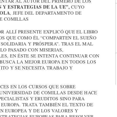
ENTAR AL AUTOR DEL PRIMERO DE LOS
 Y ESTRATEGIAS DE LA UE”,
CUYO
NOLA
, JEFE DEL DEPARTAMENTO DE
E COMILLAS
OR ALLÍ PRESENTE EXPLICÓ QUE EL LIBRO
LOS QUE COMO ÉL “COMPARTEN EL SUEÑO
 SOLIDARIA Y PRÓSPERA”. TRAS EL MAL
GLO PASADO CON MISERIAS,
ES, EN ÉSTE SE INTENTA CONTINUAR CON
 BUSCA LA MEJOR EUROPA EN TODOS LOS
ITO Y SE NECESITA TRABAJO Y
ÍCES EN LOS CURSOS QUE SOBRE
UNIVERSIDAD DE COMILLAS DESDE HACE
PECIALISTAS Y ERUDITOS SINO PARA
 EUROPA. TRATA TAMBIÉN EL TEXTO DE
N EUROPEA Y DE LOS VALORES Y
ESTRATEGIAS EUROPEAS PARA RESOLVER