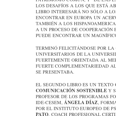
LOS DESAFÍOS A LOS QUE ESTÁ A
LIBRO INTERESARÁ NO SÓLO A LO
ENCONTRAR EN EUROPA UN ACERV
TAMBIÉN A LOS HISPANOAMERIC
A UN PROCESO DE COOPERACIÓN
PUEDE ENCONTRAR UN MAGNÍFIC
TERMINÓ FELICITÁNDOSE POR LA
UNIVERSITARIOS DE LA UNIVERSI
FUERTEMENTE ORIENTADA AL MER
FUERTE COMPLEMENTARIEDAD AL
SE PRESENTABA.
EL SEGUNDO LIBRO ES UN TEXTO 
COMUNICACIÓN SOSTENIBLE
Y S
PROFESOR DE LOS PROGRAMAS F
ÁNGELA DÍAZ
IDE-CESEM,
, FORM
POR EL INSTITUTO EUROPEO DE P
PATO
, COACH PROFESIONAL CERTI