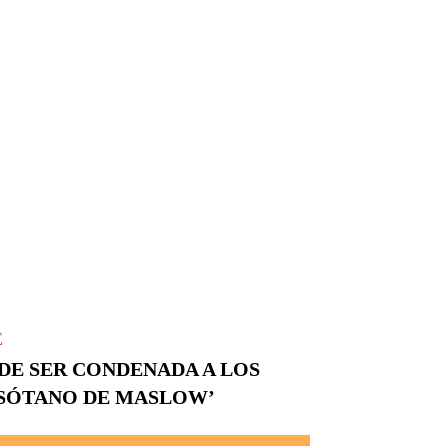
E
DE SER CONDENADA A LOS
 SÓTANO DE MASLOW’