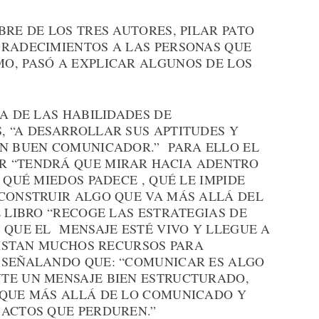
RE DE LOS TRES AUTORES, PILAR PATO
GRADECIMIENTOS A LAS PERSONAS QUE
O, PASÓ A EXPLICAR ALGUNOS DE LOS
RA DE LAS HABILIDADES DE
, “A DESARROLLAR SUS APTITUDES Y
UN BUEN COMUNICADOR.” PARA ELLO EL
R “TENDRÁ QUE MIRAR HACIA ADENTRO
 QUÉ MIEDOS PADECE , QUÉ LE IMPIDE
 CONSTRUIR ALGO QUE VA MÁS ALLÁ DEL
L LIBRO “RECOGE LAS ESTRATEGIAS DE
 QUE EL MENSAJE ESTÉ VIVO Y LLEGUE A
 LISTAN MUCHOS RECURSOS PARA
 SEÑALANDO QUE: “COMUNICAR ES ALGO
TE UN MENSAJE BIEN ESTRUCTURADO,
 QUE MÁS ALLÁ DE LO COMUNICADO Y
 ACTOS QUE PERDUREN.”