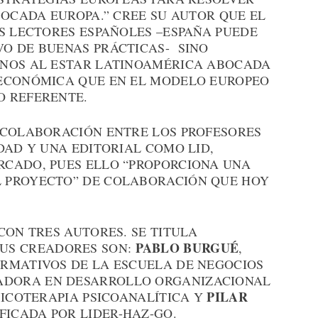
BOCADA EUROPA.” CREE SU AUTOR QUE EL
S LECTORES ESPAÑOLES –ESPAÑA PUEDE
O DE BUENAS PRÁCTICAS- SINO
ANOS AL ESTAR LATINOAMÉRICA ABOCADA
 ECONÓMICA QUE EN EL MODELO EUROPEO
O REFERENTE.
 COLABORACIÓN ENTRE LOS PROFESORES
DAD Y UNA EDITORIAL COMO LID,
CADO, PUES ELLO “PROPORCIONA UNA
 PROYECTO” DE COLABORACIÓN QUE HOY
CON TRES AUTORES. SE TITULA
PABLO BURGUÉ
US CREADORES SON:
,
ORMATIVOS DE LA ESCUELA DE NEGOCIOS
ADORA EN DESARROLLO ORGANIZACIONAL
PILAR
SICOTERAPIA PSICOANALÍTICA Y
FICADA POR LIDER-HAZ-GO.