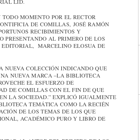
IAL LID.
N TODO MOMENTO POR EL RECTOR
ONTIFICIA DE COMILLAS, JOSÉ RAMÓN
OPORTUNOS RECIBIMIENTOS Y
TO PRESENTANDO AL PRIMERO DE LOS
D EDITORIAL, MARCELINO ELOSUA DE
STA NUEVA COLECCIÓN INDICANDO QUE
UNA NUEVA MARCA –LA BIBLIOTECA
PROVECHE EL ESFUERZO DE
AD DE COMILLAS CON EL FIN DE QUE
EN LA SOCIEDAD.” EXPLICÓ IGUALMENTE
IBLIOTECA TEMÁTICA COMO LA RECIÉN
ACIÓN DE LOS TEMAS DE LOS QUE
IONAL, ACADÉMICO PURO Y LIBRO DE