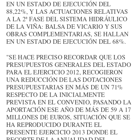
EN UN ESTADO DE EJECUCIÓN DEL
88,22%, Y LAS ACTUACIONES RELATIVAS
A LA 2ª FASE DEL SISTEMA HIDRÁULICO
DE LA VIÑA: BALSA DE VICARIO Y SUS
OBRAS COMPLEMENTARIAS, SE HALLAN
EN UN ESTADO DE EJECUCIÓN DEL 68%.
"SE HACE PRECISO RECORDAR QUE LOS
PRESUPUESTOS GENERALES DEL ESTADO
PARA EL EJERCICIO 2012, RECOGIERON
UNA REDUCCIÓN DE LAS DOTACIONES
PRESUPUESTARIAS EN MÁS DE UN 71%
RESPECTO DE LA INICIALMENTE
PREVISTA EN EL CONVENIO, PASANDO LA
APORTACIÓN ESE AÑO DE MÁS DE 59 A 17
MILLONES DE EUROS, SITUACIÓN QUE SE
HA REPRODUCIDO DURANTE EL
PRESENTE EJERCICIO 2013 DONDE EL
RECORTE DE LA ANUALIDAD DEL