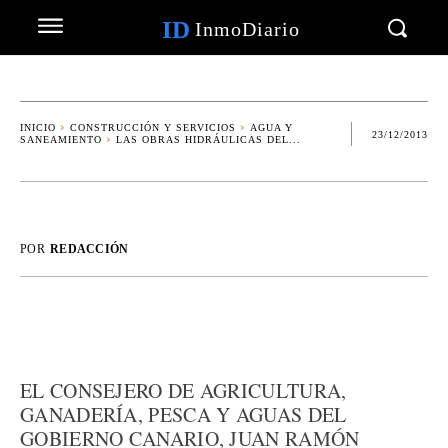
ID
InmoDiario
INICIO
CONSTRUCCIÓN Y SERVICIOS
AGUA Y
23/12/2013
SANEAMIENTO
LAS OBRAS HIDRÁULICAS DEL...
POR
REDACCIÓN
EL CONSEJERO DE AGRICULTURA,
GANADERÍA, PESCA Y AGUAS DEL
GOBIERNO CANARIO, JUAN RAMÓN