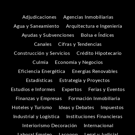
Adjudicaciones
Agencias Inmobiliarias
Agua y Saneamiento
Arquitectura e Ingeniería
Ayudas y Subvenciones
Bolsa e Índices
Canales
Cifras y Tendencias
Construcción y Servicios
Crédito Hipotecario
Culmia
Economía y Negocios
Eficiencia Energética
Energías Renovables
Estadísticas
Estrategia y Proyectos
Estudios e Informes
Expertos
Ferias y Eventos
Finanzas y Empresas
Formación Inmobiliaria
Hoteles y Turismo
Ideas y Debates
Impuestos
Industrial y Logística
Instituciones Financieras
Interiorismo Decoración
Internacional
Laboral Empleo
Lacooop
Legal y Judicial