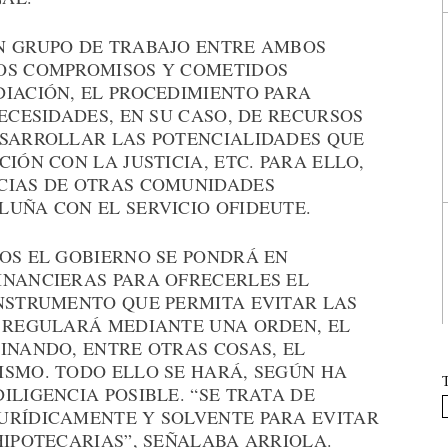
N GRUPO DE TRABAJO ENTRE AMBOS
LOS COMPROMISOS Y COMETIDOS
DIACIÓN, EL PROCEDIMIENTO PARA
NECESIDADES, EN SU CASO, DE RECURSOS
ESARROLLAR LAS POTENCIALIDADES QUE
IÓN CON LA JUSTICIA, ETC. PARA ELLO,
CIAS DE OTRAS COMUNIDADES
LUÑA CON EL SERVICIO OFIDEUTE.
TOS EL GOBIERNO SE PONDRÁ EN
INANCIERAS PARA OFRECERLES EL
INSTRUMENTO QUE PERMITA EVITAR LAS
E REGULARÁ MEDIANTE UNA ORDEN, EL
INANDO, ENTRE OTRAS COSAS, EL
ISMO. TODO ELLO SE HARÁ, SEGÚN HA
ILIGENCIA POSIBLE. “SE TRATA DE
URÍDICAMENTE Y SOLVENTE PARA EVITAR
HIPOTECARIAS”, SEÑALABA ARRIOLA.