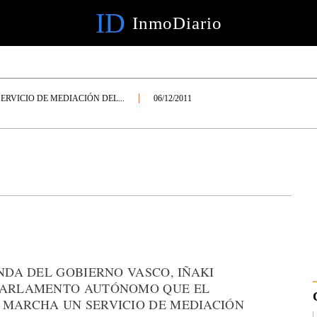
ID
InmoDiario
SERVICIO DE MEDIACIÓN DEL...
06/12/2011
ENDA DEL GOBIERNO VASCO, IÑAKI
 PARLAMENTO AUTÓNOMO QUE EL
 MARCHA UN SERVICIO DE MEDIACIÓN