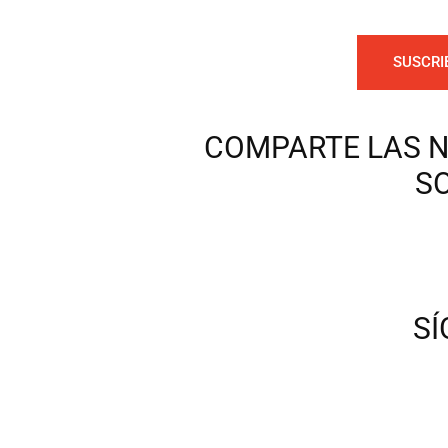
SUSCRI
COMPARTE LAS N
S
S