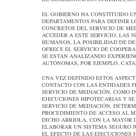
EL GOBIERNO HA CONSTITUIDO U
DEPARTAMENTOS PARA DEFINIR 
CONCRETOS DEL SERVICIO DE ME
ACCEDER A ESTE SERVICIO, LAS 
HUMANOS, LA POSIBILIDAD DE D
OFRECE EL SERVICIO DE COOPERAC
SE ESTÁN ANALIZANDO EXPERIEN
AUTÓNOMAS, POR EJEMPLO, CATA
UNA VEZ DEFINIDO ESTOS ASPEC
CONTACTO CON LAS ENTIDADES F
SERVICIO DE MEDIACIÓN, COMO 
EJECUCIONES HIPOTECARIAS Y S
SERVICIO DE MEDIACIÓN, DETERM
PROCEDIMIENTO DE ACCESO AL M
DICHO ARRIOLA, CON LA MAYOR D
ELABORAR UN SISTEMA SEGURO J
EL EFECTO DE LAS EJECUCIONES 