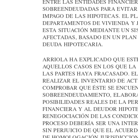
ENTRE LAS ENTIDADES FINANCIER
SOBREENDEUDADAS PARA EVITAR 
IMPAGO DE LAS HIPOTECAS. EL P
DEPARTAMENTOS DE VIVIENDA Y 
ESTA SITUACIÓN MEDIANTE UN SI
AFECTADAS, BASADO EN UN PLAN
DEUDA HIPOTECARIA.
ARRIOLA HA EXPLICADO QUE ESTE
AQUELLOS CASOS EN LOS QUE LA
LAS PARTES HAYA FRACASADO. EL
REALIZAR EL INVENTARIO DE ACT
COMPROBAR QUE ÉSTE SE ENCUEN
SOBREENDEUDAMIENTO, ELABORA
POSIBILIDADES REALES DE LA PE
FINANCIERA Y AL DEUDOR HIPOT
RENEGOCIACIÓN DE LAS CONDICIO
PROCESO DEBERÍA SER UNA INTER
SIN PERJUICIO DE QUE EL ACUER
DE HOMOLOGACIÓN JURISDICCION