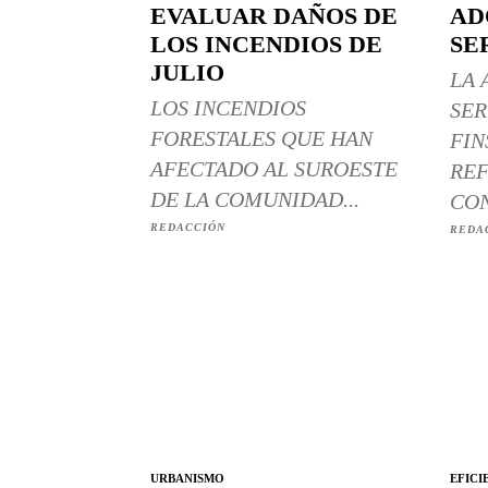
EVALUAR DAÑOS DE
AD
LOS INCENDIOS DE
SE
JULIO
LA 
LOS INCENDIOS
SER
FORESTALES QUE HAN
FIN
AFECTADO AL SUROESTE
REF
DE LA COMUNIDAD...
CON
REDACCIÓN
REDA
URBANISMO
EFICI