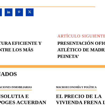
ARTÍCULO SIGUIENT
URA EFICIENTE Y
PRESENTACIÓN OFI
NTRE LOS MÁS
ATLÉTICO DE MADRI
PEINETA’
NADOS
CIONES INMOBILIARIAS
MACROECONOMÍA Y POLÍTICA
NSOLUTIA E
EL PRECIO DE LA
POGES ACUERDAN
VIVIENDA FRENA 