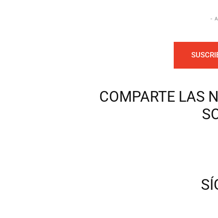
- 
SUSCRI
COMPARTE LAS N
S
S