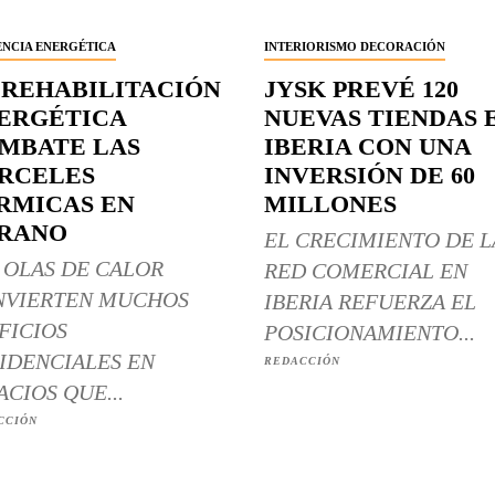
ENCIA ENERGÉTICA
INTERIORISMO DECORACIÓN
 REHABILITACIÓN
JYSK PREVÉ 120
ERGÉTICA
NUEVAS TIENDAS 
MBATE LAS
IBERIA CON UNA
RCELES
INVERSIÓN DE 60
RMICAS EN
MILLONES
RANO
EL CRECIMIENTO DE L
 OLAS DE CALOR
RED COMERCIAL EN
NVIERTEN MUCHOS
IBERIA REFUERZA EL
FICIOS
POSICIONAMIENTO...
IDENCIALES EN
REDACCIÓN
ACIOS QUE...
CCIÓN