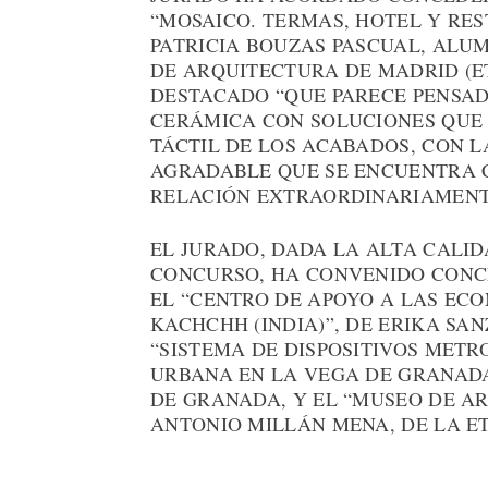
“MOSAICO. TERMAS, HOTEL Y RES
PATRICIA BOUZAS PASCUAL, ALU
DE ARQUITECTURA DE MADRID (ET
DESTACADO “QUE PARECE PENSAD
CERÁMICA CON SOLUCIONES QUE 
TÁCTIL DE LOS ACABADOS, CON 
AGRADABLE QUE SE ENCUENTRA 
RELACIÓN EXTRAORDINARIAMENTE
EL JURADO, DADA LA ALTA CALI
CONCURSO, HA CONVENIDO CONCE
EL “CENTRO DE APOYO A LAS EC
KACHCHH (INDIA)”, DE ERIKA SAN
“SISTEMA DE DISPOSITIVOS MET
URBANA EN LA VEGA DE GRANADA
DE GRANADA, Y EL “MUSEO DE AR
ANTONIO MILLÁN MENA, DE LA E