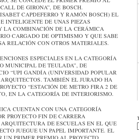
MO, SE CONCEDE EL PRIMER PREMIO AL
CALL DE GIRONA”, DE BOSCH.
ISABET CAPDEFERRO Y RAMÓN BOSCH) EL
E INTELIGENTE DE UNAS PIEZAS
 Y LA COMBINACIÓN DE LA CERÁMICA
RIO CARGADO DE OPTIMISMO Y QUE SABE
SA RELACIÓN CON OTROS MATERIALES.
ENCIONES ESPECIALES EN LA CATEGORÍA
O MUNICIPAL DE TEULADA”, DE
CIO “UPI GANDÍA (UNIVERSIDAD POPULAR
A ARQUITECTOS. TAMBIÉN EL JURADO HA
ROYECTO “ESTACIÓN DE METRO FIRA 2 DE
TO, EN LA CATEGORÍA DE INTERIORISMO.
MICA CUENTAN CON UNA CATEGORÍA
OR PROYECTO FIN DE CARRERA
 ARQUITECTURA DE ESCUELAS EN EL QUE
ECTO JUEGUE UN PAPEL IMPORTANTE. EL
 UN PRIMER PREMIO AL PROYECTO