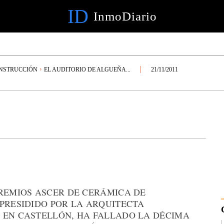
ID
InmoDiario
NSTRUCCIÓN
EL AUDITORIO DE ALGUEÑA...
21/11/2011
PREMIOS ASCER DE CERÁMICA DE
 PRESIDIDO POR LA ARQUITECTA
 EN CASTELLÓN, HA FALLADO LA DÉCIMA