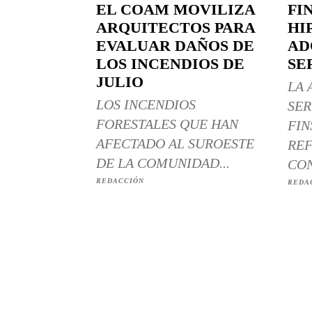
EL COAM MOVILIZA
FI
ARQUITECTOS PARA
HI
EVALUAR DAÑOS DE
AD
LOS INCENDIOS DE
SE
JULIO
LA 
LOS INCENDIOS
SER
FORESTALES QUE HAN
FIN
AFECTADO AL SUROESTE
REF
DE LA COMUNIDAD...
CON
REDACCIÓN
REDA