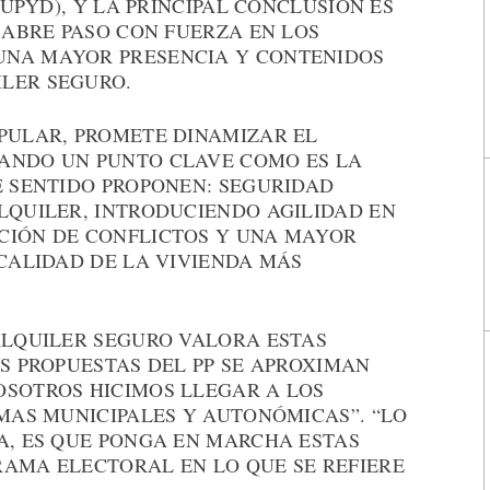
E UPYD), Y LA PRINCIPAL CONCLUSIÓN ES
E ABRE PASO CON FUERZA EN LOS
UNA MAYOR PRESENCIA Y CONTENIDOS
LER SEGURO.
OPULAR, PROMETE DINAMIZAR EL
ANDO UN PUNTO CLAVE COMO ES LA
E SENTIDO PROPONEN: SEGURIDAD
LQUILER, INTRODUCIENDO AGILIDAD EN
CIÓN DE CONFLICTOS Y UNA MAYOR
SCALIDAD DE LA VIVIENDA MÁS
ALQUILER SEGURO VALORA ESTAS
AS PROPUESTAS DEL PP SE APROXIMAN
OSOTROS HICIMOS LLEGAR A LOS
IMAS MUNICIPALES Y AUTONÓMICAS”. “LO
A, ES QUE PONGA EN MARCHA ESTAS
RAMA ELECTORAL EN LO QUE SE REFIERE