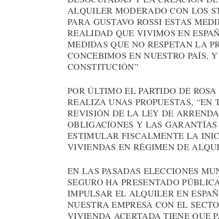
ALQUILER MODERADO CON LOS S
PARA GUSTAVO ROSSI ESTAS MEDI
REALIDAD QUE VIVIMOS EN ESPA
MEDIDAS QUE NO RESPETAN LA P
CONCEBIMOS EN NUESTRO PAÍS, Y
CONSTITUCIÓN”
POR ÚLTIMO EL PARTIDO DE ROSA
REALIZA UNAS PROPUESTAS, “EN
REVISIÓN DE LA LEY DE ARREN
OBLIGACIONES Y LAS GARANTÍAS 
ESTIMULAR FISCALMENTE LA INI
VIVIENDAS EN RÉGIMEN DE ALQUI
EN LAS PASADAS ELECCIONES MU
SEGURO HA PRESENTADO PÚBLIC
IMPULSAR EL ALQUILER EN ESPA
NUESTRA EMPRESA CON EL SECTO
VIVIENDA ACERTADA TIENE QUE P