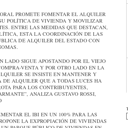
TORAL PROMETE FOMENTAR EL ALQUILER
SU POLÍTICA DE VIVIENDA Y MOVILIZAR
TES. ENTRE LAS MEDIDAS QUE DESTACAN,
ÍTICA, ESTA LA COORDINACIÓN DE LAS
ÚBLICA DE ALQUILER DEL ESTADO CON
NOMAS.
N LADO SIGUE APOSTANDO POR EL VIEJO
COMPRA-VENTA Y POR OTRO LADO EN LA
LQUILER SE INSISTE EN MANTENER Y
A DE ALQUILER QUE A TODAS LUCES HA
ROTA PARA LOS CONTRIBUYENTES,
RMANTE”, ANALIZA GUSTAVO ROSSI,
O
MENTAR EL IBI EN UN 100% PARA LAS
PROPONE LA EXPROPIACIÓN DE VIVIENDAS
 UN PARQUE PÚBLICO DE VIVIENDAS EN