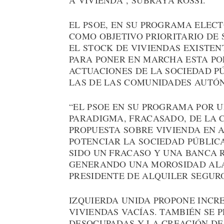
A VIVIENDA”, SUBRAYA ROSSI.
EL PSOE, EN SU PROGRAMA ELEC
COMO OBJETIVO PRIORITARIO DE 
EL STOCK DE VIVIENDAS EXISTEN
PARA PONER EN MARCHA ESTA POL
ACTUACIONES DE LA SOCIEDAD P
LAS DE LAS COMUNIDADES AUTÓ
“EL PSOE EN SU PROGRAMA POR U
PARADIGMA, FRACASADO, DE LA 
PROPUESTA SOBRE VIVIENDA EN A
POTENCIAR LA SOCIEDAD PÚBLIC
SIDO UN FRACASO Y UNA BANCA 
GENERANDO UNA MOROSIDAD ALA
PRESIDENTE DE ALQUILER SEGUR
IZQUIERDA UNIDA PROPONE INCRE
VIVIENDAS VACÍAS. TAMBIÉN SE 
DESOCUPADAS Y LA CREACIÓN DE