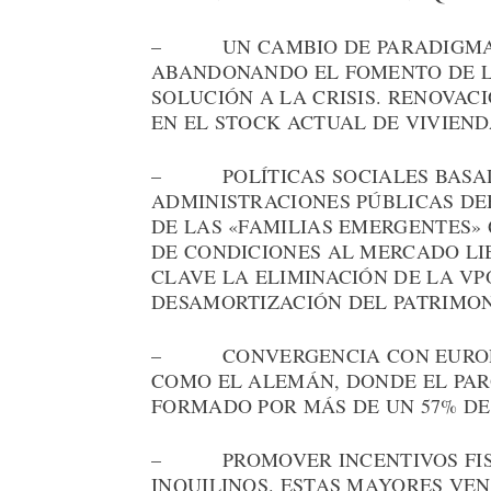
– UN CAMBIO DE PARADIGMA: 
ABANDONANDO EL FOMENTO DE L
SOLUCIÓN A LA CRISIS. RENOVAC
EN EL STOCK ACTUAL DE VIVIENDA
– POLÍTICAS SOCIALES BASADAS
ADMINISTRACIONES PÚBLICAS DEB
DE LAS «FAMILIAS EMERGENTES»
DE CONDICIONES AL MERCADO LIB
CLAVE LA ELIMINACIÓN DE LA VP
DESAMORTIZACIÓN DEL PATRIMON
– CONVERGENCIA CON EUROPA.
COMO EL ALEMÁN, DONDE EL PAR
FORMADO POR MÁS DE UN 57% DE
– PROMOVER INCENTIVOS FISCA
INQUILINOS. ESTAS MAYORES VEN