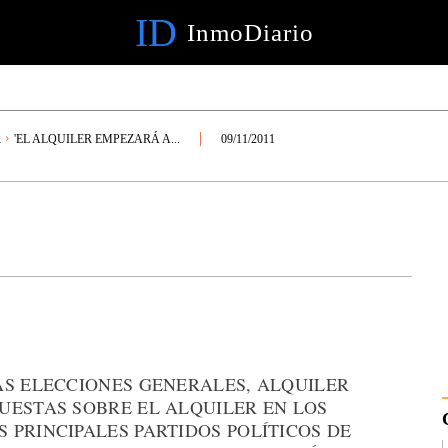
ID
InmoDiario
R
'EL ALQUILER EMPEZARÁ A...
09/11/2011
AS ELECCIONES GENERALES, ALQUILER
UESTAS SOBRE EL ALQUILER EN LOS
PRINCIPALES PARTIDOS POLÍTICOS DE