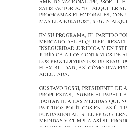
ÁMBITO NACIONAL (PP, PSOE, IU 
SATISFACTORIA: “EL ALQUILER S
PROGRAMAS ELECTORALES, CON 
MÁS ELABORADOS”, SEGÚN ALQUI
EN SU PROGRAMA, EL PARTIDO P
MERCADO DEL ALQUILER, RESALT
INSEGURIDAD JURÍDICA Y EN EST
JURÍDICA A LOS CONTRATOS DE A
LOS PROCEDIMIENTOS DE RESOLU
FLEXIBILIDAD, ASÍ CÓMO UNA FI
ADECUADA.
GUSTAVO ROSSI, PRESIDENTE DE 
PROPUESTAS, “SOBRE EL PAPEL L
BASTANTE A LAS MEDIDAS QUE N
PARTIDOS POLÍTICOS EN LAS ÚLT
FUNDAMENTAL, SI EL PP GOBIERN
MEDIDAS Y CUMPLA ASÍ SU PROG