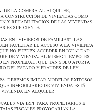
DE LA COMPRA AL ALQUILER,
A CONSTRUCCIÓN DE VIVIENDAS COMO
IÓN Y REHABILITACIÓN DE LAS VIVIENDAS
S ES SUFICIENTE.
 EN “VIVIEROS DE FAMILIAS”: LAS
EN FACILITAR EL ACCESO A LA VIVIENDA
 QUE NO PUEDEN ACCEDER EN IGUALDAD
RE DE VIVIENDA. AL MISMO TIEMPO, ES
O EN PROPIEDAD, QUE TAN SOLO APORTA
IO DEL ESTADO Y FRAUDES DE LEY.
 DEBEMOS IMITAR MODELOS EXITOSOS
QUE INMOBILIARIO DE VIVIENDA ESTÁ
 VIVIENDA EN ALQUILER.
LES VÍA IRPF PARA PROPIETARIOS E
TAJAS FISCALES PROVOCARÍAN LA