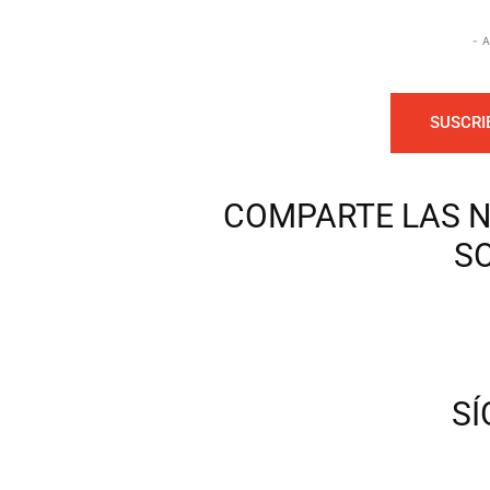
- 
SUSCRI
COMPARTE LAS N
S
S