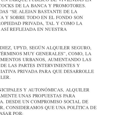
TOCKS DE LA BANCA Y PROMOTORES.
DAS “SE ALEJAN BASTANTE DE LA
ÑA Y SOBRE TODO EN EL FONDO SON
ROPIEDAD PRIVADA, TAL Y COMO LA
 ASÍ REFLEJADA EN NUESTRA
 DIEZ, UPYD, SEGÚN ALQUILER SEGURO,
 TÉRMINOS MUY GENERALES”, COMO, LA
DAMIENTOS URBANOS, AUMENTANDO LAS
DE LAS PARTES INTERVINIENTES Y
CIATIVA PRIVADA PARA QUE DESARROLLE
LER.
NICIPALES Y AUTONÓMICAS, ALQUILER
AMENTE UNAS PROPUESTAS PARA
ÑA. DESDE UN COMPROMISO SOCIAL DE
R, CONSIDERAMOS QUE UNA POLÍTICA DE
ASAR POR: