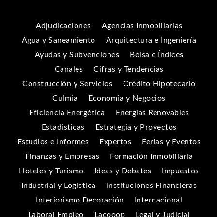
Adjudicaciones
Agencias Inmobiliarias
Agua y Saneamiento
Arquitectura e Ingeniería
Ayudas y Subvenciones
Bolsa e Índices
Canales
Cifras y Tendencias
Construcción y Servicios
Crédito Hipotecario
Culmia
Economía y Negocios
Eficiencia Energética
Energías Renovables
Estadísticas
Estrategia y Proyectos
Estudios e Informes
Expertos
Ferias y Eventos
Finanzas y Empresas
Formación Inmobiliaria
Hoteles y Turismo
Ideas y Debates
Impuestos
Industrial y Logística
Instituciones Financieras
Interiorismo Decoración
Internacional
Laboral Empleo
Lacooop
Legal y Judicial