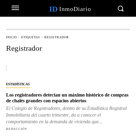
ID
InmoDiario
INICIO
ETIQUETAS
REGISTRADOR
Registrador
ESTADÍSTICAS
Los registradores detectan un máximo histórico de compras
de chalés grandes con espacios abiertos
El Colegio de Registradores, dentro de su Estadística Registral
Inmobiliaria del cuarto trimestre, da a conocer el
comportamiento en la demanda de vivienda que...
REDACCIÓN