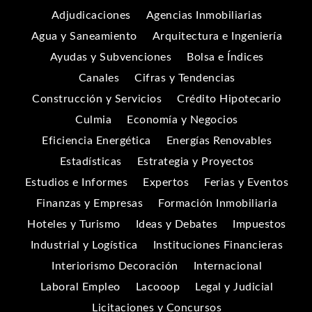
Adjudicaciones
Agencias Inmobiliarias
Agua y Saneamiento
Arquitectura e Ingeniería
Ayudas y Subvenciones
Bolsa e Índices
Canales
Cifras y Tendencias
Construcción y Servicios
Crédito Hipotecario
Culmia
Economía y Negocios
Eficiencia Energética
Energías Renovables
Estadísticas
Estrategia y Proyectos
Estudios e Informes
Expertos
Ferias y Eventos
Finanzas y Empresas
Formación Inmobiliaria
Hoteles y Turismo
Ideas y Debates
Impuestos
Industrial y Logística
Instituciones Financieras
Interiorismo Decoración
Internacional
Laboral Empleo
Lacooop
Legal y Judicial
Licitaciones y Concursos