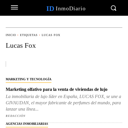
ID
InmoDiario
INICIO
ETIQUETAS
LUCAS FOX
Lucas Fox
MARKETING Y TECNOLOGÍA
Marketing olfativo para la venta de viviendas de lujo
La inmobiliaria de lujo líder en España, LUCAS FOX, se une a
GIVAUDAN, el mayor fabricante de perfumes del mundo, para
lanzar una línea...
REDACCIÓN
AGENCIAS INMOBILIARIAS