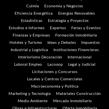
Culmia
Economía y Negocios
Eficiencia Energética
Energías Renovables
Estadísticas
Estrategia y Proyectos
Estudios e Informes
Expertos
Ferias y Eventos
Finanzas y Empresas
Formación Inmobiliaria
Hoteles y Turismo
Ideas y Debates
Impuestos
Industrial y Logística
Instituciones Financieras
Interiorismo Decoración
Internacional
Laboral Empleo
Lacooop
Legal y Judicial
Licitaciones y Concursos
Locales y Centros Comerciales
Macroeconomía y Política
Marketing y Tecnología
Materiales Construcción
Medio Ambiente
Mercado Inmobiliario
Obras e Infraestructuras
Oferta Inmobiliaria