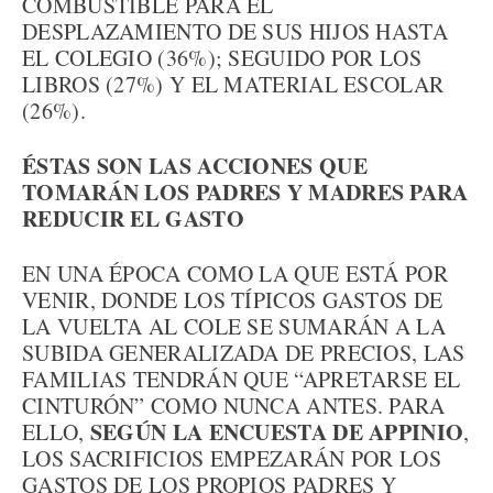
COMBUSTIBLE PARA EL
DESPLAZAMIENTO DE SUS HIJOS HASTA
EL COLEGIO (36%); SEGUIDO POR LOS
LIBROS (27%) Y EL MATERIAL ESCOLAR
(26%).
ÉSTAS SON LAS ACCIONES QUE
TOMARÁN LOS PADRES Y MADRES PARA
REDUCIR EL GASTO
EN UNA ÉPOCA COMO LA QUE ESTÁ POR
VENIR, DONDE LOS TÍPICOS GASTOS DE
LA VUELTA AL COLE SE SUMARÁN A LA
SUBIDA GENERALIZADA DE PRECIOS, LAS
FAMILIAS TENDRÁN QUE “APRETARSE EL
CINTURÓN” COMO NUNCA ANTES. PARA
SEGÚN LA ENCUESTA DE APPINIO
ELLO,
,
LOS SACRIFICIOS EMPEZARÁN POR LOS
GASTOS DE LOS PROPIOS PADRES Y