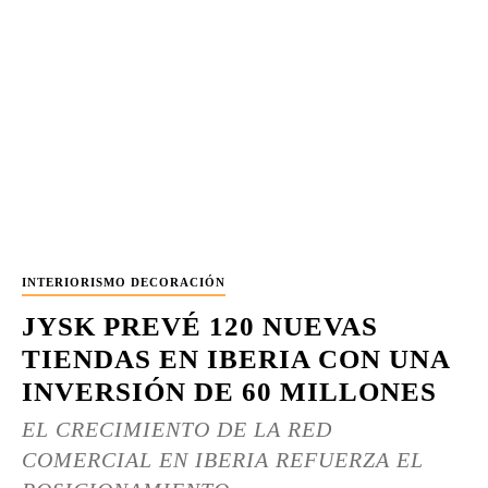
INTERIORISMO DECORACIÓN
JYSK PREVÉ 120 NUEVAS
TIENDAS EN IBERIA CON UNA
INVERSIÓN DE 60 MILLONES
EL CRECIMIENTO DE LA RED
COMERCIAL EN IBERIA REFUERZA EL