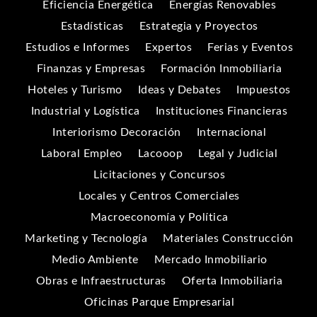
Eficiencia Energética
Energías Renovables
Estadísticas
Estrategia y Proyectos
Estudios e Informes
Expertos
Ferias y Eventos
Finanzas y Empresas
Formación Inmobiliaria
Hoteles y Turismo
Ideas y Debates
Impuestos
Industrial y Logística
Instituciones Financieras
Interiorismo Decoración
Internacional
Laboral Empleo
Lacooop
Legal y Judicial
Licitaciones y Concursos
Locales y Centros Comerciales
Macroeconomía y Política
Marketing y Tecnología
Materiales Construcción
Medio Ambiente
Mercado Inmobiliario
Obras e Infraestructuras
Oferta Inmobiliaria
Oficinas Parque Empresarial