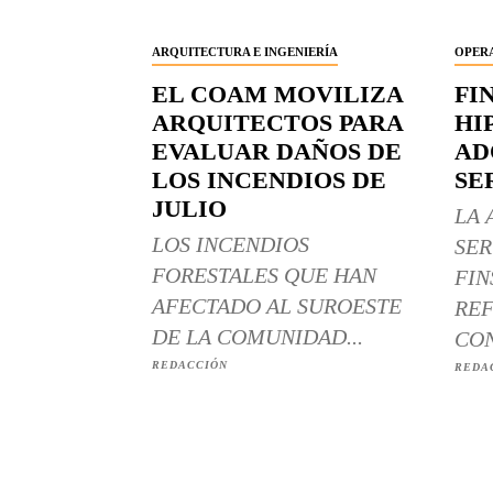
ARQUITECTURA E INGENIERÍA
OPERA
EL COAM MOVILIZA
FI
ARQUITECTOS PARA
HI
EVALUAR DAÑOS DE
AD
LOS INCENDIOS DE
SE
JULIO
LA 
LOS INCENDIOS
SER
FORESTALES QUE HAN
FIN
AFECTADO AL SUROESTE
REF
DE LA COMUNIDAD...
CON
REDACCIÓN
REDA