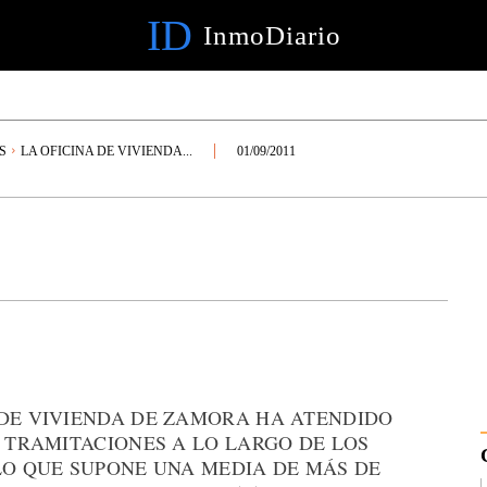
ID
InmoDiario
S
LA OFICINA DE VIVIENDA...
01/09/2011
 DE VIVIENDA DE ZAMORA HA ATENDIDO
Y TRAMITACIONES A LO LARGO DE LOS
LO QUE SUPONE UNA MEDIA DE MÁS DE