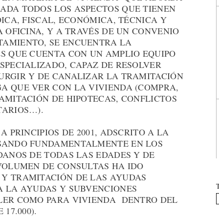
ADA TODOS LOS ASPECTOS QUE TIENEN
ICA, FISCAL, ECONÓMICA, TÉCNICA Y
A OFICINA, Y A TRAVÉS DE UN CONVENIO
TAMIENTO, SE ENCUENTRA LA
S QUE CUENTA CON UN AMPLIO EQUIPO
SPECIALIZADO, CAPAZ DE RESOLVER
URGIR Y DE CANALIZAR LA TRAMITACIÓN
A QUE VER CON LA VIVIENDA (COMPRA,
AMITACIÓN DE HIPOTECAS, CONFLICTOS
TARIOS…).
A PRINCIPIOS DE 2001, ADSCRITO A LA
NSANDO FUNDAMENTALMENTE EN LOS
DANOS DE TODAS LAS EDADES Y DE
 VOLUMEN DE CONSULTAS HA IDO
 Y TRAMITACIÓN DE LAS AYUDAS
A LA AYUDAS Y SUBVENCIONES
LER COMO PARA VIVIENDA DENTRO DEL
17.000).