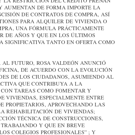
 LA RESTRICCIÓN DEL CRÉDITO FRENAN
 Y AUMENTAN DE FORMA IMPORTE LA
CISIÓN DE CONTRATOS DE COMPRA, ASÍ
TIONES PARA ALQUILER DE VIVIENDA O
OMPRA, UNA FÓRMULA PRÁCTICAMENTE
R DE AÑOS Y QUE EN LOS ÚLTIMOS
A SIGNIFICATIVA TANTO EN OFERTA COMO
 AL FUTURO, ROSA VALDEÓN ANUNCIÓ
FICINA, DE ACUERDO CON LA EVOLUCIÓN
DES DE LOS CIUDADANOS, ASUMIENDO AL
CTIVA QUE CONTRIBUYA A LA
, CON TAREAS COMO FOMENTAR Y
DE VIVIENDAS, ESPECIALMENTE ENTRE
E PROPIETARIOS, APROVECHANDO LAS
A REHABILITACIÓN DE VIVIENDAS;
ECCIÓN TÉCNICA DE CONSTRUCCIONES,
 TRABAJANDO Y QUE EN BREVE
OS COLEGIOS PROFESIONALES” ; Y