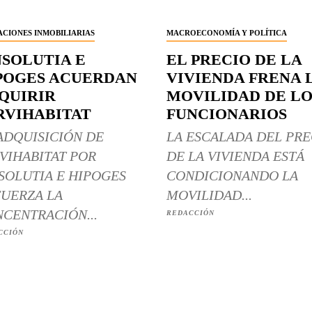
CIONES INMOBILIARIAS
MACROECONOMÍA Y POLÍTICA
NSOLUTIA E
EL PRECIO DE LA
POGES ACUERDAN
VIVIENDA FRENA 
QUIRIR
MOVILIDAD DE LO
RVIHABITAT
FUNCIONARIOS
ADQUISICIÓN DE
LA ESCALADA DEL PRE
VIHABITAT POR
DE LA VIVIENDA ESTÁ
SOLUTIA E HIPOGES
CONDICIONANDO LA
UERZA LA
MOVILIDAD...
CENTRACIÓN...
REDACCIÓN
CCIÓN