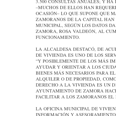
3.500 CONSULTAS ANUALES; Y HA 
–MUCHOS DE ELLOS HAN REQUER
OCASIÓN– LO QUE SUPONE QUE MÁ
ZAMORANOS DE LA CAPITAL HAN 
MUNICIPAL, SEGÚN LOS DATOS D
ZAMORA, ROSA VALDEÓN, AL CUMP
FUNCIONAMIENTO.
LA ALCALDESA DESTACÓ, DE ACU
DE VIVIENDA ES UNO DE LOS SE
“Y POSIBLEMENTE DE LOS MÁS I
AYUDAR Y ORIENTAR A LOS CIUD
BIENES MÁS NECESARIOS PARA EL
ALQUILER O DE PROPIEDAD, COMO
DERECHO A LA VIVIENDA ES UN 
AYUNTAMIENTO DE ZAMORA HACE
FACILITAR A LOS ZAMORANOS EL 
LA OFICINA MUNICIPAL DE VIVIE
INFORMACIÓN Y ASESORAMIENTO