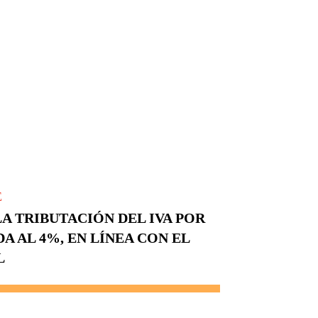
E
A TRIBUTACIÓN DEL IVA POR
A AL 4%, EN LÍNEA CON EL
L