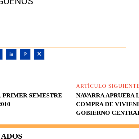
ÍGUENOS
ARTÍCULO SIGUIENT
L PRIMER SEMESTRE
NAVARRA APRUEBA L
2010
COMPRA DE VIVIEND
GOBIERNO CENTRA
NADOS