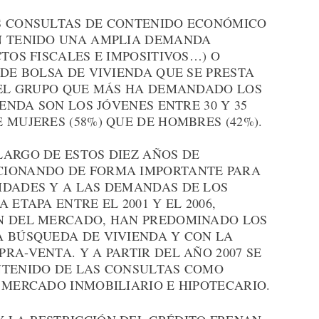
S CONSULTAS DE CONTENIDO ECONÓMICO
N TENIDO UNA AMPLIA DEMANDA
TOS FISCALES E IMPOSITIVOS…) O
 DE BOLSA DE VIVIENDA QUE SE PRESTA
, EL GRUPO QUE MÁS HA DEMANDADO LOS
IENDA SON LOS JÓVENES ENTRE 30 Y 35
 MUJERES (58%) QUE DE HOMBRES (42%).
ARGO DE ESTOS DIEZ AÑOS DE
CIONANDO DE FORMA IMPORTANTE PARA
IDADES Y A LAS DEMANDAS DE LOS
 ETAPA ENTRE EL 2001 Y EL 2006,
N DEL MERCADO, HAN PREDOMINADO LOS
A BÚSQUEDA DE VIVIENDA Y CON LA
RA-VENTA. Y A PARTIR DEL AÑO 2007 SE
NTENIDO DE LAS CONSULTAS COMO
 MERCADO INMOBILIARIO E HIPOTECARIO.