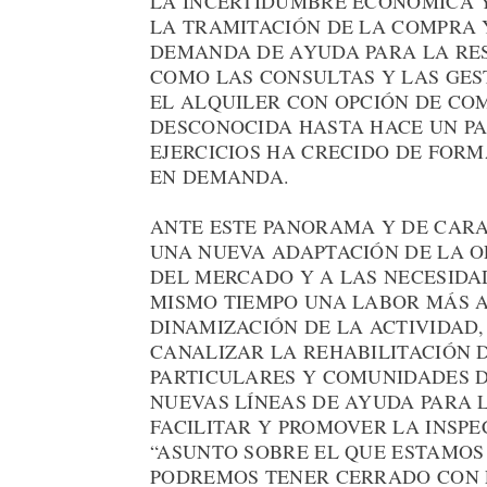
LA INCERTIDUMBRE ECONÓMICA Y
LA TRAMITACIÓN DE LA COMPRA
DEMANDA DE AYUDA PARA LA RES
COMO LAS CONSULTAS Y LAS GES
EL ALQUILER CON OPCIÓN DE C
DESCONOCIDA HASTA HACE UN PA
EJERCICIOS HA CRECIDO DE FORM
EN DEMANDA.
ANTE ESTE PANORAMA Y DE CARA
UNA NUEVA ADAPTACIÓN DE LA O
DEL MERCADO Y A LAS NECESIDA
MISMO TIEMPO UNA LABOR MÁS A
DINAMIZACIÓN DE LA ACTIVIDAD
CANALIZAR LA REHABILITACIÓN 
PARTICULARES Y COMUNIDADES D
NUEVAS LÍNEAS DE AYUDA PARA L
FACILITAR Y PROMOVER LA INSP
“ASUNTO SOBRE EL QUE ESTAMOS
PODREMOS TENER CERRADO CON L