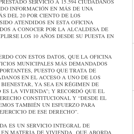
PRESTADO SERVICIO A 15.594 CIUDADANOS
IDO INFORMACIÓN EN MÁS DE UNA
S DEL 20 POR CIENTO DE LOS
SIDO ATENDIDOS EN ESTA OFICINA
ADOS A CONOCER POR LA ALCALDESA DE
LIRSE LOS 10 AÑOS DESDE SU PUESTA EN
ERDO CON ESTOS DATOS, QUE LA OFICINA
RVICIOS MUNICIPALES MÁS DEMANDADOS
MPORTANTES, PUESTO QUE TRATA DE
ADANOS EN EL ACCESO A UNO DE LOS
 BIENESTAR, YA SEA EN RÉGIMEN DE
 ES LA VIVIENDA”; Y RECORDÓ QUE EL
DERECHO CONSTITUCIONAL Y “DESDE EL
MOS TAMBIÉN UN ESFUERZO PARA
EJERCICIO DE ESE DERECHO”.
NDA ES UN SERVICIO INTEGRAL DE
 EN MATERIA DE VIVIENDA QUE ABORDA