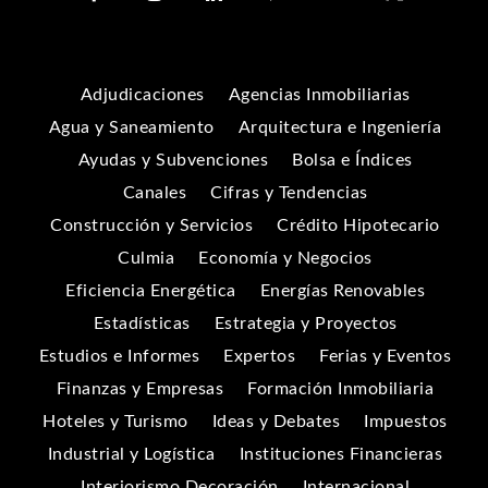
Adjudicaciones
Agencias Inmobiliarias
Agua y Saneamiento
Arquitectura e Ingeniería
Ayudas y Subvenciones
Bolsa e Índices
Canales
Cifras y Tendencias
Construcción y Servicios
Crédito Hipotecario
Culmia
Economía y Negocios
Eficiencia Energética
Energías Renovables
Estadísticas
Estrategia y Proyectos
Estudios e Informes
Expertos
Ferias y Eventos
Finanzas y Empresas
Formación Inmobiliaria
Hoteles y Turismo
Ideas y Debates
Impuestos
Industrial y Logística
Instituciones Financieras
Interiorismo Decoración
Internacional