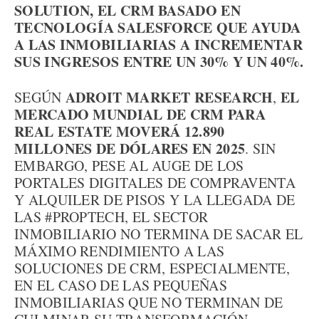
SOLUTION, EL CRM BASADO EN
TECNOLOGÍA SALESFORCE QUE AYUDA
A LAS INMOBILIARIAS A INCREMENTAR
SUS INGRESOS ENTRE UN 30% Y UN 40%.
ADROIT MARKET RESEARCH
EL
SEGÚN
,
MERCADO MUNDIAL DE CRM PARA
REAL ESTATE MOVERÁ 12.890
MILLONES DE DÓLARES EN 2025
. SIN
EMBARGO, PESE AL AUGE DE LOS
PORTALES DIGITALES DE COMPRAVENTA
Y ALQUILER DE PISOS Y LA LLEGADA DE
LAS #PROPTECH, EL SECTOR
INMOBILIARIO NO TERMINA DE SACAR EL
MÁXIMO RENDIMIENTO A LAS
SOLUCIONES DE CRM, ESPECIALMENTE,
EN EL CASO DE LAS PEQUEÑAS
INMOBILIARIAS QUE NO TERMINAN DE