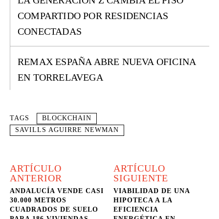
LA GENERACIÓN Z CAMBIA EL PISO
COMPARTIDO POR RESIDENCIAS
CONECTADAS
REMAX ESPAÑA ABRE NUEVA OFICINA
EN TORRELAVEGA
TAGS
BLOCKCHAIN
SAVILLS AGUIRRE NEWMAN
ARTÍCULO
ARTÍCULO
ANTERIOR
SIGUIENTE
ANDALUCÍA VENDE CASI
VIABILIDAD DE UNA
30.000 METROS
HIPOTECA A LA
CUADRADOS DE SUELO
EFICIENCIA
PARA 186 VIVIENDAS
ENERGÉTICA EN