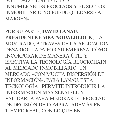
AGILIDAD Y EFICIENCIA A
INNUMERABLES PROCESOS Y EL SECTOR
INMOBILIARIO NO PUEDE QUEDARSE AL
MARGEN».
DAVID LANAU,
POR SU PARTE,
PRESIDENTE EMEA NODALBLOCK
, HA
MOSTRADO, A TRAVÉS DE LA APLICACIÓN
DESARROLLADA POR SU EMPRESA, CÓMO
INCORPORAR DE MANERA ÚTIL Y
EFECTIVA LA TECNOLOGÍA BLOCKCHAIN
AL MERCADO INMOBILIARIO, UN
MERCADO «CON MUCHA DISPERSIÓN DE
INFORMACIÓN». PARA LANAU, ESTA
TECNOLOGÍA «PERMITE INTRODUCIR LA
INFORMACIÓN MÁS SENSIBLE Y
VALIDARLA PARA MEJORAR EL PROCESO
DE DECISIÓN DE COMPRA, ADEMÁS EN
TIEMPO REAL, CON LO QUE EN