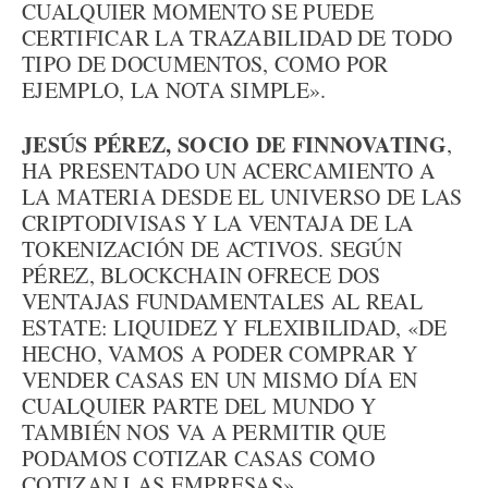
CUALQUIER MOMENTO SE PUEDE
CERTIFICAR LA TRAZABILIDAD DE TODO
TIPO DE DOCUMENTOS, COMO POR
EJEMPLO, LA NOTA SIMPLE».
JESÚS PÉREZ, SOCIO DE FINNOVATING
,
HA PRESENTADO UN ACERCAMIENTO A
LA MATERIA DESDE EL UNIVERSO DE LAS
CRIPTODIVISAS Y LA VENTAJA DE LA
TOKENIZACIÓN DE ACTIVOS. SEGÚN
PÉREZ, BLOCKCHAIN OFRECE DOS
VENTAJAS FUNDAMENTALES AL REAL
ESTATE: LIQUIDEZ Y FLEXIBILIDAD, «DE
HECHO, VAMOS A PODER COMPRAR Y
VENDER CASAS EN UN MISMO DÍA EN
CUALQUIER PARTE DEL MUNDO Y
TAMBIÉN NOS VA A PERMITIR QUE
PODAMOS COTIZAR CASAS COMO
COTIZAN LAS EMPRESAS».