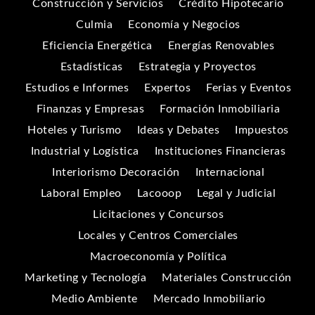
Construcción y Servicios
Crédito Hipotecario
Culmia
Economía y Negocios
Eficiencia Energética
Energías Renovables
Estadísticas
Estrategia y Proyectos
Estudios e Informes
Expertos
Ferias y Eventos
Finanzas y Empresas
Formación Inmobiliaria
Hoteles y Turismo
Ideas y Debates
Impuestos
Industrial y Logística
Instituciones Financieras
Interiorismo Decoración
Internacional
Laboral Empleo
Lacooop
Legal y Judicial
Licitaciones y Concursos
Locales y Centros Comerciales
Macroeconomía y Política
Marketing y Tecnología
Materiales Construcción
Medio Ambiente
Mercado Inmobiliario