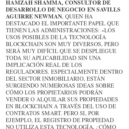
HAMZAH SHAMMA, CONSULTOR DE
DESARROLLO DE NEGOCIO EN SAVILLS
AGUIRRE NEWMAN
, QUIEN HA
DESTACADO EL IMPORTANTE PAPEL QUE
TIENEN LAS ADMINISTRACIONES: «LOS
USOS POSIBLES DE LA TECNOLOGÍA
BLOCKCHAIN SON MUY DIVERSOS, PERO
SERÁ MUY DIFÍCIL QUE SE DESPLIEGUE
TODA SU APLICABILIDAD SIN UNA
IMPLICACIÓN REAL DE LOS
REGULADORES. ESPECIALMENTE DENTRO
DEL SECTOR INMOBILIARIO, ESTÁN
SURGIENDO NUMEROSAS IDEAS SOBRE
CÓMO LOS PROPIETARIOS PODRÁN
VENDER O ALQUILAR SUS PROPIEDADES
EN BLOCKCHAIN A TRAVÉS DEL USO DE
CONTRATOS SMART. PERO SI, POR
EJEMPLO, EL REGISTRO DE PROPIEDAD
NO UTILIZA ESTA TECNOLOGÍA, ¿CÓMO