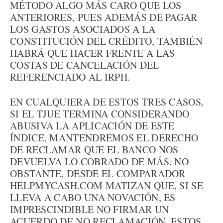
MÉTODO ALGO MÁS CARO QUE LOS
ANTERIORES, PUES ADEMÁS DE PAGAR
LOS GASTOS ASOCIADOS A LA
CONSTITUCIÓN DEL CRÉDITO, TAMBIÉN
HABRÁ QUE HACER FRENTE A LAS
COSTAS DE CANCELACIÓN DEL
REFERENCIADO AL IRPH.
EN CUALQUIERA DE ESTOS TRES CASOS,
SI EL TJUE TERMINA CONSIDERANDO
ABUSIVA LA APLICACIÓN DE ESTE
ÍNDICE, MANTENDREMOS EL DERECHO
DE RECLAMAR QUE EL BANCO NOS
DEVUELVA LO COBRADO DE MÁS. NO
OBSTANTE, DESDE EL COMPARADOR
HELPMYCASH.COM MATIZAN QUE, SI SE
LLEVA A CABO UNA NOVACIÓN, ES
IMPRESCINDIBLE NO FIRMAR UN
ACUERDO DE NO RECLAMACIÓN. ESTOS