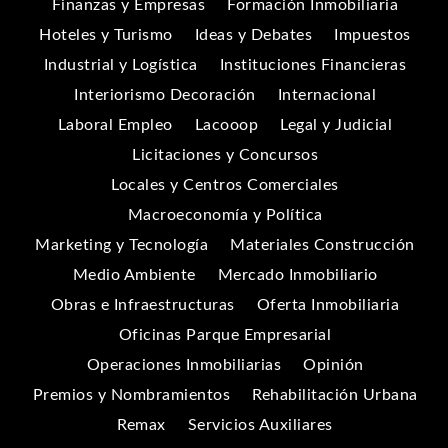
Finanzas y Empresas
Formación Inmobiliaria
Hoteles y Turismo
Ideas y Debates
Impuestos
Industrial y Logística
Instituciones Financieras
Interiorismo Decoración
Internacional
Laboral Empleo
Lacooop
Legal y Judicial
Licitaciones y Concursos
Locales y Centros Comerciales
Macroeconomía y Política
Marketing y Tecnología
Materiales Construcción
Medio Ambiente
Mercado Inmobiliario
Obras e Infraestructuras
Oferta Inmobiliaria
Oficinas Parque Empresarial
Operaciones Inmobiliarias
Opinión
Premios y Nombramientos
Rehabilitación Urbana
Remax
Servicios Auxiliares