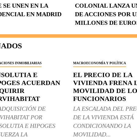
 SE UNEN EN LA
COLONIAL LANZA 
DENCIAL EN MADRID
DE ACCIONES POR U
MILLONES DE EURO
NADOS
CIONES INMOBILIARIAS
MACROECONOMÍA Y POLÍTICA
NSOLUTIA E
EL PRECIO DE LA
POGES ACUERDAN
VIVIENDA FRENA 
QUIRIR
MOVILIDAD DE LO
RVIHABITAT
FUNCIONARIOS
ADQUISICIÓN DE
LA ESCALADA DEL PRE
VIHABITAT POR
DE LA VIVIENDA ESTÁ
SOLUTIA E HIPOGES
CONDICIONANDO LA
UERZA LA
MOVILIDAD...