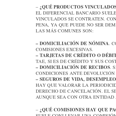
¿QUÉ PRODUCTOS VINCULADOS
–
EL DIFERENCIAL BANCARIO SUEL
VINCULADOS SE CONTRATEN. CON
PENA, YA QUE PUEDE NO SER D
LAS MÁS COMUNES SON:
– DOMICILIACIÓN DE NÓMINA
. 
COMISIONES EXCESIVAS.
– TARJETAS DE CRÉDITO O DÉBI
TAE, SI ES DE CRÉDITO Y SUS CO
– DOMICILIACIÓN DE RECIBOS
. 
CONDICIONES ANTE DEVOLUCIÓN 
– SEGUROS DE VIDA, DESEMPLEO
HAY QUE VALORAR LA PERIODICID
DERECHO DE CANCELACIÓN. EL S
AUNQUE SEA CON OTRA ENTIDAD
¿QUÉ COMISIONES HAY QUE P
–
SUELE CONLLEVAR UNA COMISIÓ