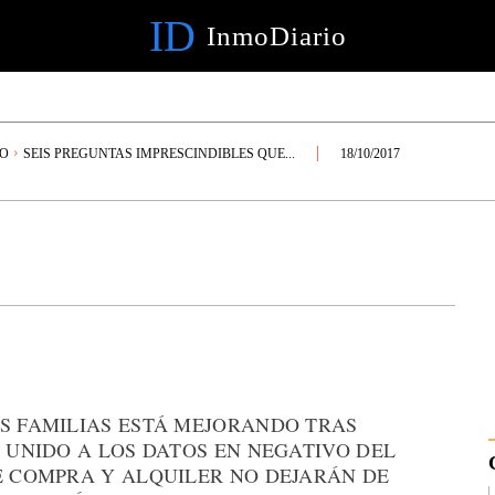
ID
InmoDiario
IO
SEIS PREGUNTAS IMPRESCINDIBLES QUE...
18/10/2017
AS FAMILIAS ESTÁ MEJORANDO TRAS
, UNIDO A LOS DATOS EN NEGATIVO DEL
E COMPRA Y ALQUILER NO DEJARÁN DE