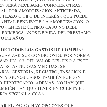
ÉN SERÁ NECESARIO CONOCER OTRAS:
AL, POR AMORTIZACIÓN ANTICIPADA,
 PLAZO O TIPO DE INTERÉS), QUE PUEDE
 CAPITAL PENDIENTE LA AMORTIZACIÓN, O
O). EN ESTE ÚLTIMO CASO NO DEBE
5 PRIMEROS AÑOS DE VIDA DEL PRÉSTAMO
TO DE AÑOS.
DE TODOS LOS GASTOS DE COMPRA?
SUAVIZAR SUS CONDICIONES. POR NORMA
AR UN 10% DEL VALOR DEL PISO A ESTE
 A ESTAS NUEVAS MEDIDAS, SE
RÍA, GESTORÍA, REGISTRO, TASACIÓN E
 EN ALGUNOS CASOS TAMBIÉN PUEDEN
O HIPOTECARIO. ADEMÁS, NO HAY QUE
AMBIÉN HAY QUE TENER EN CUENTA EL
ARÍA SEGÚN LA CCAA.
ZAR EL PAGO?
HAY OPCIONES QUE