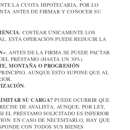
TE LA CUOTA HIPOTECARIA, POR LO
NTA ANTES DE FIRMAR Y CONOCER SU
RENCIA
: COSTEAR ÚNICAMENTE LOS
AL. ESTA OPERACIÓN PUEDE REDUCIR LA
N»
: ANTES DE LA FIRMA SE PUEDE PACTAR
DEL PRÉSTAMO (HASTA UN 30%).
TE, MONTAÑA O PROGRESIÓN
PRINCIPIO, AUNQUE ESTO SUPONE QUE AL
IOR.
IZACIÓN
.
 LIMITAR SU CARGA?
PUEDE OCURRIR QUE
RECISE DE AVALISTA, AUNQUE, POR LEY,
SI EL PRÉSTAMO SOLICITADO ES INFERIOR
CIÓN. EN CASO DE NECESITARLO, HAY QUE
SPONDE CON TODOS SUS BIENES