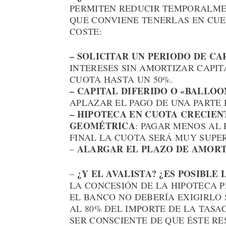
PERMITEN REDUCIR TEMPORALMEN
QUE CONVIENE TENERLAS EN CUE
COSTE:
– SOLICITAR UN PERIODO DE CA
INTERESES SIN AMORTIZAR CAPIT
CUOTA HASTA UN 50%.
– CAPITAL DIFERIDO O «BALLOO
APLAZAR EL PAGO DE UNA PARTE 
– HIPOTECA EN CUOTA CRECIEN
GEOMÉTRICA
: PAGAR MENOS AL 
FINAL LA CUOTA SERÁ MUY SUPER
ALARGAR EL PLAZO DE AMORT
–
¿Y EL AVALISTA? ¿ES POSIBLE
–
LA CONCESIÓN DE LA HIPOTECA P
EL BANCO NO DEBERÍA EXIGIRLO 
AL 80% DEL IMPORTE DE LA TASA
SER CONSCIENTE DE QUE ÉSTE RE