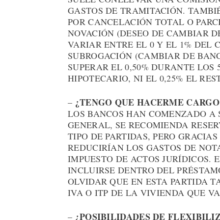
GASTOS DE TRAMITACIÓN. TAMBI
POR CANCELACIÓN TOTAL O PARCI
NOVACIÓN (DESEO DE CAMBIAR DE
VARIAR ENTRE EL 0 Y EL 1% DEL
SUBROGACIÓN (CAMBIAR DE BANC
SUPERAR EL 0,50% DURANTE LOS 
HIPOTECARIO, NI EL 0,25% EL RES
¿TENGO QUE HACERME CARGO 
–
LOS BANCOS HAN COMENZADO A 
GENERAL, SE RECOMIENDA RESERV
TIPO DE PARTIDAS, PERO GRACIAS
REDUCIRÍAN LOS GASTOS DE NOTA
IMPUESTO DE ACTOS JURÍDICOS.
INCLUIRSE DENTRO DEL PRÉSTAM
OLVIDAR QUE EN ESTA PARTIDA T
IVA O ITP DE LA VIVIENDA QUE V
¿POSIBILIDADES DE FLEXIBILI
–