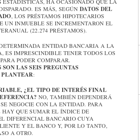
S ESTADÍSTICAS, HA OCASIONADO QUE LA
DATOS DEL
DISPARADO. ES MÁS, SEGÚN
ADO
, LOS PRÉSTAMOS HIPOTECARIOS
DE UN INMUEBLE SE INCREMENTARON EL
TERANUAL (22.274 PRÉSTAMOS).
DETERMINADA ENTIDAD BANCARIA A LA
, ES IMPRESCINDIBLE TENER TODOS LOS
 PARA PODER COMPARAR.
SON LAS SEIS PREGUNTAS
E PLANTEAR
:
RIABLE, ¿EL TIPO DE INTERÉS FINAL
REFERENCIA?
NO, TAMBIÉN DEPENDERÁ
SE NEGOCIE CON LA ENTIDAD. PARA
 HAY QUE SUMAR EL ÍNDICE DE
 EL DIFERENCIAL BANCARIO CUYA
LIENTE Y EL BANCO Y, POR LO TANTO,
SO A OTRO.