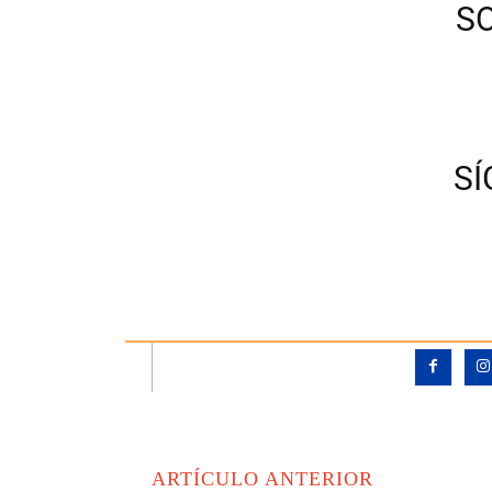
S
S
ARTÍCULO ANTERIOR