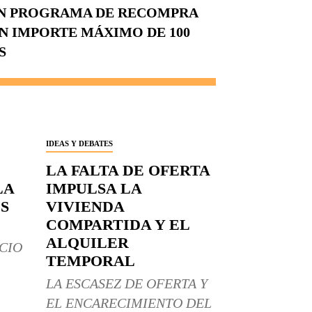
UN PROGRAMA DE RECOMPRA
N IMPORTE MÁXIMO DE 100
S
IDEAS Y DEBATES
LA FALTA DE OFERTA
LA
IMPULSA LA
S
VIVIENDA
COMPARTIDA Y EL
ALQUILER
CIO
TEMPORAL
LA ESCASEZ DE OFERTA Y
EL ENCARECIMIENTO DEL