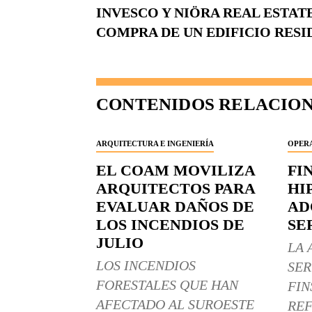
INVESCO Y NIÖRA REAL ESTATE
COMPRA DE UN EDIFICIO RESI
CONTENIDOS RELACIO
ARQUITECTURA E INGENIERÍA
OPERA
EL COAM MOVILIZA
FI
ARQUITECTOS PARA
HI
EVALUAR DAÑOS DE
AD
LOS INCENDIOS DE
SE
JULIO
LA 
LOS INCENDIOS
SER
FORESTALES QUE HAN
FIN
AFECTADO AL SUROESTE
REF