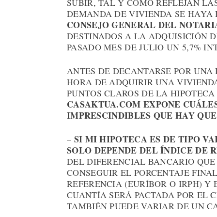
SUBIR, TAL Y COMO REFLEJAN LA
DEMANDA DE VIVIENDA SE HAYA 
CONSEJO GENERAL DEL NOTARI
DESTINADOS A LA ADQUISICIÓN 
PASADO MES DE JULIO UN 5,7% IN
ANTES DE DECANTARSE POR UNA 
HORA DE ADQUIRIR UNA VIVIENDA
PUNTOS CLAROS DE LA HIPOTECA
CASAKTUA.COM EXPONE CUÁLES 
IMPRESCINDIBLES QUE HAY QU
SI MI HIPOTECA ES DE TIPO VA
–
SOLO DEPENDE DEL ÍNDICE DE 
DEL DIFERENCIAL BANCARIO QUE 
CONSEGUIR EL PORCENTAJE FINAL
REFERENCIA (EURÍBOR O IRPH) Y
CUANTÍA SERÁ PACTADA POR EL C
TAMBIÉN PUEDE VARIAR DE UN CA