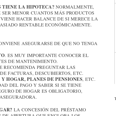
 TIENE LA HIPOTECA?
NORMALMENTE,
E SER MENOR CUANTOS MÁS PRODUCTOS
VIENE HACER BALANCE DE SI MERECE LA
EMASIADO RENTABLE ECONÓMICAMENTE.
CONVIENE ASEGURARSE DE QUE NO TENGA
TO
. ES MUY IMPORTANTE CONOCER EL
STES DE MANTENIMIENTO.
SE RECOMIENDA PREGUNTAR LAS
DE FACTURAS, DESCUBIERTOS, ETC.
 Y HOGAR, PLANES DE PENSIONES
, ETC.
AD DEL PAGO Y SABER SI SE TIENE
EGURO DE HOGAR ES OBLIGATORIO,
 ASEGURADORA.
AGAR?
LA CONCESIÓN DEL PRÉSTAMO
N DE APERTURA QUE ENGLOBA LOS