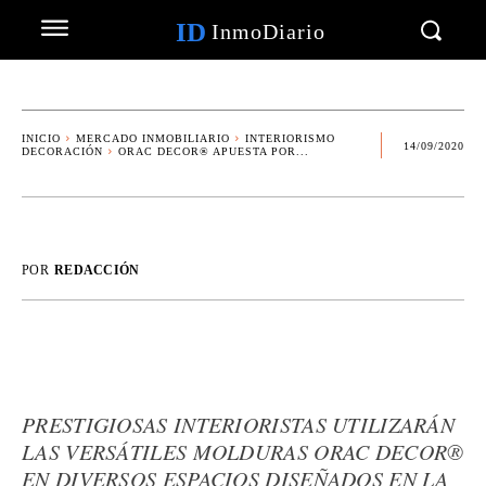
ID
InmoDiario
INICIO
MERCADO INMOBILIARIO
INTERIORISMO
14/09/2020
DECORACIÓN
ORAC DECOR® APUESTA POR...
POR
REDACCIÓN
PRESTIGIOSAS INTERIORISTAS UTILIZARÁN
LAS VERSÁTILES MOLDURAS ORAC DECOR®
EN DIVERSOS ESPACIOS DISEÑADOS EN LA