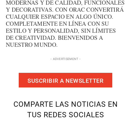
MODERNAS Y DE CALIDAD, FUNCIONALES
Y DECORATIVAS. CON ORAC CONVERTIRÁ
CUALQUIER ESPACIO EN ALGO ÚNICO.
COMPLETAMENTE EN LÍNEA CON SU
ESTILO Y PERSONALIDAD, SIN LÍMITES
DE CREATIVIDAD. BIENVENIDOS A
NUESTRO MUNDO.
- ADVERTISEMENT -
SUSCRIBIR A NEWSLETTER
COMPARTE LAS NOTICIAS EN
TUS REDES SOCIALES