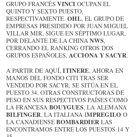
VINCI
GRUPO FRANCÉS
OCUPAN EL
QUINTO Y SEXTO PUESTO,
OHL
RESPECTIVAMENTE.
, EL GRUPO DE
EMPRESAS PRESIDIDO POR JUAN MIGUEL
VILLAR MIR, SIGUE EN SÉPTIMO LUGAR,
NWS
POR DELANTE DE LA CHINA
,
CERRANDO EL RANKING OTROS DOS
ACCIONA Y SACYR
GRUPOS ESPAÑOLES,
.
ITINERE
A PARTIR DE AQUÍ,
, AHORA EN
MANOS DEL FONDO CITI TRAS SER
VENDIDO POR SACYR, SE SITÚA EN EL
PUESTO 34. OTRAS CONSTRUCTORAS DE
PESO EN SUS RESPECTIVOS PAÍSES COMO
BOUYGUES
LA FRANCESA
, LA ALEMANA
BILFINGER
MPREGILO
, LA ITALIANA I
O
BOMBARDIER
LA CANADIENSE
LAS
ENCONTRAMOS ENTRE LOS PUESTOS 14 Y
35.