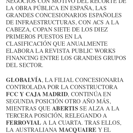
NEGOCIOS CON MOTIVO DEL RECORTE DE
LA OBRA PÚBLICA EN ESPAÑA, LAS
GRANDES CONCESIONARIOS ESPAÑOLES
DE INFRAESTRUCTURAS, CON ACS A LA
CABEZA, COPAN SIETE DE LOS DIEZ
PRIMEROS PUESTOS EN LA
CLASIFICACIÓN QUE ANUALMENTE
ELABORA LA REVISTA PUBLIC WORKS
FINANCING ENTRE LOS GRANDES GRUPOS
DEL SECTOR.
GLOBALVÍA
, LA FILIAL CONCESIONARIA
CONTROLADA POR LA CONSTRUCTORA
FCC Y CAJA MADRID
, CONTINÚA EN
SEGUNDA POSICIÓN OTRO AÑO MÁS,
ABERTIS
MIENTRAS QUE
SE ALZA A LA
TERCERA POSICIÓN, RELEGANDO A
FERROVIAL
A LA CUARTA. TRAS ELLOS,
MACQUAIRE
LA AUSTRALIANA
Y EL